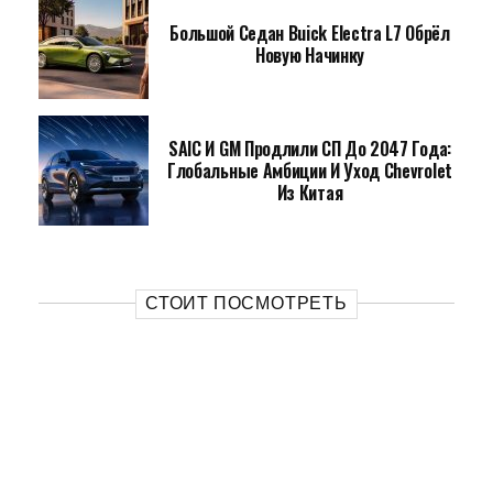
Большой Седан Buick Electra L7 Обрёл
Новую Начинку
SAIC И GM Продлили СП До 2047 Года:
Глобальные Амбиции И Уход Chevrolet
Из Китая
СТОИТ ПОСМОТРЕТЬ