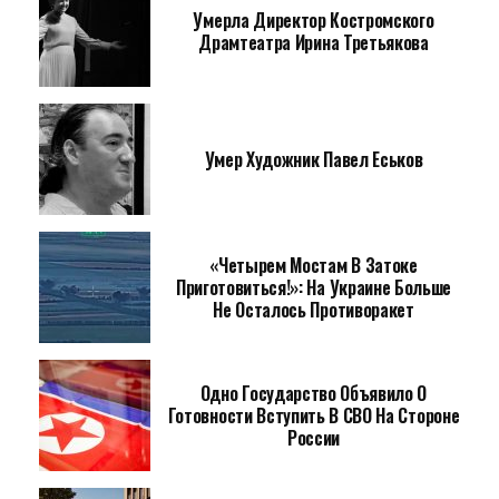
Умерла Директор Костромского
Драмтеатра Ирина Третьякова
Умер Художник Павел Еськов
«Четырем Мостам В Затоке
Приготовиться!»: На Украине Больше
Не Осталось Противоракет
Одно Государство Объявило О
Готовности Вступить В СВО На Стороне
России