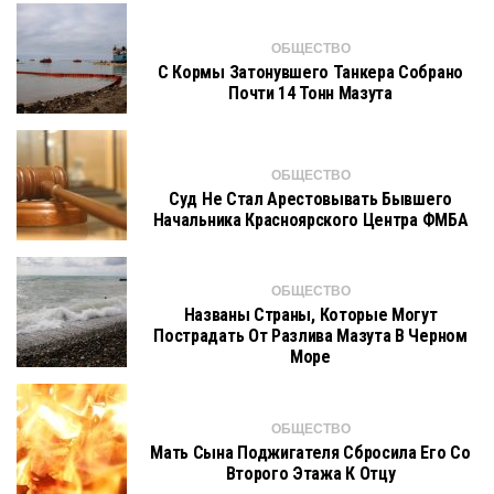
ОБЩЕСТВО
С Кормы Затонувшего Танкера Собрано
Почти 14 Тонн Мазута
ОБЩЕСТВО
Суд Не Стал Арестовывать Бывшего
Начальника Красноярского Центра ФМБА
ОБЩЕСТВО
Названы Страны, Которые Могут
Пострадать От Разлива Мазута В Черном
Море
ОБЩЕСТВО
Мать Сына Поджигателя Сбросила Его Со
Второго Этажа К Отцу