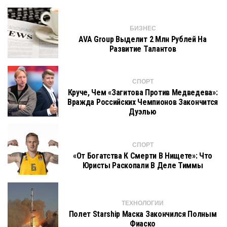
БИЗНЕС
AVA Group Выделит 2 Млн Рублей На
Развитие Талантов
СПОРТ
Круче, Чем «Загитова Против Медведева»:
Вражда Российских Чемпионов Закончится
Дуэлью
СПОРТ
«От Богатства К Смерти В Нищете»: Что
Юристы Раскопали В Деле Тиммы
ТЕХНОЛОГИИ
Полет Starship Маска Закончился Полным
Фиаско