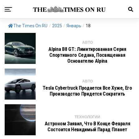
The Times On RU
/
2025
/
Январь
/
18
АВТО
Alpina B8 GT: Лимитированная Серия
Спортивного Седана, Посвященная
Основателю Alpina
АВТО
Tesla Cybertruck Продается Все Хуже, Его
Производство Придется Сократить
ТЕХНОЛОГИИ
Астроном Заявил, Что В Конце Февраля
Состоится Невидимый Парад Планет