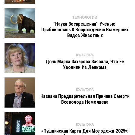
ТЕХНОЛОГИИ
'Наука Воскрешения': Ученые
Приблизились К Возрождению Вымерших
Видов Животных
КУЛЬТУРА
Дочь Марка Захарова Заявила, Что Ее
Уволили Из Ленкома
КУЛЬТУРА
Названа Предварительная Причина Смерти
Всеволода Немоляева
КУЛЬТУРА
«Пушкинская Карта Для Молодежи-2025»: