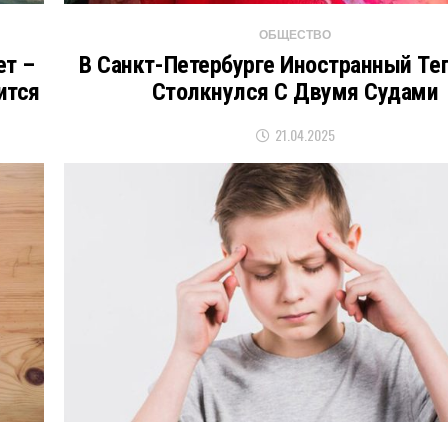
ОБЩЕСТВО
ет –
В Санкт-Петербурге Иностранный Те
ится
Столкнулся С Двумя Судами
21.04.2025