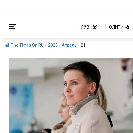
Главная
Политика
The Times On RU
/
2025
/
Апрель
/
21