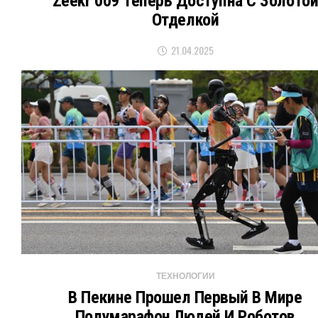
Zeekr 009 Теперь Доступна С Золото
Отделкой
21.04.2025
ТЕХНОЛОГИИ
В Пекине Прошел Первый В Мире
Полумарафон Людей И Роботов