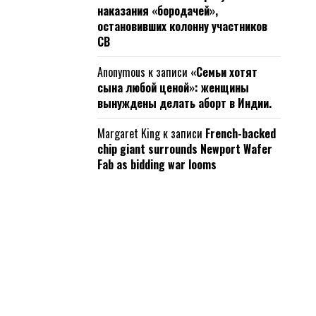
наказания «бородачей»,
остановивших колонну участников
СВ
Anonymous
к записи
«Семьи хотят
сына любой ценой»: женщины
вынуждены делать аборт в Индии.
Margaret King
к записи
French-backed
chip giant surrounds Newport Wafer
Fab as bidding war looms