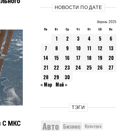
ального
НОВОСТИ ПО ДАТЕ
Апрель 2025
Пн
Вт
Ср
Чт
Пт
Сб
Вс
1
2
3
4
5
6
7
8
9
10
11
12
13
14
15
16
17
18
19
20
21
22
23
24
25
26
27
28
29
30
« Мар
Май »
ТЭГИ
я С МКС
Авто
Бизнес
Культура