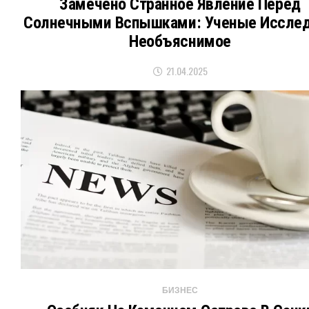
Замечено Странное Явление Перед
Солнечными Вспышками: Ученые Иссле
Необъяснимое
21.04.2025
БИЗНЕС