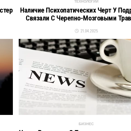
ТЕХНОЛОГИИ
стер
Наличие Психопатических Черт У Под
Связали С Черепно-Мозговыми Тра
21.04.2025
БИЗНЕС