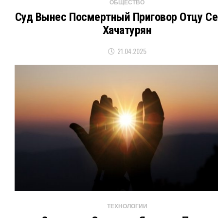
ОБЩЕСТВО
Суд Вынес Посмертный Приговор Отцу Се
Хачатурян
21.04.2025
ТЕХНОЛОГИИ