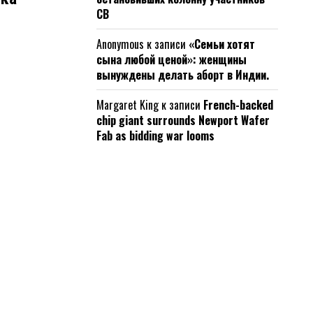
СВ
Anonymous
к записи
«Семьи хотят
сына любой ценой»: женщины
вынуждены делать аборт в Индии.
Margaret King
к записи
French-backed
chip giant surrounds Newport Wafer
Fab as bidding war looms