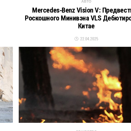
АВТО
Mercedes‑Benz Vision V: Предвест
Роскошного Минивэна VLS Дебютиро
Китае
22.04.2025