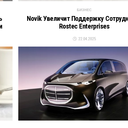
БИЗНЕС
ь
Novik Увеличит Поддержку Сотруд
и
Rostec Enterprises
22.04.2025