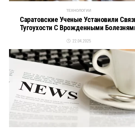
ТЕХНОЛОГИИ
Саратовские Ученые Установили Связ
Тугоухости С Врожденными Болезням
22.04.2025