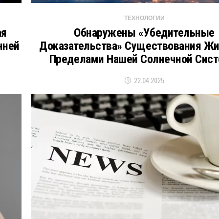
ТЕХНОЛОГИИ
ая
Обнаружены «убедительные
нней
Доказательства» Существования Жи
Пределами Нашей Солнечной Сис
22.04.2025