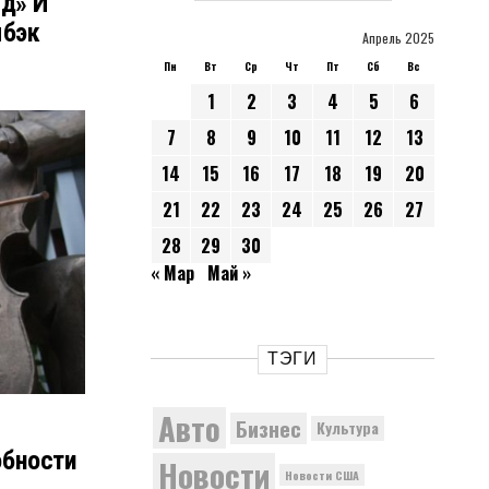
рд» И
мбэк
Апрель 2025
Пн
Вт
Ср
Чт
Пт
Сб
Вс
1
2
3
4
5
6
7
8
9
10
11
12
13
14
15
16
17
18
19
20
21
22
23
24
25
26
27
28
29
30
« Мар
Май »
ТЭГИ
Авто
Бизнес
Культура
обности
Новости
Новости США