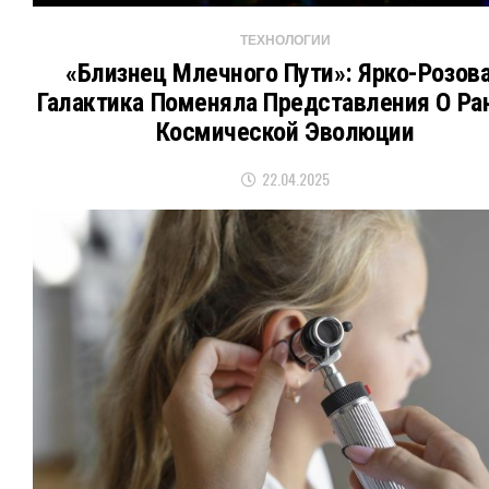
ТЕХНОЛОГИИ
«Близнец Млечного Пути»: Ярко-Розов
Галактика Поменяла Представления О Ра
Космической Эволюции
22.04.2025