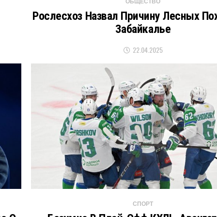
ОБЩЕСТВО
Рослесхоз Назвал Причину Лесных По
Забайкалье
22.04.2025
СПОРТ