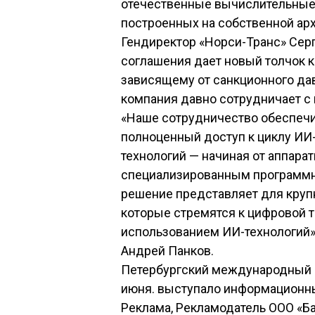
отечественные вычислительные 
построенных на собственной арх
Гендиректор «Норси-Транс» Серг
соглашения дает новый толчок 
зависящему от санкционного дав
компания давно сотрудничает с 
«Наше сотрудничество обеспеч
полноценный доступ к циклу ИИ
технологий — начиная от аппара
специализированным программн
решение представляет для круп
которые стремятся к цифровой 
использованием ИИ-технологий»,
Андрей Панков.
Петербургский международный э
июня. выступало информационн
Реклама, Рекламодатель ООО «Ба