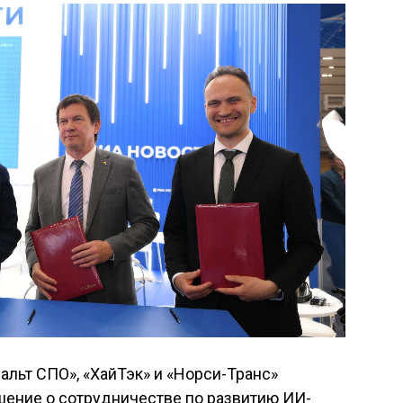
льт СПО», «ХайТэк» и «Норси-Транс»
шение о сотрудничестве по развитию ИИ-