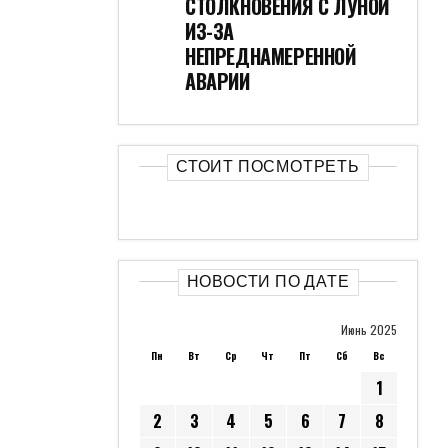
СТОЛКНОВЕНИЯ С ЛУНОЙ
ИЗ-ЗА
НЕПРЕДНАМЕРЕННОЙ
АВАРИИ
СТОИТ ПОСМОТРЕТЬ
НОВОСТИ ПО ДАТЕ
Июнь 2025
Пн
Вт
Ср
Чт
Пт
Сб
Вс
1
2
3
4
5
6
7
8