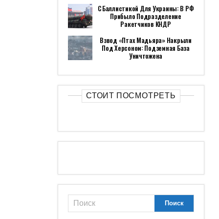
С Баллистикой Для Украины: В РФ
Прибыло Подразделение
Ракетчиков КНДР
Взвод «Птах Мадьяра» Накрыли
Под Херсоном: Подземная База
Уничтожена
СТОИТ ПОСМОТРЕТЬ