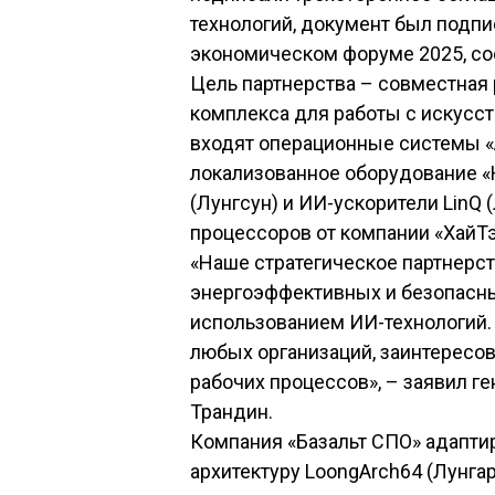
технологий, документ был подп
экономическом форуме 2025, со
Цель партнерства – совместная
комплекса для работы с искусс
входят операционные системы «А
локализованное оборудование «
(Лунгсун) и ИИ-ускорители LinQ 
процессоров от компании «ХайТэ
«Наше стратегическое партнерс
энергоэффективных и безопасны
использованием ИИ-технологий.
любых организаций, заинтересо
рабочих процессов», – заявил г
Трандин.
Компания «Базальт СПО» адапти
архитектуру LoongArch64 (Лунгар