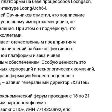
платформы на базе процессоров Loongson,
итектуре LoongArch64.
ей Овчинников отметил, что подписание
к успешному импортозамещению, не
ления. При этом он подчеркнул, что
коллегами.
ивает отечественным предприятиям
-вычислений на базе эффективных
тной платформы и заканчивая
ым обеспечением. Особую ценность это
ных корпораций и технологических компаний,
трансформации бизнес-процессов с
 – заявил генеральный директор «ХайТэк»
кономический форум проходил с 18 по 21
ым партнером форума.
зальт СПО», ИНН 7714350892, erid: