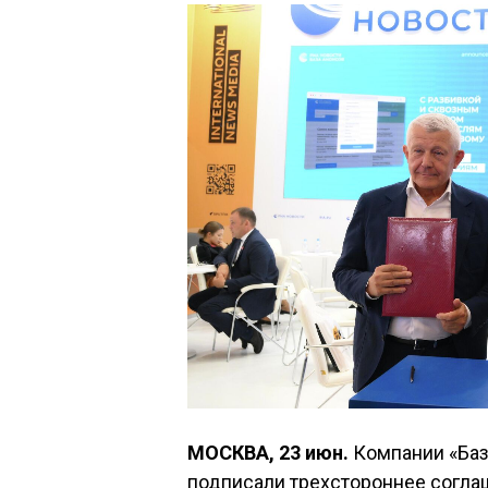
МОСКВА, 23 июн.
Компании «База
подписали трехстороннее согла