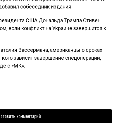
добавил собеседник издания.
президента США Дональда Трампа Стивен
ом, если конфликт на Украине завершится к
атолия Вассермана, американцы о сроках
т кого зависит завершение спецоперации,
де с «МК».
ставить комментарий