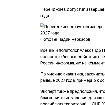
Перенджиев допустил завершени
года
Фото: Геннадий Черкасов
Военный политолог Александр П
полностью боевые действия на У
России информацию не комменти
По мнению аналитика, закончить
раньше 2027 года, примерно к ос
Эксперт также предположил, что
благоприятные условия для окон
российских территорий — ДНР, 