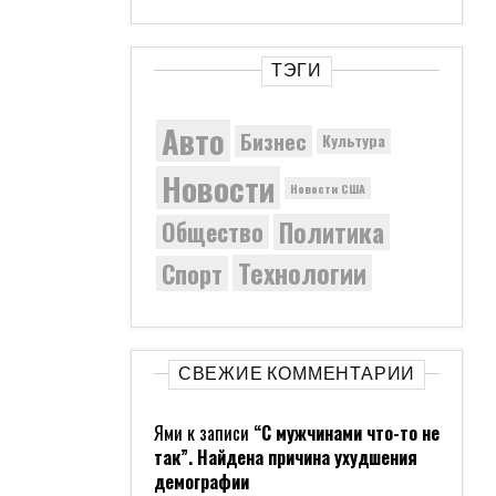
ТЭГИ
Авто
Бизнес
Культура
Новости
Новости США
Политика
Общество
Технологии
Спорт
СВЕЖИЕ КОММЕНТАРИИ
Ями
к записи
“С мужчинами что-то не
так”. Найдена причина ухудшения
демографии