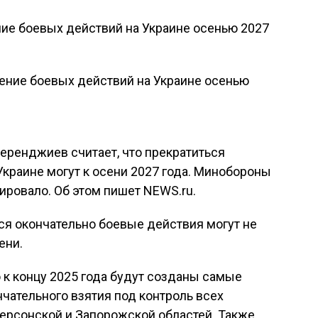
е боевых действий на Украине осенью 2027
еренджиев считает, что прекратиться
краине могут к осени 2027 года. Минобороны
ровало. Об этом пишет NEWS.ru.
ся окончательно боевые действия могут не
ени.
 к концу 2025 года будут созданы самые
чательного взятия под контроль всех
Херсонской и Запорожской областей. Также