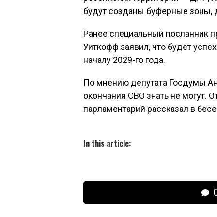
будут созданы буферные зоны, 
Ранее специальный посланник 
Уиткофф заявил, что будет успех
началу 2029-го года.
По мнению депутата Госдумы Ан
окончания СВО знать не могут. О
парламентарий рассказал в бесе
In this article:
О