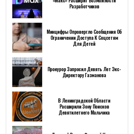
«Макс» Расширит Возможности
Разработчиков
Минцифры Опровергло Сообщения Об
Ограничении Доступа К Соцсетям
Для Детей
Прокурор Запросил Девять Лет Экс-
Директору Газманова
В Ленинградской Области
Расширили Зону Поисков
Девятилетнего Мальчика