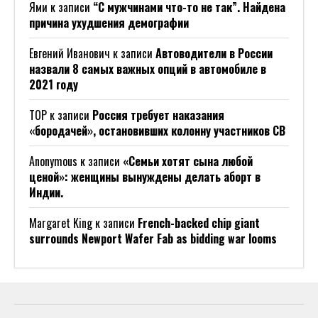
Ями
к записи
“С мужчинами что-то не так”. Найдена
причина ухудшения демографии
Евгений Иванович
к записи
Автоводители в России
назвали 8 самых важных опций в автомобиле в
2021 году
ТОР
к записи
Россия требует наказания
«бородачей», остановивших колонну участников СВ
Anonymous
к записи
«Семьи хотят сына любой
ценой»: женщины вынуждены делать аборт в
Индии.
Margaret King
к записи
French-backed chip giant
surrounds Newport Wafer Fab as bidding war looms