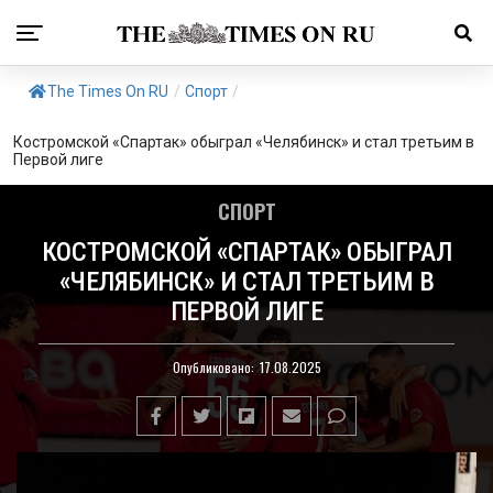
The Times On RU
/
Спорт
/
Костромской «Спартак» обыграл «Челябинск» и стал третьим в
Первой лиге
СПОРТ
КОСТРОМСКОЙ «СПАРТАК» ОБЫГРАЛ
«ЧЕЛЯБИНСК» И СТАЛ ТРЕТЬИМ В
ПЕРВОЙ ЛИГЕ
Опубликовано:
17.08.2025