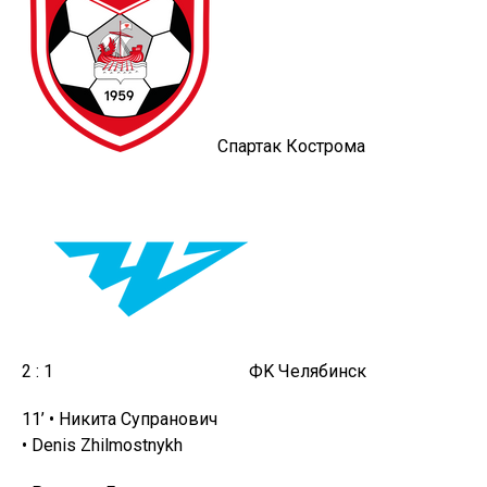
Спартак Кострома
2 : 1
ФK Челябинск
11‎’‎ • Никита Супранович
• Denis Zhilmostnykh