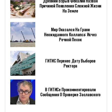
Древний Взрыв Фекалий Назван
Причиной Появления Сложной Жизни
На Земле
Мир Оказался На Грани
Неожиданного Коллапса: Исчез
Речной Песок
ГИТИС Перенес Дату Выборов
Ректора
В ГИТИСе Прокомментировали
Сообщения О Проверке Заславского