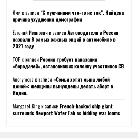
Ями
к записи
“С мужчинами что-то не так”. Найдена
причина ухудшения демографии
Евгений Иванович
к записи
Автоводители в России
назвали 8 самых важных опций в автомобиле в
2021 году
ТОР
к записи
Россия требует наказания
«бородачей», остановивших колонну участников СВ
Anonymous
к записи
«Семьи хотят сына любой
ценой»: женщины вынуждены делать аборт в
Индии.
Margaret King
к записи
French-backed chip giant
surrounds Newport Wafer Fab as bidding war looms