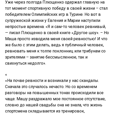
Уже через полгода Плющенко одержал главную на
тот момент спортивную победу в своей жизни – стал
победителем Олимпийских игр в Турине. Но вот в
супружеской жизни у Евгения и Марии наступили
непростые времена. «Я и сам-то человек ревнивый,
— писал Плющенко в своей книге «Другое шоу». – Но
Маша просто изводила меня своей ревностью! И что
же было с этим делать, ведь я публичный человек,
ревновать меня к толпе поклонниц или трибунам со
зрителями – занятие бессмысленное, так и
свихнуться недолго».
«
«На почве ревности и возникали у нас скандалы.
Сначала это случалось нечасто. Но со временем
разговоры на повышенных тонах происходили все
чаще. Машу раздражало мое постоянное отсутствие,
словно до нашей свадьбы она не знала, что жизнь
спортсмена складывается из тренировок,