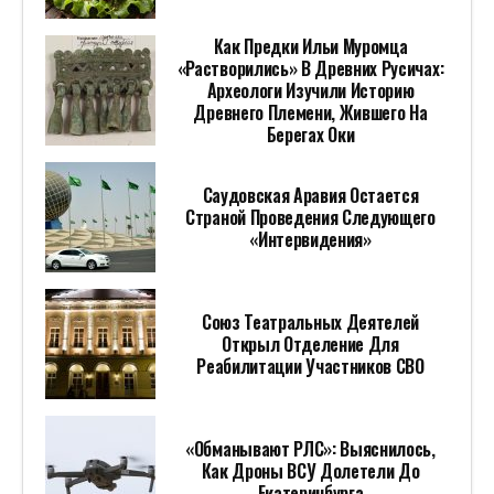
Как Предки Ильи Муромца
«растворились» В Древних Русичах:
Археологи Изучили Историю
Древнего Племени, Жившего На
Берегах Оки
Саудовская Аравия Остается
Страной Проведения Следующего
«Интервидения»
Союз Театральных Деятелей
Открыл Отделение Для
Реабилитации Участников СВО
«Обманывают РЛС»: Выяснилось,
Как Дроны ВСУ Долетели До
Екатеринбурга