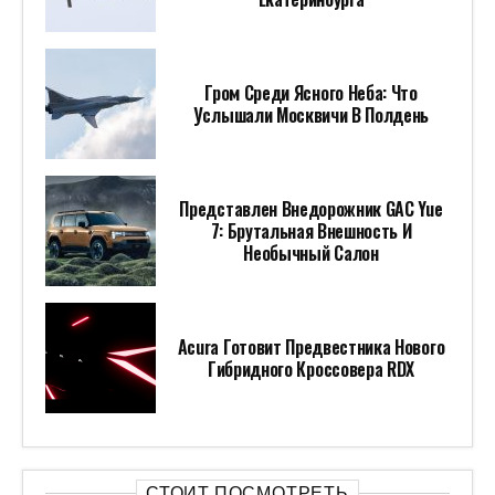
Гром Среди Ясного Неба: Что
Услышали Москвичи В Полдень
Представлен Внедорожник GAC Yue
7: Брутальная Внешность И
Необычный Салон
Acura Готовит Предвестника Нового
Гибридного Кроссовера RDX
СТОИТ ПОСМОТРЕТЬ