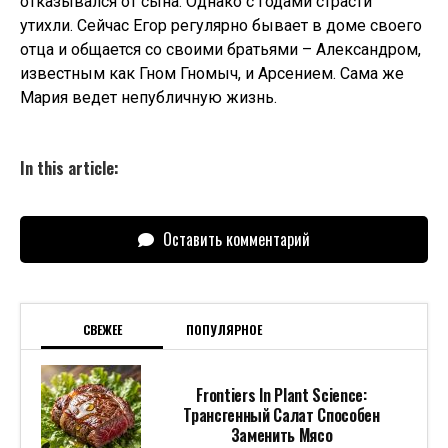
отказывался от сына. Однако с годами страсти
утихли. Сейчас Егор регулярно бывает в доме своего
отца и общается со своими братьями – Александром,
известным как Гном Гномыч, и Арсением. Сама же
Мария ведет непубличную жизнь.
In this article:
Оставить комментарий
СВЕЖЕЕ
ПОПУЛЯРНОЕ
Frontiers In Plant Science:
Трансгенный Салат Способен
Заменить Мясо