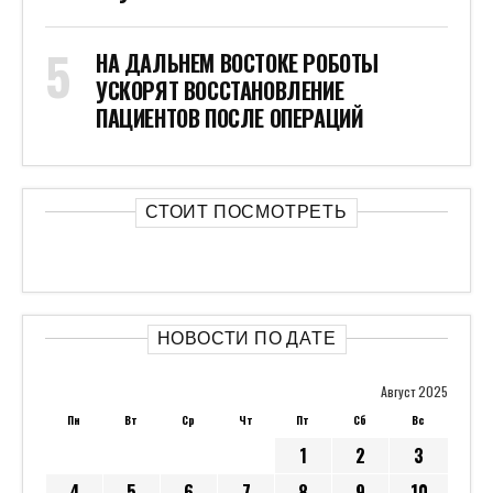
НА ДАЛЬНЕМ ВОСТОКЕ РОБОТЫ
УСКОРЯТ ВОССТАНОВЛЕНИЕ
ПАЦИЕНТОВ ПОСЛЕ ОПЕРАЦИЙ
СТОИТ ПОСМОТРЕТЬ
НОВОСТИ ПО ДАТЕ
Август 2025
Пн
Вт
Ср
Чт
Пт
Сб
Вс
1
2
3
4
5
6
7
8
9
10