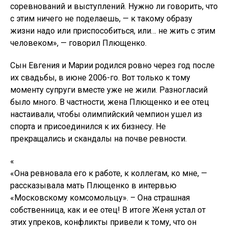
соревнований и выступлений. Нужно ли говорить, что
с этим ничего не поделаешь, — к такому образу
жизни надо или приспособиться, или… не жить с этим
человеком», — говорил Плющенко.
Сын Евгения и Марии родился ровно через год после
их свадьбы, в июне 2006-го. Вот только к тому
моменту супруги вместе уже не жили. Разногласий
было много. В частности, жена Плющенко и ее отец
настаивали, чтобы олимпийский чемпион ушел из
спорта и присоединился к их бизнесу. Не
прекращались и скандалы на почве ревности.
«
«Она ревновала его к работе, к коллегам, ко мне, —
рассказывала мать Плющенко в интервью
«Московскому комсомольцу». – Она страшная
собственница, как и ее отец! В итоге Женя устал от
этих упреков, конфликты привели к тому, что он