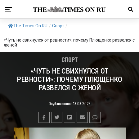
The Times On RU
/
Спорт
/
«Чуть не свихнулся от ревности»: почему Плющенко развелся с
женой
СПОРТ
«ЧУТЬ НЕ СВИХНУЛСЯ ОТ
РЕВНОСТИ»: ПОЧЕМУ ПЛЮЩЕНКО
РАЗВЕЛСЯ С ЖЕНОЙ
Опубликовано:
18.08.2025