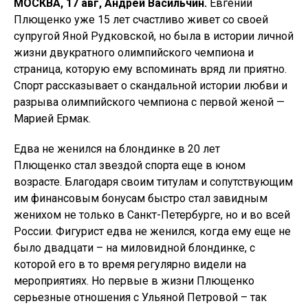
МОСКВА, 17 авг, Андрей Васильчин.
Евгений
Плющенко уже 15 лет счастливо живет со своей
супругой Яной Рудковской, но была в истории личной
жизни двукратного олимпийского чемпиона и
страница, которую ему вспоминать вряд ли приятно.
Спорт рассказывает о скандальной истории любви и
разрыва олимпийского чемпиона с первой женой —
Марией Ермак.
Едва не женился на блондинке в 20 лет
Плющенко стал звездой спорта еще в юном
возрасте. Благодаря своим титулам и сопутствующим
им финансовым бонусам быстро стал завидным
женихом не только в Санкт-Петербурге, но и во всей
России. Фигурист едва не женился, когда ему еще не
было двадцати – на миловидной блондинке, с
которой его в то время регулярно видели на
мероприятиях. Но первые в жизни Плющенко
серьезные отношения с Ульяной Петровой – так