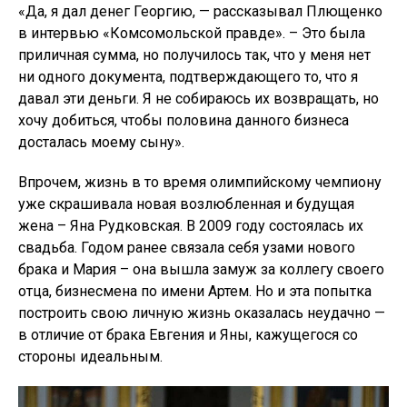
«Да, я дал денег Георгию, — рассказывал Плющенко
в интервью «Комсомольской правде». – Это была
приличная сумма, но получилось так, что у меня нет
ни одного документа, подтверждающего то, что я
давал эти деньги. Я не собираюсь их возвращать, но
хочу добиться, чтобы половина данного бизнеса
досталась моему сыну».
Впрочем, жизнь в то время олимпийскому чемпиону
уже скрашивала новая возлюбленная и будущая
жена – Яна Рудковская. В 2009 году состоялась их
свадьба. Годом ранее связала себя узами нового
брака и Мария – она вышла замуж за коллегу своего
отца, бизнесмена по имени Артем. Но и эта попытка
построить свою личную жизнь оказалась неудачно —
в отличие от брака Евгения и Яны, кажущегося со
стороны идеальным.