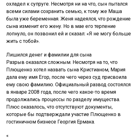
охладел к супруге. Несмотря ни на что, сын пытался
всеми силами сохранить семью, к тому же Маша
была уже беременная. Женя надеялся, что рождение
сына изменит его жену. Но в мае его терпение
лопнуло, он позвонил ей и сказал: «Я не могу больше
жить с тобой».
Лишился денег и фамилии для сына
Разрыв оказался сложным. Несмотря на то, что
Плющенко хотел назвать сына Кристианом, Мария
дала ему имя Егор, после чего через суд присвоила
ему свою фамилию. Официальный развод состоялся
в январе 2008 года, после чего какое-то время
продолжались процессы по разделу имущества.
Плюс оказалось, что отсутствуют документы,
которые бы подтверждали участие Плющенко в
гостиничном бизнесе Георгия Ермака.
«