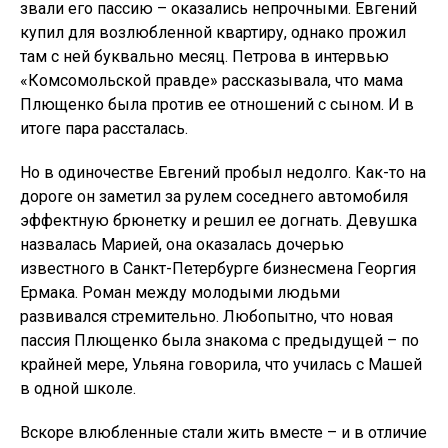
звали его пассию – оказались непрочными. Евгений
купил для возлюбленной квартиру, однако прожил
там с ней буквально месяц. Петрова в интервью
«Комсомольской правде» рассказывала, что мама
Плющенко была против ее отношений с сыном. И в
итоге пара рассталась.
Но в одиночестве Евгений пробыл недолго. Как-то на
дороге он заметил за рулем соседнего автомобиля
эффектную брюнетку и решил ее догнать. Девушка
назвалась Марией, она оказалась дочерью
известного в Санкт-Петербурге бизнесмена Георгия
Ермака. Роман между молодыми людьми
развивался стремительно. Любопытно, что новая
пассия Плющенко была знакома с предыдущей – по
крайней мере, Ульяна говорила, что училась с Машей
в одной школе.
Вскоре влюбленные стали жить вместе – и в отличие