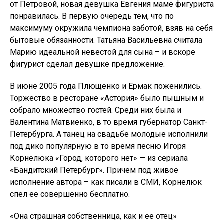
от Петровой, новая девушка Евгения маме фигуриста
понравилась. В первую очередь тем, что по
максимуму окружила чемпиона заботой, взяв на себя
бытовые обязанности. Татьяна Васильевна считала
Марию идеальной невестой для сына – и вскоре
фигурист сделал девушке предложение.
В июне 2005 года Плющенко и Ермак поженились.
Торжество в ресторане «Астория» было пышным и
собрало множество гостей. Среди них была и
Валентина Матвиенко, в то время губернатор Санкт-
Петербурга. А танец на свадьбе молодые исполнили
под дико популярную в то время песню Игоря
Корнелюка «Город, которого нет» — из сериала
«Бандитский Петербург». Причем под живое
исполнение автора – как писали в СМИ, Корнелюк
спел ее совершенно бесплатно.
«Она страшная собственница, как и ее отец»