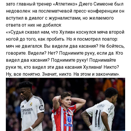
зато главный тренер «Атлетико» Диего Симеоне был
недоволен: на послематчевой пресс-конференции он
вступил в диалог с журналистами, но желаемого
ответа от них не добился:
«»Судья сказал нам, что Хулиан коснулся мяча второй
ногой до того, как пробить. Но я посмотрел повтор:
мяч не двигался. Вы видели два касания? Не бойтесь,
говорите. Видели? Нет? Поднимите руку, если да. Кто
видел два касания? Поднимите руку! Поднимайте
руки те, кто видел эти два касания Хулиана! Никто?
Ну, все понятно. Значит, никто. На этом и закончим».