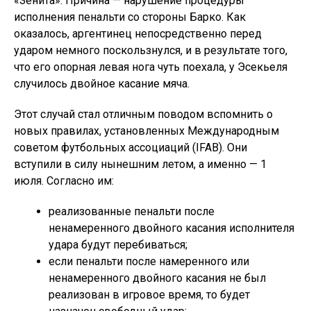
«Зенита». Причина — нарушение процедуры
исполнения пенальти со стороны Барко. Как
оказалось, аргентинец непосредственно перед
ударом немного поскользнулся, и в результате того,
что его опорная левая нога чуть поехала, у Эсекьеля
случилось двойное касание мяча.
Этот случай стал отличным поводом вспомнить о
новых правилах, установленных Международным
советом футбольных ассоциаций (IFAB). Они
вступили в силу нынешним летом, а именно — 1
июля. Согласно им:
реализованные пенальти после
ненамеренного двойного касания исполнителя
удара будут перебиваться;
если пенальти после намеренного или
ненамеренного двойного касания не был
реализован в игровое время, то будет