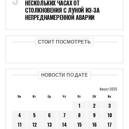
НЕСКОЛЬКИХ ЧАСАХ ОТ
СТОЛКНОВЕНИЯ С ЛУНОЙ ИЗ-ЗА
НЕПРЕДНАМЕРЕННОЙ АВАРИИ
СТОИТ ПОСМОТРЕТЬ
НОВОСТИ ПО ДАТЕ
Август 2025
Пн
Вт
Ср
Чт
Пт
Сб
Вс
1
2
3
4
5
6
7
8
9
10
11
12
13
14
15
16
17