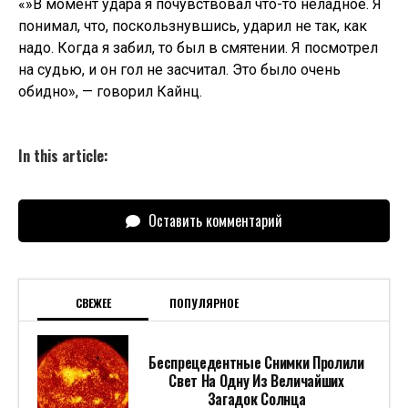
«»В момент удара я почувствовал что-то неладное. Я
понимал, что, поскользнувшись, ударил не так, как
надо. Когда я забил, то был в смятении. Я посмотрел
на судью, и он гол не засчитал. Это было очень
обидно», — говорил Кайнц.
In this article:
Оставить комментарий
СВЕЖЕЕ
ПОПУЛЯРНОЕ
Беспрецедентные Снимки Пролили
Свет На Одну Из Величайших
Загадок Солнца