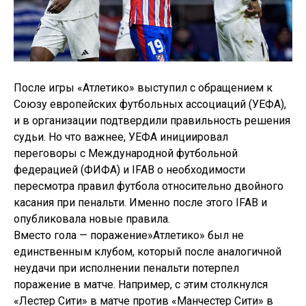
После игры «Атлетико» выступил с обращением к
Союзу европейских футбольных ассоциаций (УЕФА),
и в организации подтвердили правильность решения
судьи. Но что важнее, УЕФА инициировал
переговоры с Международной футбольной
федерацией (ФИФА) и IFAB о необходимости
пересмотра правил футбола относительно двойного
касания при пенальти. Именно после этого IFAB и
опубликовала новые правила.
Вместо гола — поражение»Атлетико» был не
единственным клубом, который после аналогичной
неудачи при исполнении пенальти потерпел
поражение в матче. Например, с этим столкнулся
«Лестер Сити» в матче против «Манчестер Сити» в