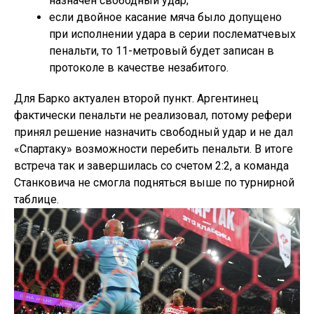
назначен свободный удар;
если двойное касание мяча было допущено
при исполнении удара в серии послематчевых
пенальти, то 11-метровый будет записан в
протоколе в качестве незабитого.
Для Барко актуален второй пункт. Аргентинец
фактически пенальти не реализовал, потому рефери
принял решение назначить свободный удар и не дал
«Спартаку» возможности перебить пенальти. В итоге
встреча так и завершилась со счетом 2:2, а команда
Станковича не смогла подняться выше по турнирной
таблице.