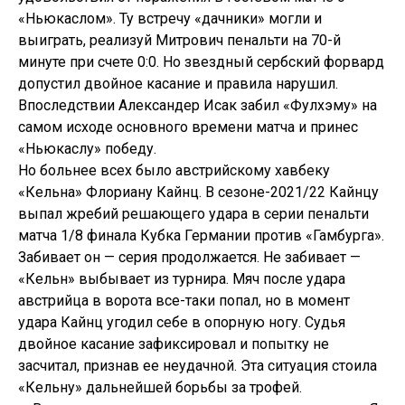
«Ньюкаслом». Ту встречу «дачники» могли и
выиграть, реализуй Митрович пенальти на 70-й
минуте при счете 0:0. Но звездный сербский форвард
допустил двойное касание и правила нарушил.
Впоследствии Александер Исак забил «Фулхэму» на
самом исходе основного времени матча и принес
«Ньюкаслу» победу.
Но больнее всех было австрийскому хавбеку
«Кельна» Флориану Кайнц. В сезоне-2021/22 Кайнцу
выпал жребий решающего удара в серии пенальти
матча 1/8 финала Кубка Германии против «Гамбурга».
Забивает он — серия продолжается. Не забивает —
«Кельн» выбывает из турнира. Мяч после удара
австрийца в ворота все-таки попал, но в момент
удара Кайнц угодил себе в опорную ногу. Судья
двойное касание зафиксировал и попытку не
засчитал, признав ее неудачной. Эта ситуация стоила
«Кельну» дальнейшей борьбы за трофей.