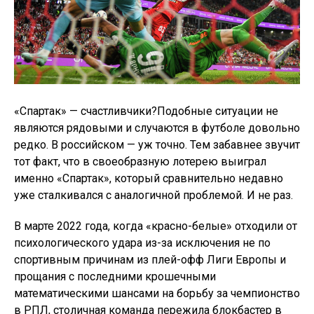
«Спартак» — счастливчики?Подобные ситуации не
являются рядовыми и случаются в футболе довольно
редко. В российском — уж точно. Тем забавнее звучит
тот факт, что в своеобразную лотерею выиграл
именно «Спартак», который сравнительно недавно
уже сталкивался с аналогичной проблемой. И не раз.
В марте 2022 года, когда «красно-белые» отходили от
психологического удара из-за исключения не по
спортивным причинам из плей-офф Лиги Европы и
прощания с последними крошечными
математическими шансами на борьбу за чемпионство
в РПЛ, столичная команда пережила блокбастер в