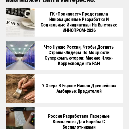
Вам Может Быть Интересно:
ГК «Полипласт» Представила
Инновационные Разработки И
Социальные Инициативы На Выставке
ИННОПРОМ-2026
Что Нужно России, Чтобы Догнать
Страны-Лидеры По Мощности
Суперкомпьютеров: Мнение Член-
Корреспондента РАН
У Озера В Европе Нашли Древнейших
Амбарных Вредителей
Россия Разработала Лазерные
Комплексы Для Борьбы С
Беспилотниками