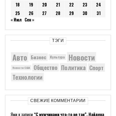
18
19
20
21
22
23
24
25
26
27
28
29
30
31
« Июл
Сен »
ТЭГИ
Новости
Авто
Бизнес
Культура
Политика
Общество
Спорт
Новости США
Технологии
СВЕЖИЕ КОММЕНТАРИИ
Ями
к записи
“С мужчинами что-то не так”. Найдена