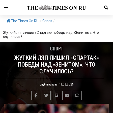
The Times On RU
/
Спорт
/
Жуткий ляп лишил «Спартак» победы над «Зенитом». Что
случилось?
СПОРТ
ЖУТКИЙ ЛЯП ЛИШИЛ «СПАРТАК»
ПОБЕДЫ НАД «ЗЕНИТОМ». ЧТО
СЛУЧИЛОСЬ?
Опубликовано:
18.08.2025