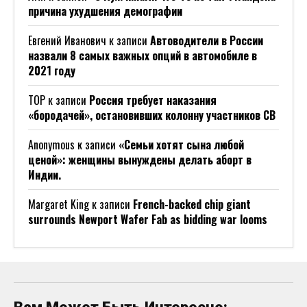
причина ухудшения демографии
Евгений Иванович
к записи
Автоводители в России
назвали 8 самых важных опций в автомобиле в
2021 году
ТОР
к записи
Россия требует наказания
«бородачей», остановивших колонну участников СВ
Anonymous
к записи
«Семьи хотят сына любой
ценой»: женщины вынуждены делать аборт в
Индии.
Margaret King
к записи
French-backed chip giant
surrounds Newport Wafer Fab as bidding war looms