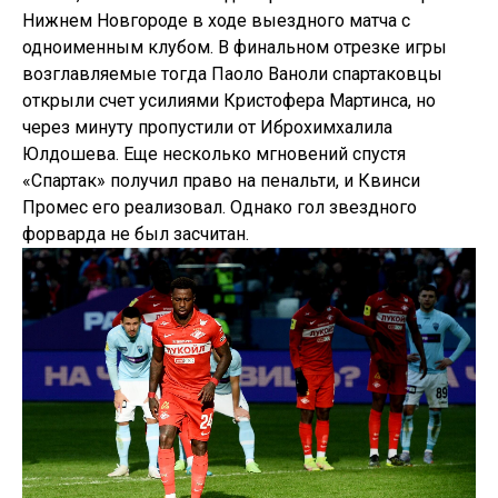
Нижнем Новгороде в ходе выездного матча с
одноименным клубом. В финальном отрезке игры
возглавляемые тогда Паоло Ваноли спартаковцы
открыли счет усилиями Кристофера Мартинса, но
через минуту пропустили от Иброхимхалила
Юлдошева. Еще несколько мгновений спустя
«Спартак» получил право на пенальти, и Квинси
Промес его реализовал. Однако гол звездного
форварда не был засчитан.