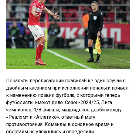
Пенальти, переписавший правилаЕще один случай с
двойным касанием при исполнении пенальти привел
к изменению правил футбола, с которыми теперь
футболисты имеют дело. Сезон-2024/25, Лига
чемпионов, 1/8 финала, мадридское дерби между
«Реалом» и «Атлетико», ответный матч
противостояния. Команды в основное время и
овертайм не уложились и определили