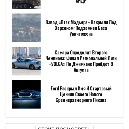
КНДР
Взвод «Птах Мадьяра» Накрыли Под
Херсоном: Подземная База
Уничтожена
Самара Определит Второго
Чемпиона: Финал Региональной Лиги
«VOLGA» По Джимхане Пройдет 9
Августа
Ford Раскрыл Имя И Стартовый
Ценник Своего Нового
Среднеразмерного Пикапа