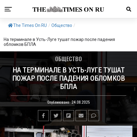
The Times On RU
/
Общество
/
На терминале в Усть-Луге тушат пожар после падения
обломков БПЛА
ОБЩЕСТВО
НА ТЕРМИНАЛЕ В УСТЬ-ЛУГЕ ТУШАТ
ПОЖАР ПОСЛЕ ПАДЕНИЯ ОБЛОМКОВ
БПЛА
Опубликовано:
24.08.2025