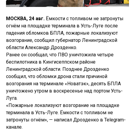
МОСКВА, 24 авг.
Ёмкости с топливом не затронуты
огнём на площадке терминала в Усть-Луге после
падения обломков БПЛА, пожарные локализуют
возгорание, сообщил губернатор Ленинградской
области Александр Дрозденко.
Ранее он сообщал, что ПВО уничтожила четыре
беспилотника в Кингисеппском районе
Ленинградской области. Позднее Дрозденко
сообщил, что обломки дрона стали причиной
возгорания на терминале «Новатэк», десять БПЛА
уничтожено утром в воскресенье над портом Усть-
Луга.
«Пожарные локализуют возгорание на площадке
терминала в Усть-Луге. Ёмкости с топливом не
затронуты огнём», — написал Дрозденко в Telegram-
канале.