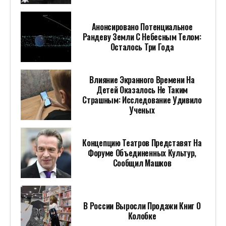
Анонсировано Потенциальное
Рандеву Земли С Небесным Телом:
Осталось Три Года
Влияние Экранного Времени На
Детей Оказалось Не Таким
Страшным: Исследование Удивило
Ученых
Концепцию Театров Представят На
Форуме Объединенных Культур,
Сообщил Машков
В России Выросли Продажи Книг О
Колобке