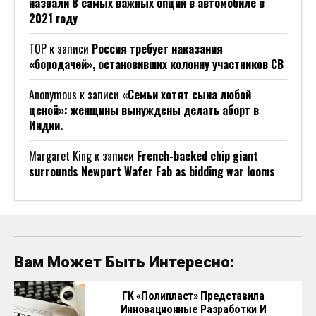
назвали 8 самых важных опций в автомобиле в
2021 году
ТОР
к записи
Россия требует наказания
«бородачей», остановивших колонну участников СВ
Anonymous
к записи
«Семьи хотят сына любой
ценой»: женщины вынуждены делать аборт в
Индии.
Margaret King
к записи
French-backed chip giant
surrounds Newport Wafer Fab as bidding war looms
Вам Может Быть Интересно:
ГК «Полипласт» Представила
Инновационные Разработки И