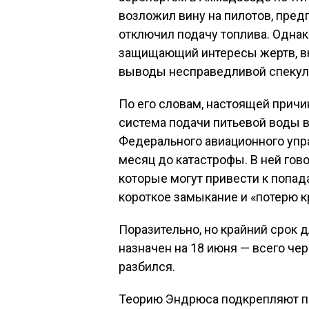
возложил вину на пилотов, пред
отключил подачу топлива. Одна
защищающий интересы жертв, вк
выводы несправедливой спекул
По его словам, настоящей причи
система подачи питьевой воды в
Федерального авиационного упр
месяц до катастрофы. В ней гово
которые могут привести к попад
короткое замыкание и «потерю 
Поразительно, но крайний срок 
назначен на 18 июня — всего чер
разбился.
Теорию Эндрюса подкрепляют п