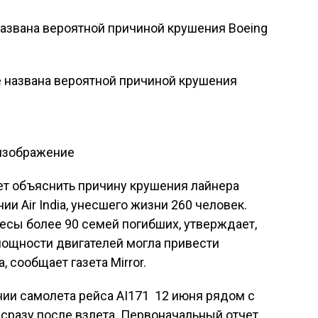
 названа вероятной причиной крушения Boeing
 изображение
т объяснить причину крушения лайнера
ии Air India, унесшего жизни 260 человек.
есы более 90 семей погибших, утверждает,
мощности двигателей могла привести
, сообщает газета Mirror.
ии самолета рейса AI171 12 июня рядом с
сразу после взлета. Первоначальный отчет