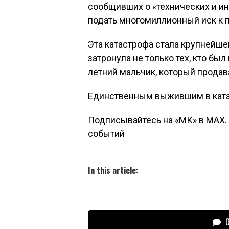
сообщивших о «технических и и
подать многомиллионный иск к п
Эта катастрофа стала крупнейше
затронула не только тех, кто был
летний мальчик, который продава
Единственным выжившим в ката
Подписывайтесь на «МК» в MAX. 
событий
In this article:
О