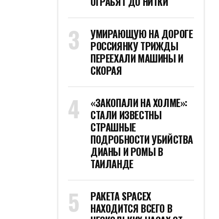
ОГРАБЯТ ДО НИТКИ
УМИРАЮЩУЮ НА ДОРОГЕ
РОССИЯНКУ ТРИЖДЫ
ПЕРЕЕХАЛИ МАШИНЫ И
СКОРАЯ
«ЗАКОПАЛИ НА ХОЛМЕ»:
СТАЛИ ИЗВЕСТНЫ
СТРАШНЫЕ
ПОДРОБНОСТИ УБИЙСТВА
ДИАНЫ И РОМЫ В
ТАИЛАНДЕ
РАКЕТА SPACEX
НАХОДИТСЯ ВСЕГО В