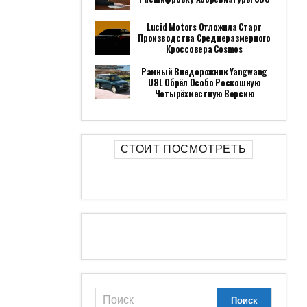
Lucid Motors Отложила Старт
Производства Среднеразмерного
Кроссовера Cosmos
Рамный Внедорожник Yangwang
U8L Обрёл Особо Роскошную
Четырёхместную Версию
СТОИТ ПОСМОТРЕТЬ