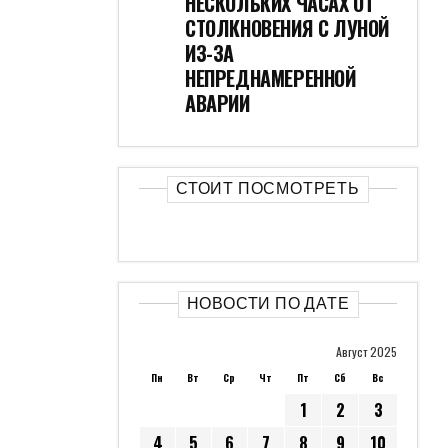
НЕСКОЛЬКИХ ЧАСАХ ОТ
СТОЛКНОВЕНИЯ С ЛУНОЙ
ИЗ-ЗА
НЕПРЕДНАМЕРЕННОЙ
АВАРИИ
СТОИТ ПОСМОТРЕТЬ
НОВОСТИ ПО ДАТЕ
Август 2025
Пн
Вт
Ср
Чт
Пт
Сб
Вс
1
2
3
4
5
6
7
8
9
10