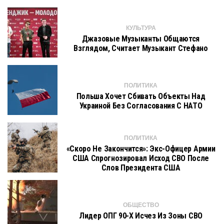
КУЛЬТУРА
Джазовые Музыканты Общаются
Взглядом, Считает Музыкант Стефано
ПОЛИТИКА
Польша Хочет Сбивать Объекты Над
Украиной Без Согласования С НАТО
ПОЛИТИКА
«Скоро Не Закончится»: Экс-Офицер Армии
США Спрогнозировал Исход СВО После
Слов Президента США
ОБЩЕСТВО
Лидер ОПГ 90-Х Исчез Из Зоны СВО