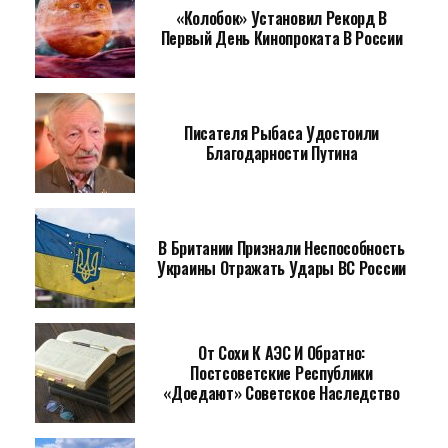
«Колобок» Установил Рекорд В
Первый День Кинопроката В России
Писателя Рыбаса Удостоили
Благодарности Путина
В Британии Признали Неспособность
Украины Отражать Удары ВС России
От Сохи К АЭС И Обратно:
Постсоветские Республики
«доедают» Советское Наследство