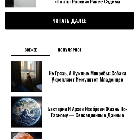
«Почты России» Ранее Судима
ЧИТАТЬ ДАЛЕЕ
СВЕЖЕЕ
ПОПУЛЯРНОЕ
Не Грязь, А Нужные Микробы: Собаки
Укрепляют Иммунитет Младенцев
Бактерии И Археи Изобрели Жизнь По-
Разному — Сенсационные Данные