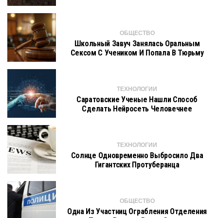
ОБЩЕСТВО
Школьный Завуч Занялась Оральным
Сексом С Учеником И Попала В Тюрьму
ТЕХНОЛОГИИ
Саратовские Ученые Нашли Способ
Сделать Нейросеть Человечнее
ТЕХНОЛОГИИ
Солнце Одновременно Выбросило Два
Гигантских Протуберанца
ОБЩЕСТВО
Одна Из Участниц Ограбления Отделения