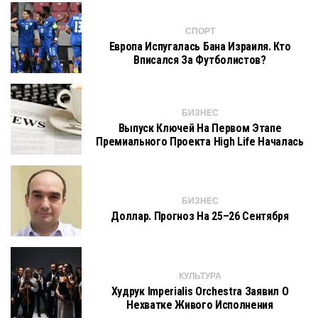
СПОРТ
Европа Испугалась Бана Израиля. Кто
Вписался За Футболистов?
БИЗНЕС
Выпуск Ключей На Первом Этапе
Премиального Проекта High Life Началась
БИЗНЕС
Доллар. Прогноз На 25–26 Сентября
КУЛЬТУРА
Худрук Imperialis Orchestra Заявил О
Нехватке Живого Исполнения