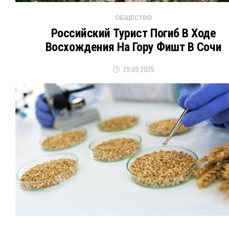
ОБЩЕСТВО
Российский Турист Погиб В Ходе
Восхождения На Гору Фишт В Сочи
29.09.2025