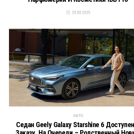
29.09.2025
АВТО
Седан Geely Galaxy Starshine 6 Доступен
Заказу, На Очереди – Родственный Нов