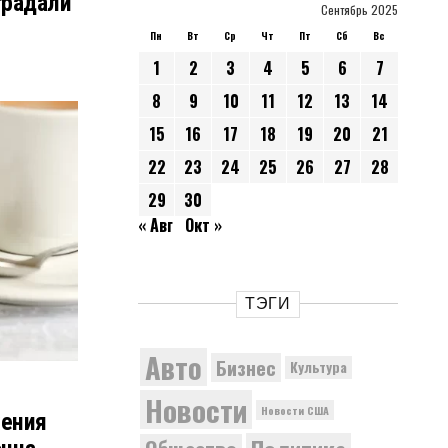
традали
Сентябрь 2025
Пн
Вт
Ср
Чт
Пт
Сб
Вс
1
2
3
4
5
6
7
8
9
10
11
12
13
14
15
16
17
18
19
20
21
22
23
24
25
26
27
28
29
30
« Авг
Окт »
ТЭГИ
Авто
Бизнес
Культура
Новости
Новости США
жения