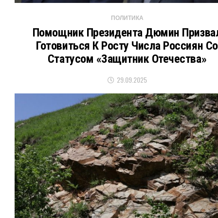
ПОЛИТИКА
Помощник Президента Дюмин Призва
Готовиться К Росту Числа Россиян Со
Статусом «защитник Отечества»
29.09.2025