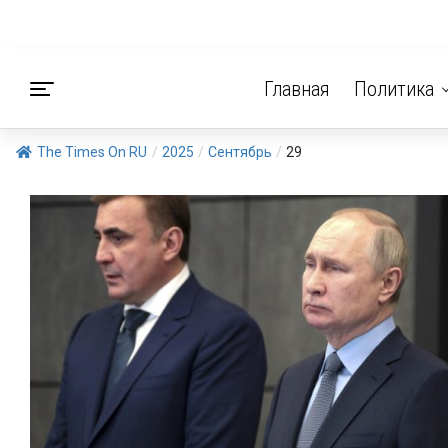
Главная
Политика
The Times On RU
/
2025
/
Сентябрь
/
29