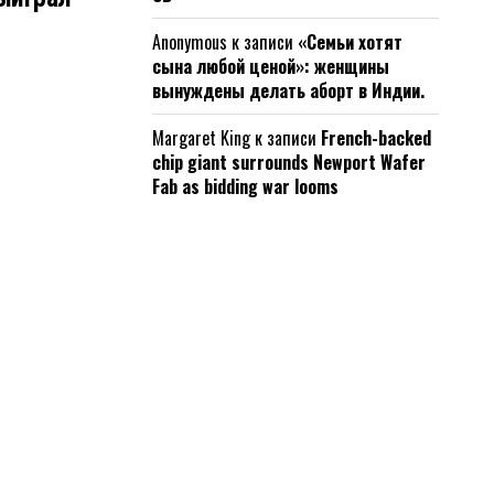
Anonymous
к записи
«Семьи хотят
сына любой ценой»: женщины
вынуждены делать аборт в Индии.
Margaret King
к записи
French-backed
chip giant surrounds Newport Wafer
Fab as bidding war looms