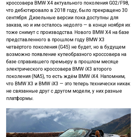
кроссовера BMW X4 актуального поколения G02/F98,
что дебютировало в 2018 году, было прекращено 30
сентября. Дизельные версии пока доступны для
заказа, но и им осталось недолго — в конце ноября их
тоже снимут с производства. Нового BMW X4 на базе
представленного в прошлом году BMW X3
четвёртого поколения (G45) не будет, но в будущем
возможно появление купеобразного кроссовера на
базе справившего премьеру в прошлом месяце
электрического кроссовера BMW iX3 второго
поколения (NA5), то есть ждём BMW iX4. Напомним,
что BMW X3 и BMW iX3 — это теперь технически никак
не связанные друг с другом модели, у них разные
платформы.