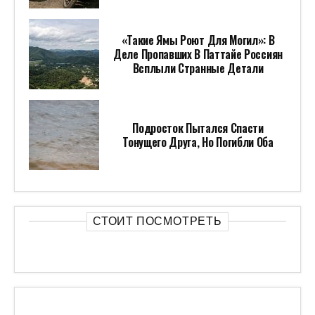
«Такие Ямы Роют Для Могил»: В
Деле Пропавших В Паттайе Россиян
Всплыли Странные Детали
Подросток Пытался Спасти
Тонущего Друга, Но Погибли Оба
СТОИТ ПОСМОТРЕТЬ