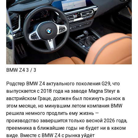
BMW Z4 3 / 3
Родстер BMW Z4 актуального поколения G29, что
выпускается с 2018 года на заводе Magna Steyr в
австрийском Граце, должен был покинуть рынок в
этом месяце, но минувшим летом компания BMW
решила немного продлить ему жизнь —
производство завершится только весной 2026 года,
преемника в ближайшие годы не будет ни в каком
виде. Вместе с BMW Z4 с рынка уйдёт