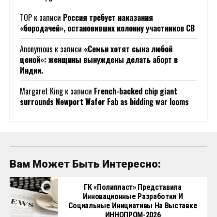
ТОР
к записи
Россия требует наказания
«бородачей», остановивших колонну участников СВ
Anonymous
к записи
«Семьи хотят сына любой
ценой»: женщины вынуждены делать аборт в
Индии.
Margaret King
к записи
French-backed chip giant
surrounds Newport Wafer Fab as bidding war looms
Вам Может Быть Интересно:
ГК «Полипласт» Представила
Инновационные Разработки И
Социальные Инициативы На Выставке
ИННОПРОМ-2026