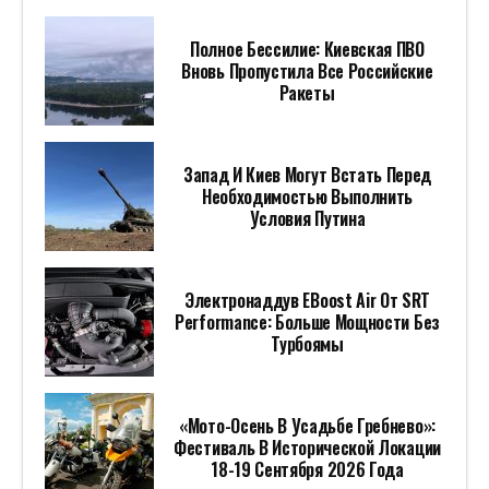
Полное Бессилие: Киевская ПВО
Вновь Пропустила Все Российские
Ракеты
Запад И Киев Могут Встать Перед
Необходимостью Выполнить
Условия Путина
Электронаддув EBoost Air От SRT
Performance: Больше Мощности Без
Турбоямы
«Мото-Осень В Усадьбе Гребнево»:
Фестиваль В Исторической Локации
18-19 Сентября 2026 Года