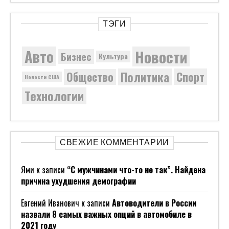
ТЭГИ
Новости
Авто
Бизнес
Культура
Политика
Общество
Спорт
Новости США
Технологии
СВЕЖИЕ КОММЕНТАРИИ
Ями
к записи
“С мужчинами что-то не так”. Найдена
причина ухудшения демографии
Евгений Иванович
к записи
Автоводители в России
назвали 8 самых важных опций в автомобиле в
2021 году