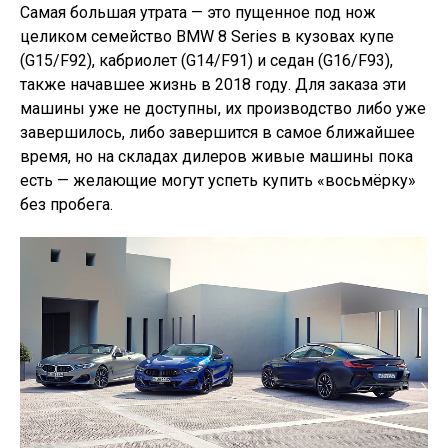
Самая большая утрата — это пущенное под нож
целиком семейство BMW 8 Series в кузовах купе
(G15/F92), кабриолет (G14/F91) и седан (G16/F93),
также начавшее жизнь в 2018 году. Для заказа эти
машины уже не доступны, их производство либо уже
завершилось, либо завершится в самое ближайшее
время, но на складах дилеров живые машины пока
есть — желающие могут успеть купить «восьмёрку»
без пробега.