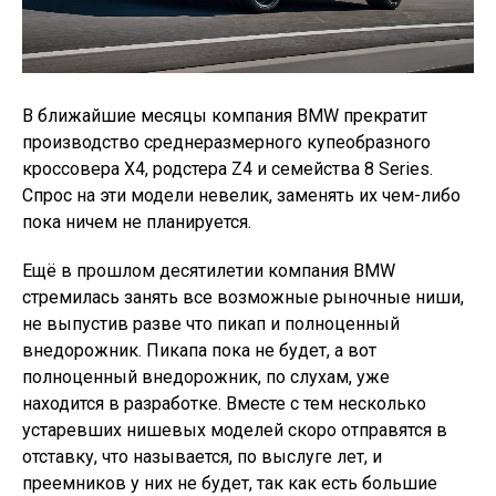
В ближайшие месяцы компания BMW прекратит
производство среднеразмерного купеобразного
кроссовера X4, родстера Z4 и семейства 8 Series.
Спрос на эти модели невелик, заменять их чем-либо
пока ничем не планируется.
Ещё в прошлом десятилетии компания BMW
стремилась занять все возможные рыночные ниши,
не выпустив разве что пикап и полноценный
внедорожник. Пикапа пока не будет, а вот
полноценный внедорожник, по слухам, уже
находится в разработке. Вместе с тем несколько
устаревших нишевых моделей скоро отправятся в
отставку, что называется, по выслуге лет, и
преемников у них не будет, так как есть большие