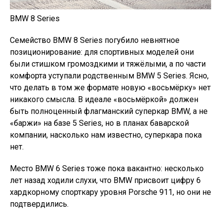
BMW 8 Series
Семейство BMW 8 Series погубило невнятное
позиционирование: для спортивных моделей они
были стишком громоздкими и тяжёлыми, а по части
комфорта уступали родственным BMW 5 Series. Ясно,
что делать в том же формате новую «восьмёрку» нет
никакого смысла. В идеале «восьмёркой» должен
быть полноценный флагманский суперкар BMW, а не
«баржи» на базе 5 Series, но в планах баварской
компании, насколько нам известно, суперкара пока
нет.
Место BMW 6 Series тоже пока вакантно: несколько
лет назад ходили слухи, что BMW присвоит цифру 6
хардкорному спорткару уровня Porsche 911, но они не
подтвердились.