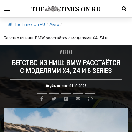
The Times On RU
/
Авто
/
Бегство из ниш: BMW расстаётся с моделями X4, Z4 и ..
АВТО
БЕГСТВО ИЗ НИШ: BMW РАССТАЁТСЯ
С МОДЕЛЯМИ X4, Z4 И 8 SERIES
Опубликовано:
04.10.2025