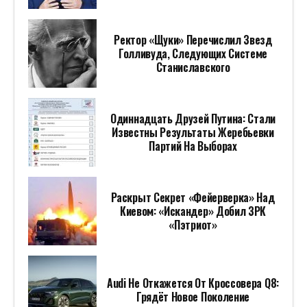
Ректор «Щуки» Перечислил Звезд
Голливуда, Следующих Системе
Станиславского
Одиннадцать Друзей Путина: Стали
Известны Результаты Жеребьевки
Партий На Выборах
Раскрыт Секрет «фейерверка» Над
Киевом: «Искандер» Добил ЗРК
«Пэтриот»
Audi Не Откажется От Кроссовера Q8:
Грядёт Новое Поколение