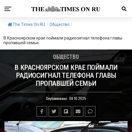
The Times On RU
/
Общество
/
В Красноярском крае поймали радиосигнал телефона главы
пропавшей семьи
ОБЩЕСТВО
В КРАСНОЯРСКОМ КРАЕ ПОЙМАЛИ
РАДИОСИГНАЛ ТЕЛЕФОНА ГЛАВЫ
ПРОПАВШЕЙ СЕМЬИ
Опубликовано:
09.10.2025