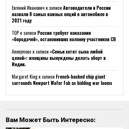
Евгений Иванович
к записи
Автоводители в России
назвали 8 самых важных опций в автомобиле в
2021 году
ТОР
к записи
Россия требует наказания
«бородачей», остановивших колонну участников СВ
Anonymous
к записи
«Семьи хотят сына любой
ценой»: женщины вынуждены делать аборт в
Индии.
Margaret King
к записи
French-backed chip giant
surrounds Newport Wafer Fab as bidding war looms
Вам Может Быть Интересно: