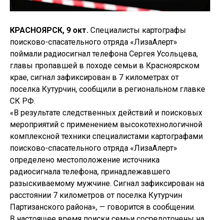
КРАСНОЯРСК, 9 окт.
Специалисты картографы
поисково-спасательного отряда «ЛизаАлерт»
поймали радиосигнал телефона Сергея Усольцева,
главы пропавшей в походе семьи в Красноярском
крае, сигнал зафиксирован в 7 километрах от
поселка Кутурчин, сообщили в региональном главке
СК РФ.
«В результате следственных действий и поисковых
мероприятий с применением высокотехнологичной
комплексной техники специалистами картографами
поисково-спасательного отряда «ЛизаАлерт»
определено местоположение источника
радиосигнала телефона, принадлежавшего
разыскиваемому мужчине. Сигнал зафиксирован на
расстоянии 7 километров от поселка Кутурчин
Партизанского района», — говорится в сообщении.
В настоящее время поиски семьи сосредоточены на