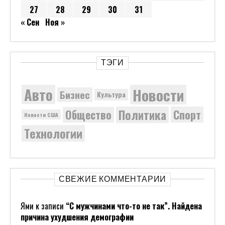
27
28
29
30
31
« Сен
Ноя »
ТЭГИ
Новости
Авто
Бизнес
Культура
Политика
Общество
Спорт
Новости США
Технологии
СВЕЖИЕ КОММЕНТАРИИ
Ями
к записи
“С мужчинами что-то не так”. Найдена
причина ухудшения демографии