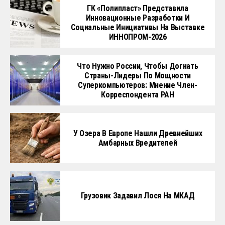
ГК «Полипласт» Представила
Инновационные Разработки И
Социальные Инициативы На Выставке
ИННОПРОМ-2026
Что Нужно России, Чтобы Догнать
Страны-Лидеры По Мощности
Суперкомпьютеров: Мнение Член-
Корреспондента РАН
У Озера В Европе Нашли Древнейших
Амбарных Вредителей
Грузовик Задавил Лося На МКАД