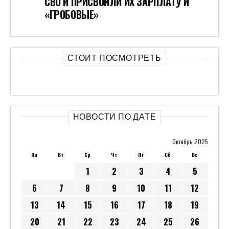
СВО И ПРИСВОИЛИ ИХ ЗАРПЛАТУ И
«ГРОБОВЫЕ»
СТОИТ ПОСМОТРЕТЬ
НОВОСТИ ПО ДАТЕ
Октябрь 2025
Пн
Вт
Ср
Чт
Пт
Сб
Вс
1
2
3
4
5
6
7
8
9
10
11
12
13
14
15
16
17
18
19
20
21
22
23
24
25
26