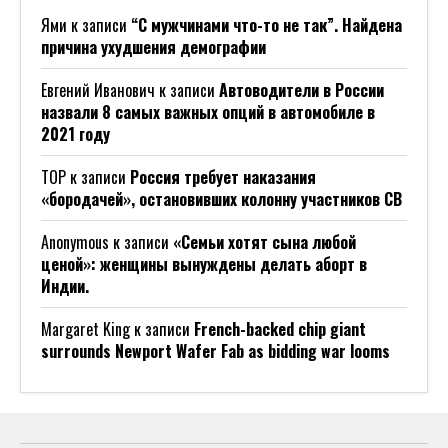
Ями
к записи
“С мужчинами что-то не так”. Найдена
причина ухудшения демографии
Евгений Иванович
к записи
Автоводители в России
назвали 8 самых важных опций в автомобиле в
2021 году
ТОР
к записи
Россия требует наказания
«бородачей», остановивших колонну участников СВ
Anonymous
к записи
«Семьи хотят сына любой
ценой»: женщины вынуждены делать аборт в
Индии.
Margaret King
к записи
French-backed chip giant
surrounds Newport Wafer Fab as bidding war looms