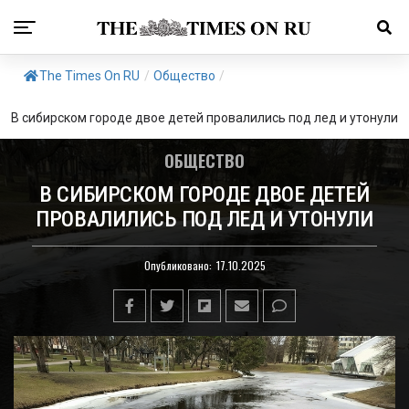
The Times On RU
/
Общество
/
В сибирском городе двое детей провалились под лед и утонули
ОБЩЕСТВО
В СИБИРСКОМ ГОРОДЕ ДВОЕ ДЕТЕЙ
ПРОВАЛИЛИСЬ ПОД ЛЕД И УТОНУЛИ
Опубликовано:
17.10.2025