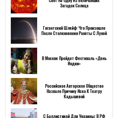
Свет На Одну Из Величайших
Загадок Солнца
Гигантский Шлейф: Что Произошло
После Столкновения Ракеты С Луной
В Москве Пройдет Фестиваль «День
Индии»
Российское Авторское Общество
Назвало Причину Иска К Театру
Кадышевой
С Баллистикой Для Украины: В РФ