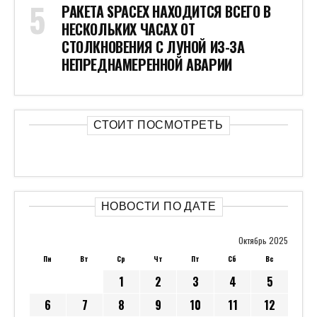
РАКЕТА SPACEX НАХОДИТСЯ ВСЕГО В
НЕСКОЛЬКИХ ЧАСАХ ОТ
СТОЛКНОВЕНИЯ С ЛУНОЙ ИЗ-ЗА
НЕПРЕДНАМЕРЕННОЙ АВАРИИ
СТОИТ ПОСМОТРЕТЬ
НОВОСТИ ПО ДАТЕ
Октябрь 2025
Пн
Вт
Ср
Чт
Пт
Сб
Вс
1
2
3
4
5
6
7
8
9
10
11
12