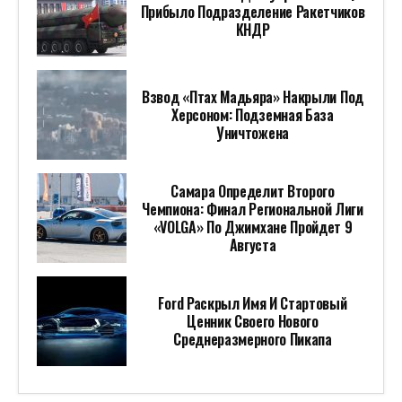
Прибыло Подразделение Ракетчиков
КНДР
Взвод «Птах Мадьяра» Накрыли Под
Херсоном: Подземная База
Уничтожена
Самара Определит Второго
Чемпиона: Финал Региональной Лиги
«VOLGA» По Джимхане Пройдет 9
Августа
Ford Раскрыл Имя И Стартовый
Ценник Своего Нового
Среднеразмерного Пикапа