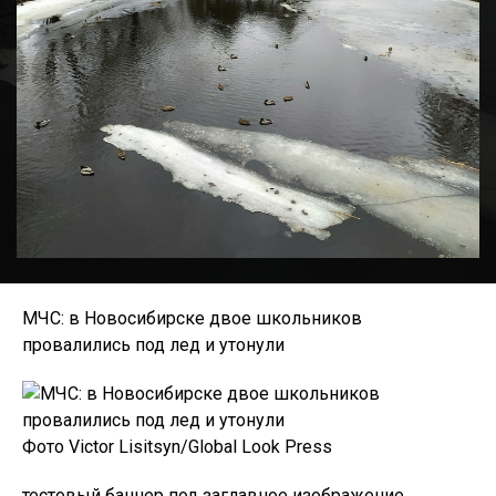
МЧС: в Новосибирске двое школьников
провалились под лед и утонули
Фото Victor Lisitsyn/Global Look Press
тестовый баннер под заглавное изображение