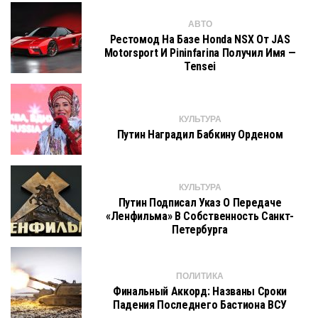
АВТО
Рестомод На Базе Honda NSX От JAS
Motorsport И Pininfarina Получил Имя —
Tensei
КУЛЬТУРА
Путин Наградил Бабкину Орденом
КУЛЬТУРА
Путин Подписал Указ О Передаче
«Ленфильма» В Собственность Санкт-
Петербурга
ПОЛИТИКА
Финальный Аккорд: Названы Сроки
Падения Последнего Бастиона ВСУ