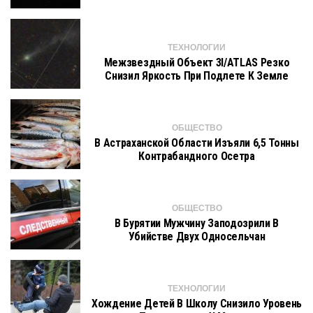
ТЕХНОЛОГИИ
Межзвездный Объект 3I/ATLAS Резко
Снизил Яркость При Подлете К Земле
ОБЩЕСТВО
В Астраханской Области Изъяли 6,5 Тонны
Контрабандного Осетра
ОБЩЕСТВО
В Бурятии Мужчину Заподозрили В
Убийстве Двух Односельчан
ТЕХНОЛОГИИ
Хождение Детей В Школу Снизило Уровень