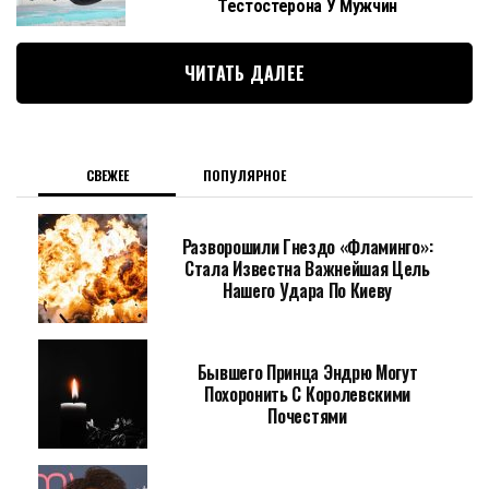
Тестостерона У Мужчин
ЧИТАТЬ ДАЛЕЕ
СВЕЖЕЕ
ПОПУЛЯРНОЕ
Разворошили Гнездо «Фламинго»:
Стала Известна Важнейшая Цель
Нашего Удара По Киеву
Бывшего Принца Эндрю Могут
Похоронить С Королевскими
Почестями