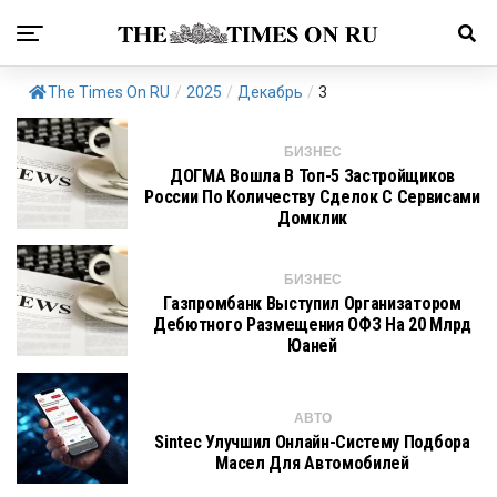
The Times On RU
/
2025
/
Декабрь
/
3
БИЗНЕС
ДОГМА Вошла В Топ-5 Застройщиков
России По Количеству Сделок С Сервисами
Домклик
БИЗНЕС
Газпромбанк Выступил Организатором
Дебютного Размещения ОФЗ На 20 Млрд
Юаней
АВТО
Sintec Улучшил Онлайн-Систему Подбора
Масел Для Автомобилей