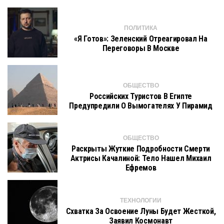
ПОЛИТИКА
«Я Готов»: Зеленский Отреагировал На
Переговоры В Москве
ОБЩЕСТВО
Российских Туристов В Египте
Предупредили О Вымогателях У Пирамид
ОБЩЕСТВО
Раскрыты Жуткие Подробности Смерти
Актрисы Качалиной: Тело Нашел Михаил
Ефремов
ТЕХНОЛОГИИ
Схватка За Освоение Луны Будет Жесткой,
Заявил Космонавт