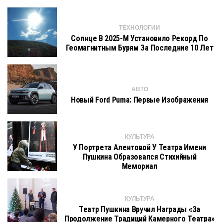
ТЕХНОЛОГИИ
Солнце В 2025-М Установило Рекорд По
Геомагнитным Бурям За Последние 10 Лет
АВТО
Новый Ford Puma: Первые Изображения
КУЛЬТУРА
У Портрета Алентовой У Театра Имени
Пушкина Образовался Стихийный
Мемориал
КУЛЬТУРА
Театр Пушкина Вручил Награды «За
Продолжение Традиций Камерного Театра»