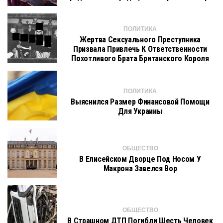
ПОЛИТИКА
Жертва Сексуального Преступника
Призвала Привлечь К Ответственности
Похотливого Брата Британского Короля
ПОЛИТИКА
Выяснился Размер Финансовой Помощи
Для Украины
ОБЩЕСТВО
В Елисейском Дворце Под Носом У
Макрона Завелся Вор
ОБЩЕСТВО
В Страшном ДТП Погибли Шесть Человек