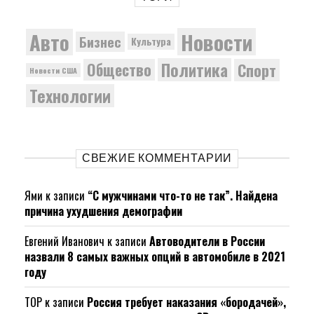
Новости
Авто
Бизнес
Культура
Политика
Общество
Спорт
Новости США
Технологии
СВЕЖИЕ КОММЕНТАРИИ
Ями
к записи
“С мужчинами что-то не так”. Найдена
причина ухудшения демографии
Евгений Иванович
к записи
Автоводители в России
назвали 8 самых важных опций в автомобиле в 2021
году
ТОР
к записи
Россия требует наказания «бородачей»,