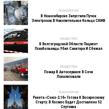
ТЕХНОЛОГИИ
В Новосибирске Запустили Пучок
Электронов В Накопительное Кольцо СКИФ
ОБЩЕСТВО
В Волгоградской Области Пациент
Психбольницы Убил Санитара И Сбежал
ОБЩЕСТВО
Пожар В Автосервисе В Сочи
Локализовали
ТЕХНОЛОГИИ
Ракета «Союз-2.1б» Готова К Воскресному
Старту: В Космос Будет Доставлено 52
Спутника