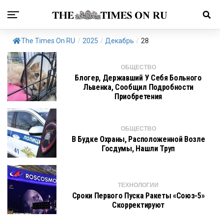
The Times On RU
/
2025
/
Декабрь
/
28
ОБЩЕСТВО
Блогер, Державший У Себя Больного
Львенка, Сообщил Подробности
Приобретения
ОБЩЕСТВО
В Будке Охраны, Расположенной Возле
Госдумы, Нашли Труп
ТЕХНОЛОГИИ
Сроки Первого Пуска Ракеты «Союз-5»
Скорректируют