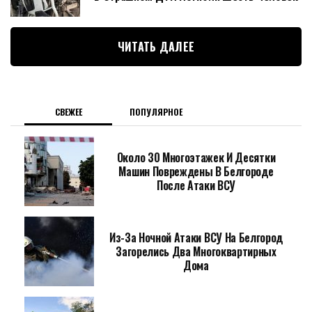
ЧИТАТЬ ДАЛЕЕ
СВЕЖЕЕ
ПОПУЛЯРНОЕ
Около 30 Многоэтажек И Десятки
Машин Повреждены В Белгороде
После Атаки ВСУ
Из-За Ночной Атаки ВСУ На Белгород
Загорелись Два Многоквартирных
Дома