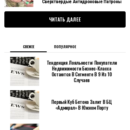
Сверхтвердые Антидроновые Патроны
ЧИТАТЬ ДАЛЕЕ
СВЕЖЕЕ
ПОПУЛЯРНОЕ
Тенденция Лояльности: Покупатели
Недвижимости Бизнес-Класса
Остаются В Сегменте В 9 Из 10
Случаев
Первый Куб Бетона Залит В БЦ
«Адмирал» В Южном Порту