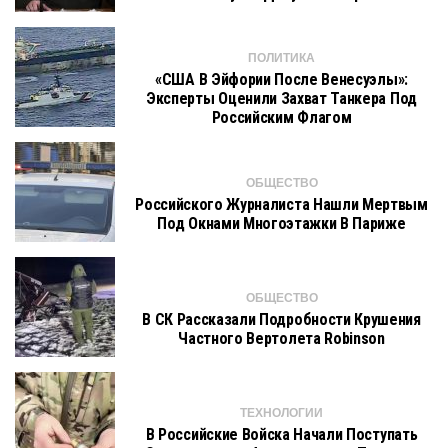
ПОЛИТИКА
«США В Эйфории После Венесуэлы»:
Эксперты Оценили Захват Танкера Под
Российским Флагом
ОБЩЕСТВО
Российского Журналиста Нашли Мертвым
Под Окнами Многоэтажки В Париже
ОБЩЕСТВО
В СК Рассказали Подробности Крушения
Частного Вертолета Robinson
ТЕХНОЛОГИИ
В Российские Войска Начали Поступать