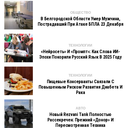
ОБЩЕСТВО
В Белгородской Области Умер Мужчина,
Пострадавший При Атаке БПЛА 23 Декабря
ТЕХНОЛОГИИ
«Нейросеть» И «промпт»: Как Слова ИИ-
Эпохи Покорили Русский Язык В 2025 Году
ТЕХНОЛОГИИ
Пищевые Консерванты Связали С
Повышенным Риском Развития Диабета И
Рака
АВТО
Новый Rezvani Tank Полностью
Рассекречен: Прежний «донор» И
Пересмотренная Техника