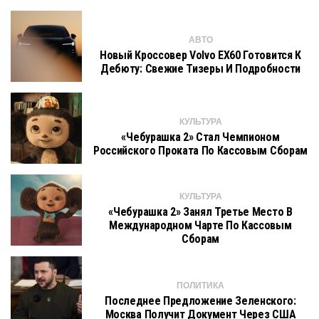
АВТО
Новый Кроссовер Volvo EX60 Готовится К
Дебюту: Свежие Тизеры И Подробности
КУЛЬТУРА
«Чебурашка 2» Стал Чемпионом
Российского Проката По Кассовым Сборам
КУЛЬТУРА
«Чебурашка 2» Занял Третье Место В
Международном Чарте По Кассовым
Сборам
ПОЛИТИКА
Последнее Предложение Зеленского:
Москва Получит Документ Через США