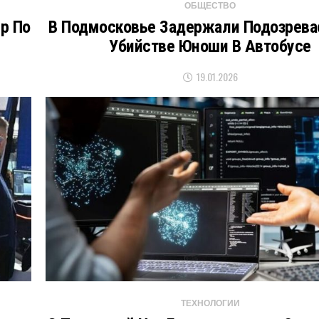
ОБЩЕСТВО
р По
В Подмосковье Задержали Подозрева
Убийстве Юноши В Автобусе
19.01.2026
ТЕХНОЛОГИИ