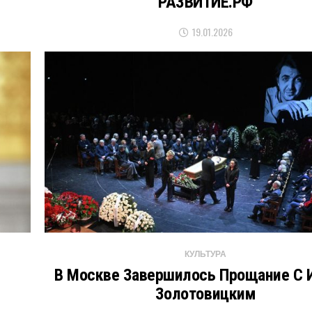
РАЗВИТИЕ.РФ
19.01.2026
КУЛЬТУРА
В Москве Завершилось Прощание С 
Золотовицким