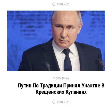
19.01.2026
ПОЛИТИКА
Путин По Традиции Принял Участие В
Крещенских Купаниях
19.01.2026