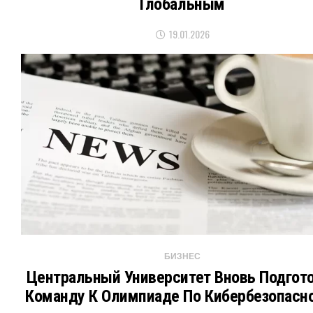
Глобальным
19.01.2026
БИЗНЕС
Центральный Университет Вновь Подгот
Команду К Олимпиаде По Кибербезопасн