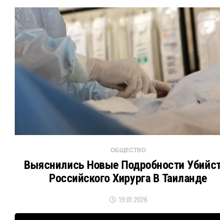
ОБЩЕСТВО
Выяснились Новые Подробности Убийс
Российского Хирурга В Таиланде
19.01.2026