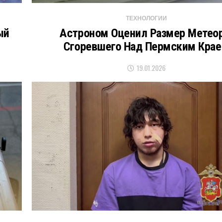
ТЕХНОЛОГИИ
ый
Астроном Оценил Размер Метеор
Сгоревшего Над Пермским Кра
19.01.2026