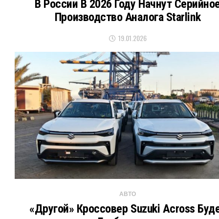
В России В 2026 Году Начнут Серийно
Производство Аналога Starlink
19.01.2026
АВТО
«Другой» Кроссовер Suzuki Across Буд