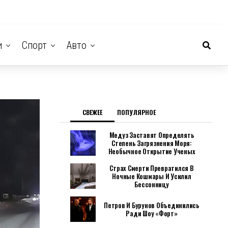
и
Спорт
Авто
СВЕЖЕЕ
ПОПУЛЯРНОЕ
Медуз Заставят Определять
Степень Загрязнения Моря:
Необычное Открытие Ученых
Страх Смерти Превратился В
Ночные Кошмары И Усилил
Бессонницу
Петров И Бурунов Объединились
Ради Шоу «Форт»