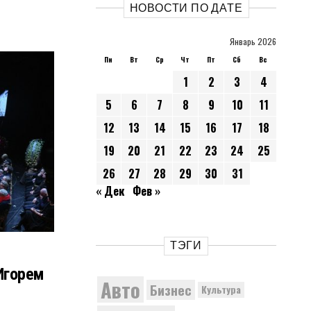
НОВОСТИ ПО ДАТЕ
Январь 2026
Пн
Вт
Ср
Чт
Пт
Сб
Вс
1
2
3
4
5
6
7
8
9
10
11
12
13
14
15
16
17
18
19
20
21
22
23
24
25
26
27
28
29
30
31
« Дек
Фев »
ТЭГИ
Игорем
Авто
Бизнес
Культура