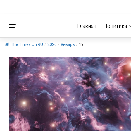
Главная
Политика
The Times On RU
/
2026
/
Январь
/
19