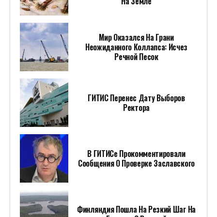
На Земле
Мир Оказался На Грани
Неожиданного Коллапса: Исчез
Речной Песок
ГИТИС Перенес Дату Выборов
Ректора
В ГИТИСе Прокомментировали
Сообщения О Проверке Заславского
Финляндия Пошла На Резкий Шаг На