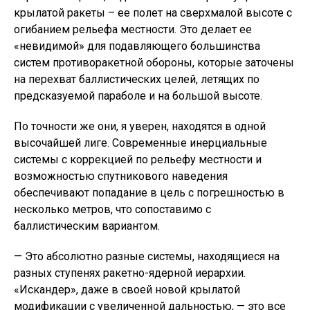
крылатой ракеты – ее полет на сверхмалой высоте с
огибанием рельефа местности. Это делает ее
«невидимой» для подавляющего большинства
систем противоракетной обороны, которые заточены
на перехват баллистических целей, летящих по
предсказуемой параболе и на большой высоте.
По точности же они, я уверен, находятся в одной
высочайшей лиге. Современные инерциальные
системы с коррекцией по рельефу местности и
возможностью спутникового наведения
обеспечивают попадание в цель с погрешностью в
несколько метров, что сопоставимо с
баллистическим вариантом.
— Это абсолютно разные системы, находящиеся на
разных ступенях ракетно-ядерной иерархии.
«Искандер», даже в своей новой крылатой
модификации с увеличенной дальностью, — это все