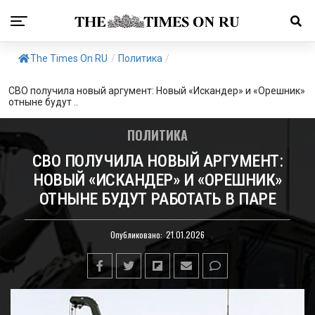
The Times On RU
/
Политика
/
СВО получила новый аргумент: Новый «Искандер» и «Орешник»
отныне будут ..
ПОЛИТИКА
СВО ПОЛУЧИЛА НОВЫЙ АРГУМЕНТ:
НОВЫЙ «ИСКАНДЕР» И «ОРЕШНИК»
ОТНЫНЕ БУДУТ РАБОТАТЬ В ПАРЕ
Опубликовано:
21.01.2026