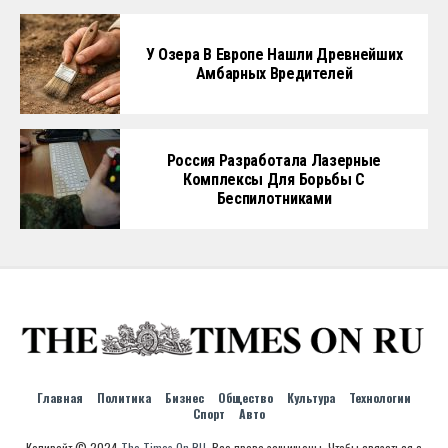
У Озера В Европе Нашли Древнейших
Амбарных Вредителей
Россия Разработала Лазерные
Комплексы Для Борьбы С
Беспилотниками
Главная
Политика
Бизнес
Общество
Культура
Технологии
Спорт
Авто
Копирайт © 2024
The Times On RU
. Все права защищены. Чтобы связаться с