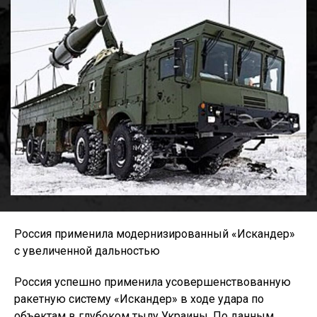
Россия применила модернизированный «Искандер»
с увеличенной дальностью
Россия успешно применила усовершенствованную
ракетную систему «Искандер» в ходе удара по
объектам в глубоком тылу Украины. По данным