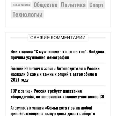
Политика
Общество
Спорт
Новости США
Технологии
СВЕЖИЕ КОММЕНТАРИИ
Ями
к записи
“С мужчинами что-то не так”. Найдена
причина ухудшения демографии
Евгений Иванович
к записи
Автоводители в России
назвали 8 самых важных опций в автомобиле в
2021 году
ТОР
к записи
Россия требует наказания
«бородачей», остановивших колонну участников СВ
Anonymous
к записи
«Семьи хотят сына любой
ценой»: женщины вынуждены делать аборт в