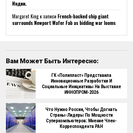
Индии.
Margaret King
к записи
French-backed chip giant
surrounds Newport Wafer Fab as bidding war looms
Вам Может Быть Интересно:
ГК «Полипласт» Представила
Инновационные Разработки И
Социальные Инициативы На Выставке
ИННОПРОМ-2026
Что Нужно России, Чтобы Догнать
Страны-Лидеры По Мощности
Суперкомпьютеров: Мнение Член-
Корреспондента РАН