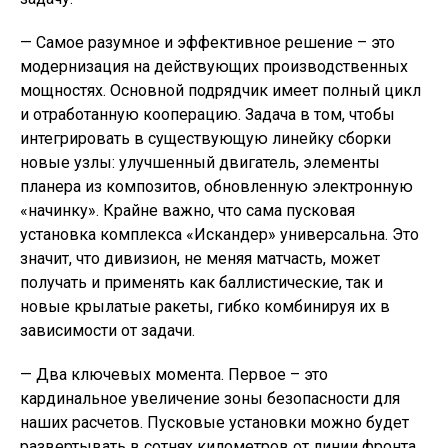
— Самое разумное и эффективное решение – это
модернизация на действующих производственных
мощностях. Основной подрядчик имеет полный цикл
и отработанную кооперацию. Задача в том, чтобы
интегрировать в существующую линейку сборки
новые узлы: улучшенный двигатель, элементы
планера из композитов, обновленную электронную
«начинку». Крайне важно, что сама пусковая
установка комплекса «Искандер» универсальна. Это
значит, что дивизион, не меняя матчасть, может
получать и применять как баллистические, так и
новые крылатые ракеты, гибко комбинируя их в
зависимости от задачи.
— Два ключевых момента. Первое – это
кардинальное увеличение зоны безопасности для
наших расчетов. Пусковые установки можно будет
развертывать в сотнях километров от линии фронта,