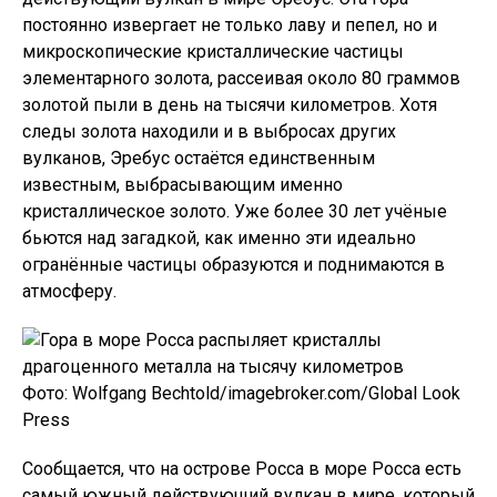
постоянно извергает не только лаву и пепел, но и
микроскопические кристаллические частицы
элементарного золота, рассеивая около 80 граммов
золотой пыли в день на тысячи километров. Хотя
следы золота находили и в выбросах других
вулканов, Эребус остаётся единственным
известным, выбрасывающим именно
кристаллическое золото. Уже более 30 лет учёные
бьются над загадкой, как именно эти идеально
огранённые частицы образуются и поднимаются в
атмосферу.
Фото: Wolfgang Bechtold/imagebroker.com/Global Look
Press
Сообщается, что на острове Росса в море Росса есть
самый южный действующий вулкан в мире, который