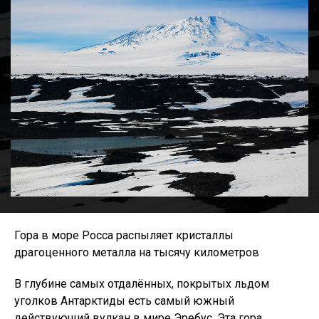
Гора в море Росса распыляет кристаллы
драгоценного металла на тысячу километров
В глубине самых отдалённых, покрытых льдом
уголков Антарктиды есть самый южный
действующий вулкан в мире Эребус. Эта гора