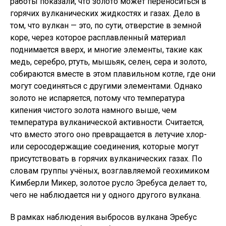
работы показали, что золото может переноситься в
горячих вулканических жидкостях и газах. Дело в
том, что вулкан — это, по сути, отверстие в земной
коре, через которое расплавленный материал
поднимается вверх, и многие элементы, такие как
медь, серебро, ртуть, мышьяк, селен, сера и золото,
собираются вместе в этом плавильном котле, где они
могут соединяться с другими элементами. Однако
золото не испаряется, потому что температура
кипения чистого золота намного выше, чем
температура вулканической активности. Считается,
что вместо этого оно превращается в летучие хлор-
или серосодержащие соединения, которые могут
присутствовать в горячих вулканических газах. По
словам группы учёных, возглавляемой геохимиком
Кимберли Микер, золотое русло Эребуса делает то,
чего не наблюдается ни у одного другого вулкана.
В рамках наблюдения выбросов вулкана Эребус