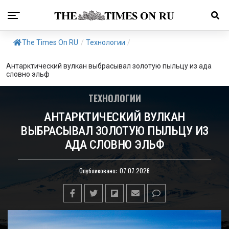
The Times On RU
/
Технологии
/
Антарктический вулкан выбрасывал золотую пыльцу из ада
словно эльф
ТЕХНОЛОГИИ
АНТАРКТИЧЕСКИЙ ВУЛКАН
ВЫБРАСЫВАЛ ЗОЛОТУЮ ПЫЛЬЦУ ИЗ
АДА СЛОВНО ЭЛЬФ
Опубликовано:
07.07.2026