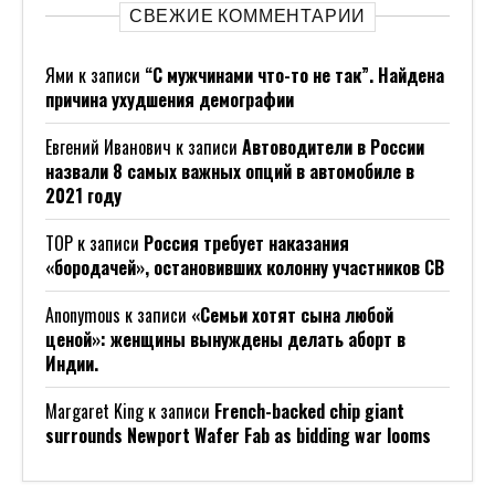
СВЕЖИЕ КОММЕНТАРИИ
Ями
к записи
“С мужчинами что-то не так”. Найдена
причина ухудшения демографии
Евгений Иванович
к записи
Автоводители в России
назвали 8 самых важных опций в автомобиле в
2021 году
ТОР
к записи
Россия требует наказания
«бородачей», остановивших колонну участников СВ
Anonymous
к записи
«Семьи хотят сына любой
ценой»: женщины вынуждены делать аборт в
Индии.
Margaret King
к записи
French-backed chip giant
surrounds Newport Wafer Fab as bidding war looms