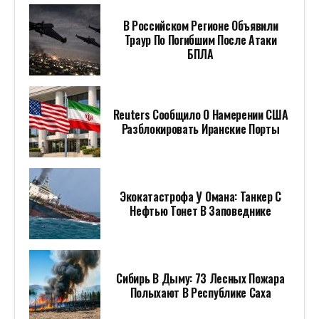
В Российском Регионе Объявили
Траур По Погибшим После Атаки
БПЛА
Reuters Сообщило О Намерении США
Разблокировать Иранские Порты
Экокатастрофа У Омана: Танкер С
Нефтью Тонет В Заповеднике
Сибирь В Дыму: 73 Лесных Пожара
Полыхают В Республике Саха