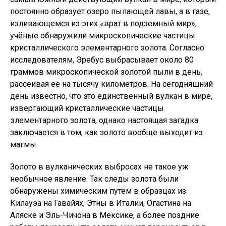
постоянно образует озеро пылающей лавы, а в газе,
изливающемся из этих «врат в подземный мир»,
учёные обнаружили микроскопические частицы
кристаллического элементарного золота. Согласно
исследователям, Эребус выбрасывает около 80
граммов микроскопической золотой пыли в день,
рассеивая её на тысячу километров. На сегодняшний
день известно, что это единственный вулкан в мире,
извергающий кристаллические частицы
элементарного золота, однако настоящая загадка
заключается в том, как золото вообще выходит из
магмы.
Золото в вулканических выбросах не такое уж
необычное явление. Так следы золота были
обнаружены химическим путём в образцах из
Килауэа на Гавайях, Этны в Италии, Огастина на
Аляске и Эль-Чичона в Мексике, а более поздние