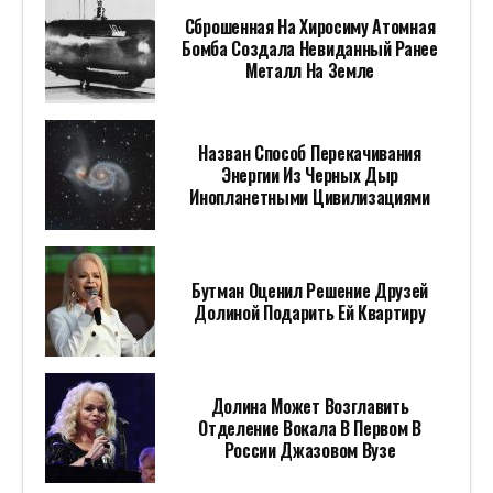
Сброшенная На Хиросиму Атомная
Бомба Создала Невиданный Ранее
Металл На Земле
Назван Способ Перекачивания
Энергии Из Черных Дыр
Инопланетными Цивилизациями
Бутман Оценил Решение Друзей
Долиной Подарить Ей Квартиру
Долина Может Возглавить
Отделение Вокала В Первом В
России Джазовом Вузе