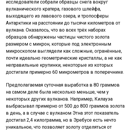
исследователи собрали образцы снега вокруг
вулканического кратера, газового шлейфа,
выходящего из лавового озера, и тропосферы
Антарктики на расстоянии до тысячи километров от
вулкана. Оказалось, что во всех трёх наборах
образцов обнаружены частицы чистого золота
размером с микрон, которые под электронным
микроскопом выглядели как сложные, огранённые,
почти идеально геометрические кристаллы, а не как
неправильные крупинки, некоторые из которых
достигали примерно 60 микрометров в поперечнике.
Предполагаемая суточная выработка в 80 граммов
на самом деле была несколько меньше, чем у
некоторых других вулканов. Например, Килауэа
выбрасывал примерно от 500 до 800 граммов золота
в день, а в случае с вулканом Этна этот показатель
достигал 2,4 килограмма, но в Эребусе есть нечто
уникальное, что позволяет золоту отделяться от