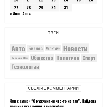
27
28
29
30
31
« Июн
Авг »
ТЭГИ
Новости
Авто
Бизнес
Культура
Политика
Общество
Спорт
Новости США
Технологии
СВЕЖИЕ КОММЕНТАРИИ
Ями
к записи
“С мужчинами что-то не так”. Найдена
причина ухудшения демографии