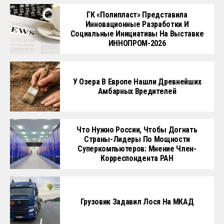
ГК «Полипласт» Представила
Инновационные Разработки И
Социальные Инициативы На Выставке
ИННОПРОМ-2026
У Озера В Европе Нашли Древнейших
Амбарных Вредителей
Что Нужно России, Чтобы Догнать
Страны-Лидеры По Мощности
Суперкомпьютеров: Мнение Член-
Корреспондента РАН
Грузовик Задавил Лося На МКАД