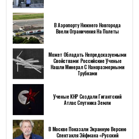
В Аэропорту Нижнего Новгорода
Ввели Ограничения На Полеты
Может Обладать Непредсказуемыми
Свойствами: Российские Ученые
Нашли Минерал С Наноразмерными
Трубками
Ученые КНР Создали Гигантский
Атлас Спутника Земли
В Москве Показали Экранную Версию
Спектакля Эйфмана «Русский