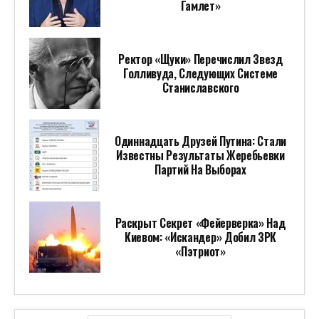
Гамлет»
Ректор «Щуки» Перечислил Звезд
Голливуда, Следующих Системе
Станиславского
Одиннадцать Друзей Путина: Стали
Известны Результаты Жеребьевки
Партий На Выборах
Раскрыт Секрет «фейерверка» Над
Киевом: «Искандер» Добил ЗРК
«Пэтриот»