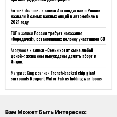
Евгений Иванович
к записи
Автоводители в России
назвали 8 самых важных опций в автомобиле в
2021 году
ТОР
к записи
Россия требует наказания
«бородачей», остановивших колонну участников СВ
Anonymous
к записи
«Семьи хотят сына любой
ценой»: женщины вынуждены делать аборт в
Индии.
Margaret King
к записи
French-backed chip giant
surrounds Newport Wafer Fab as bidding war looms
Вам Может Быть Интересно: