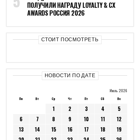
ПОЛУЧИЛИ НАГРАДУ LOYALTY & CX
AWARDS РОССИЯ 2026
СТОИТ ПОСМОТРЕТЬ
НОВОСТИ ПО ДАТЕ
Июль 2026
Пн
Вт
Ср
Чт
Пт
Сб
Вс
1
2
3
4
5
6
7
8
9
10
11
12
13
14
15
16
17
18
19
20
21
22
23
24
25
26