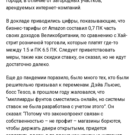
города, в отличие от загородных участков,
арендуемых интернет-компаний.
В докладе приводились цифры, показывающие, что
бизнес-тарифы от Amazon составил 0,7 ПК часть
своих доходов Великобритании, по сравнению с Хай-
стрит розничной торговли, которые платят где-то
между 1.5 и ПК 6.5 ПК. Следует приветствовать
меры, такие как скидки ставку, он сказал, но не идут
достаточно далеко.
Еще до пандемии поразило, было много тех, кто были
решительно призывал к переменам. Дэйв Льюис,
босс Tesco, в прошлом году жаловался, что
“миллиарды фунтов сместились онлайн, но системы
ставок не была разработана с учетом этого”. Он
сказал: “Потому что законопроект связан с
собственностью – не профит – магазины борются,
чтобы держать двери открытыми, придется