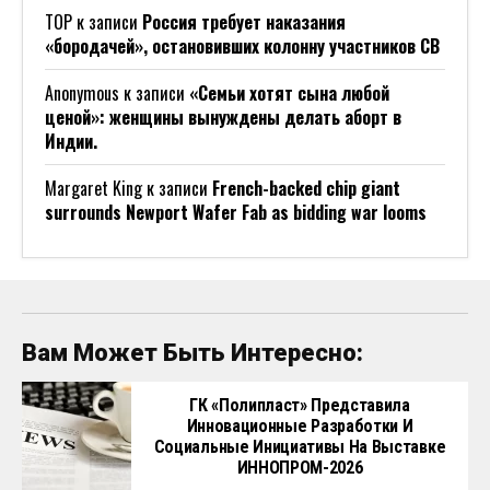
ТОР
к записи
Россия требует наказания
«бородачей», остановивших колонну участников СВ
Anonymous
к записи
«Семьи хотят сына любой
ценой»: женщины вынуждены делать аборт в
Индии.
Margaret King
к записи
French-backed chip giant
surrounds Newport Wafer Fab as bidding war looms
Вам Может Быть Интересно:
ГК «Полипласт» Представила
Инновационные Разработки И
Социальные Инициативы На Выставке
ИННОПРОМ-2026