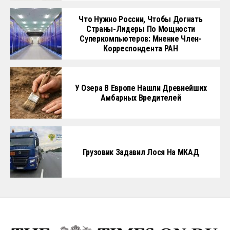
Что Нужно России, Чтобы Догнать
Страны-Лидеры По Мощности
Суперкомпьютеров: Мнение Член-
Корреспондента РАН
У Озера В Европе Нашли Древнейших
Амбарных Вредителей
Грузовик Задавил Лося На МКАД