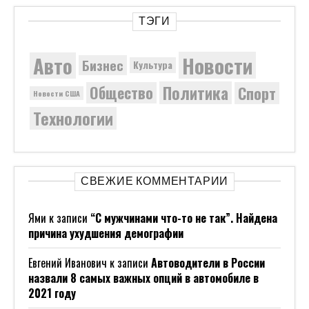
ТЭГИ
Новости
Авто
Бизнес
Культура
Политика
Общество
Спорт
Новости США
Технологии
СВЕЖИЕ КОММЕНТАРИИ
Ями
к записи
“С мужчинами что-то не так”. Найдена
причина ухудшения демографии
Евгений Иванович
к записи
Автоводители в России
назвали 8 самых важных опций в автомобиле в
2021 году