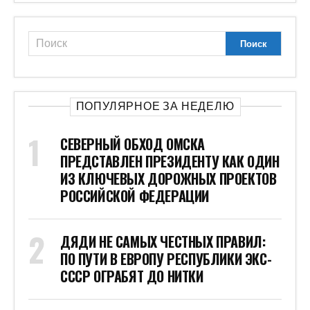
ПОПУЛЯРНОЕ ЗА НЕДЕЛЮ
СЕВЕРНЫЙ ОБХОД ОМСКА
ПРЕДСТАВЛЕН ПРЕЗИДЕНТУ КАК ОДИН
ИЗ КЛЮЧЕВЫХ ДОРОЖНЫХ ПРОЕКТОВ
РОССИЙСКОЙ ФЕДЕРАЦИИ
ДЯДИ НЕ САМЫХ ЧЕСТНЫХ ПРАВИЛ:
ПО ПУТИ В ЕВРОПУ РЕСПУБЛИКИ ЭКС-
СССР ОГРАБЯТ ДО НИТКИ