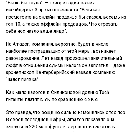
“Было бы глупо”, — говорит один техник
инсайдерской промышленности. “Если вы
посмотрите на онлайн-продаж, я бы сказал, восемь из
топ-10, а также оффлайн-продавцов. Что отрезать
себе нос назло ваше лицо”.
На Amazon, компания, вероятно, будет в числе
наиболее пострадавших от этой меры, возникает
разочарование. Лет назад произошел значительный
люфт в отношении суммы налога он заплатил – даже
архиепископ Кентерберийский назвал компанию
“налог пиявка”.
Как мало налогов в Силиконовой долине Tech
гиганты платят в УК по сравнению с УК с
Это правда, что вещи не сильно изменились с тех пор.
В своей последней цифры, Amazon показало она
заплатила 220 млн. фунтов стерлингов налогов в