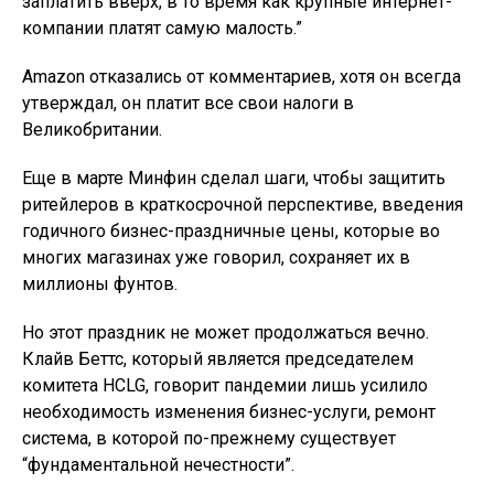
заплатить вверх, в то время как крупные интернет-
компании платят самую малость.”
Amazon отказались от комментариев, хотя он всегда
утверждал, он платит все свои налоги в
Великобритании.
Еще в марте Минфин сделал шаги, чтобы защитить
ритейлеров в краткосрочной перспективе, введения
годичного бизнес-праздничные цены, которые во
многих магазинах уже говорил, сохраняет их в
миллионы фунтов.
Но этот праздник не может продолжаться вечно.
Клайв Беттс, который является председателем
комитета HCLG, говорит пандемии лишь усилило
необходимость изменения бизнес-услуги, ремонт
система, в которой по-прежнему существует
“фундаментальной нечестности”.