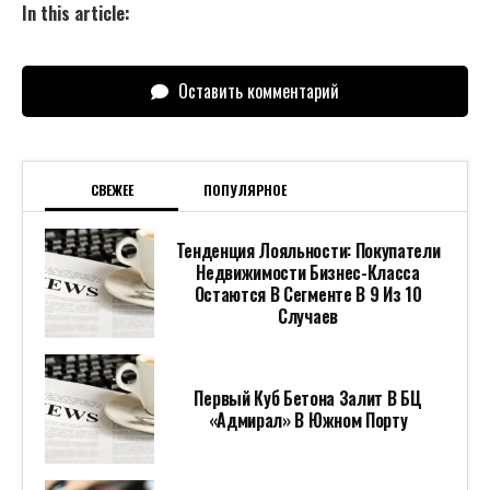
In this article:
Оставить комментарий
СВЕЖЕЕ
ПОПУЛЯРНОЕ
Тенденция Лояльности: Покупатели
Недвижимости Бизнес-Класса
Остаются В Сегменте В 9 Из 10
Случаев
Первый Куб Бетона Залит В БЦ
«Адмирал» В Южном Порту