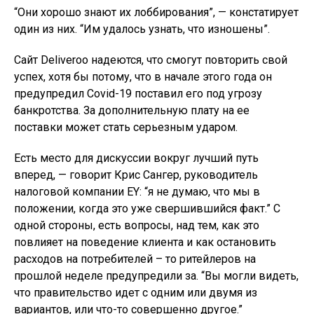
“Они хорошо знают их лоббирования”, — констатирует
один из них. “Им удалось узнать, что изношены”.
Сайт Deliveroo надеются, что смогут повторить свой
успех, хотя бы потому, что в начале этого года он
предупредил Covid-19 поставил его под угрозу
банкротства. За дополнительную плату на ее
поставки может стать серьезным ударом.
Есть место для дискуссии вокруг лучший путь
вперед, — говорит Крис Сангер, руководитель
налоговой компании EY: “я не думаю, что мы в
положении, когда это уже свершившийся факт.” С
одной стороны, есть вопросы, над тем, как это
повлияет на поведение клиента и как остановить
расходов на потребителей – то ритейлеров на
прошлой неделе предупредили за. “Вы могли видеть,
что правительство идет с одним или двумя из
вариантов, или что-то совершенно другое.”