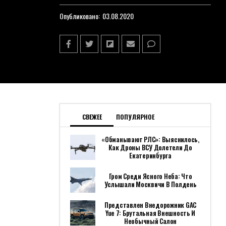
Опубликовано:
03.08.2020
СВЕЖЕЕ
ПОПУЛЯРНОЕ
«Обманывают РЛС»: Выяснилось,
Как Дроны ВСУ Долетели До
Екатеринбурга
Гром Среди Ясного Неба: Что
Услышали Москвичи В Полдень
Представлен Внедорожник GAC
Yue 7: Брутальная Внешность И
Необычный Салон