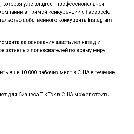
, которая уже владеет профессиональной
 компании в прямой конкуренции с Facebook,
ительство собственного конкурента Instagram
момента ее основания шесть лет назад и
нов активных пользователей по всему миру
ть еще 10 000 рабочих мест в США в течение
нет для бизнеса TikTok в США может стоить