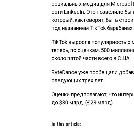
социальных медиа для Microsoft
сети LinkedIn. Это позволило бы
который, как говорят, быть стро
под названием TikTok барабанах.
TikTok выросла популярность с 
теперь, по оценкам, 500 миллио
около пятой части всего в США.
ByteDance уже пообещали добави
следующих трех лет.
Оценки предполагают, что интер
до $30 млрд. (£23 млрд).
In this article: