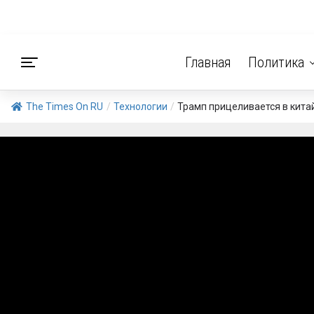
Главная
Политика
The Times On RU
/
Технологии
/
Трамп прицеливается в кита