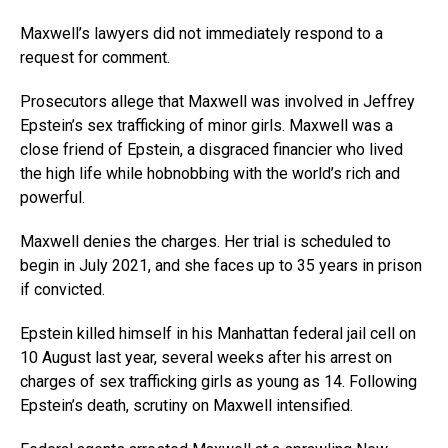
Maxwell’s lawyers did not immediately respond to a
request for comment.
Prosecutors allege that Maxwell was involved in Jeffrey
Epstein’s sex trafficking of minor girls. Maxwell was a
close friend of Epstein, a disgraced financier who lived
the high life while hobnobbing with the world’s rich and
powerful.
Maxwell denies the charges. Her trial is scheduled to
begin in July 2021, and she faces up to 35 years in prison
if convicted.
Epstein killed himself in his Manhattan federal jail cell on
10 August last year, several weeks after his arrest on
charges of sex trafficking girls as young as 14. Following
Epstein’s death, scrutiny on Maxwell intensified.