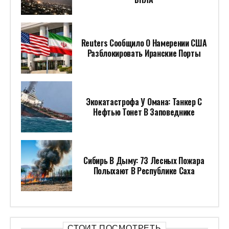
Reuters Сообщило О Намерении США
Разблокировать Иранские Порты
Экокатастрофа У Омана: Танкер С
Нефтью Тонет В Заповеднике
Сибирь В Дыму: 73 Лесных Пожара
Полыхают В Республике Саха
СТОИТ ПОСМОТРЕТЬ