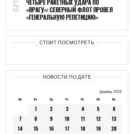
ЧЕТЫРЕ РАКЕТНЫХ УДАРА ПО
«ВРАГУ»: СЕВЕРНЫЙ ФЛОТ ПРОВЕЛ
«ГЕНЕРАЛЬНУЮ РЕПЕТИЦИЮ»
СТОИТ ПОСМОТРЕТЬ
НОВОСТИ ПО ДАТЕ
Декабрь 2020
Пн
Вт
Ср
Чт
Пт
Сб
Вс
1
2
3
4
5
6
7
8
9
10
11
12
13
14
15
16
17
18
19
20