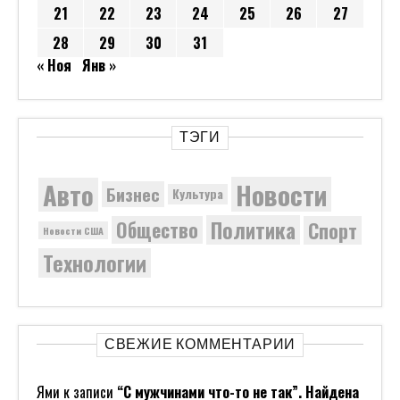
21
22
23
24
25
26
27
28
29
30
31
« Ноя
Янв »
ТЭГИ
Новости
Авто
Бизнес
Культура
Политика
Общество
Спорт
Новости США
Технологии
СВЕЖИЕ КОММЕНТАРИИ
Ями
к записи
“С мужчинами что-то не так”. Найдена