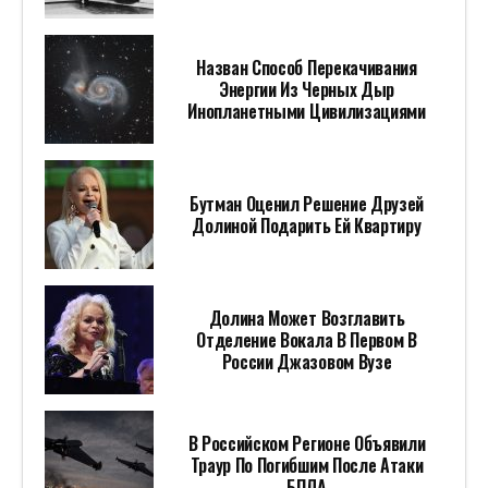
Назван Способ Перекачивания
Энергии Из Черных Дыр
Инопланетными Цивилизациями
Бутман Оценил Решение Друзей
Долиной Подарить Ей Квартиру
Долина Может Возглавить
Отделение Вокала В Первом В
России Джазовом Вузе
В Российском Регионе Объявили
Траур По Погибшим После Атаки
БПЛА