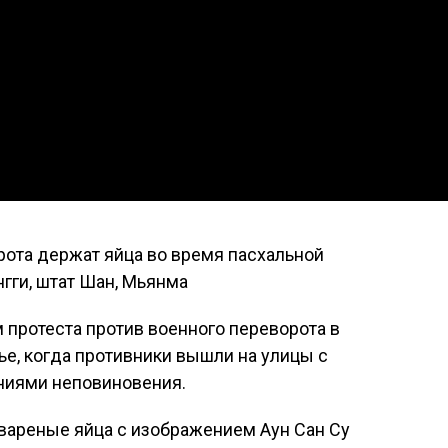
ота держат яйца во время пасхальной
гги, штат Шан, Мьянма
протеста против военного переворота в
е, когда противники вышли на улицы с
ниями неповиновения.
вареные яйца с изображением Аун Сан Су