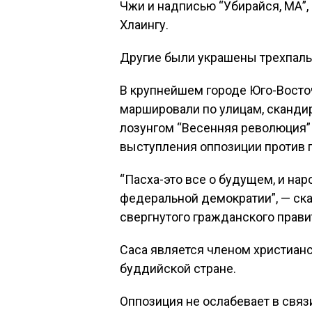
Чжи и надписью “Убирайся, МА”
Хлаингу.
Другие были украшены трехпал
В крупнейшем городе Юго-Восто
маршировали по улицам, скандир
лозунгом “Весенняя революция”
выступления оппозиции против 
“Пасха-это все о будущем, и н
федеральной демократии”, — ск
свергнутого гражданского прави
Саса является членом христиан
буддийской стране.
Оппозиция не ослабевает в свя