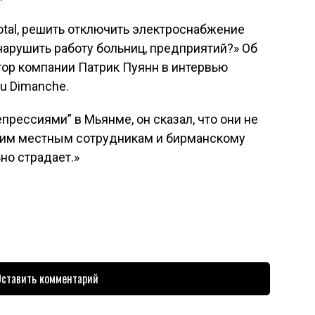
Total, решить отключить электроснабжение
арушить работу больниц, предприятий?» Об
тор компании Патрик Пуянн в интервью
u Dimanche.
епрессиями” в Мьянме, он сказал, что они не
шим местным сотрудникам и бирманскому
но страдает.»
ставить комментарий