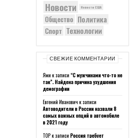
Новости
Новости США
Политика
Общество
Технологии
Спорт
СВЕЖИЕ КОММЕНТАРИИ
Ями
к записи
“С мужчинами что-то не
так”. Найдена причина ухудшения
демографии
Евгений Иванович
к записи
Автоводители в России назвали 8
самых важных опций в автомобиле
в 2021 году
ТОР
к записи
Россия требует