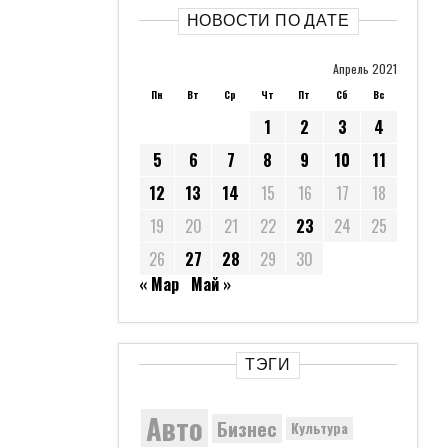
НОВОСТИ ПО ДАТЕ
Апрель 2021
Пн
Вт
Ср
Чт
Пт
Сб
Вс
1
2
3
4
5
6
7
8
9
10
11
12
13
14
15
16
17
18
19
20
21
22
23
24
25
26
27
28
29
30
« Мар
Май »
ТЭГИ
Авто
Бизнес
Культура