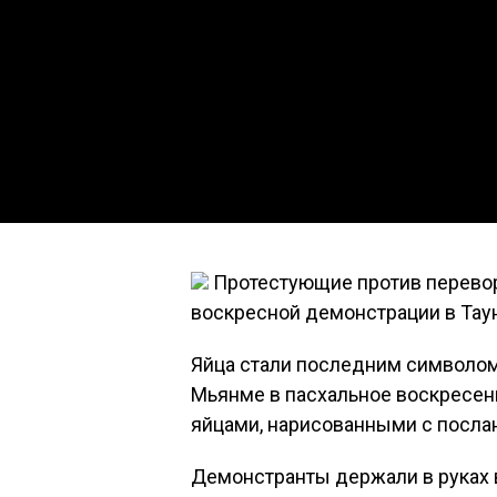
Протестующие против перевор
воскресной демонстрации в Таун
Яйца стали последним символом 
Мьянме в пасхальное воскресень
яйцами, нарисованными с посла
Демонстранты держали в руках 