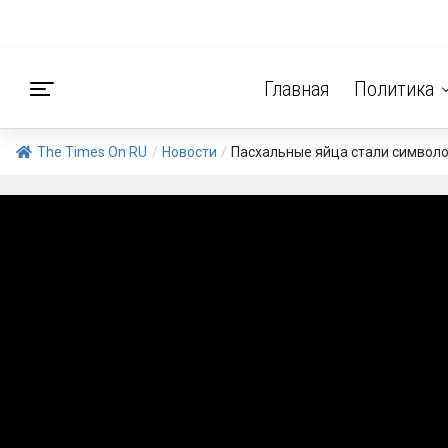
Главная
Политика
The Times On RU
/
Новости
/
Пасхальные яйца стали символ