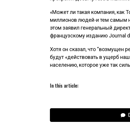
«Может ли такая компания, как 
миллионов людей-и тем самым н
этом заявил генеральный дирек
французскому изданию Journal d
Хотя он сказал, что “возмущен р
будут «действовать в ущерб на
населению, которое уже так силь
In this article:
О