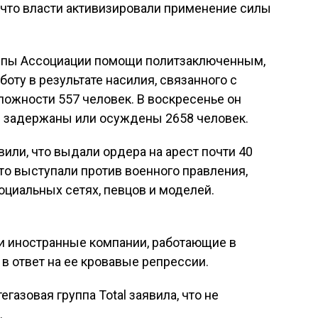
 что власти активизировали применение силы
ппы Ассоциации помощи политзаключенным,
боту в результате насилия, связанного с
ложности 557 человек. В воскресенье он
я задержаны или осуждены 2658 человек.
вили, что выдали ордера на арест почти 40
что выступали против военного правления,
циальных сетях, певцов и моделей.
и иностранные компании, работающие в
й в ответ на ее кровавые репрессии.
газовая группа Total заявила, что не
.