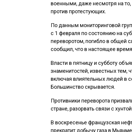
военными, даже несмотря на то,
против протестующих.
По данным мониторинговой гру
с 1 февраля по состоянию на суб
переворотом, погибло в общей с
сообщил, что в настоящее врем
Власти в пятницу и субботу объя
знаменитостей, известных тем, 
включая влиятельных людей в со
Большинство скрывается.
Противники переворота призвал
стране, разорвать связи с хунто
В воскресенье французская нефте
прекратит добычу газа в Мьянме