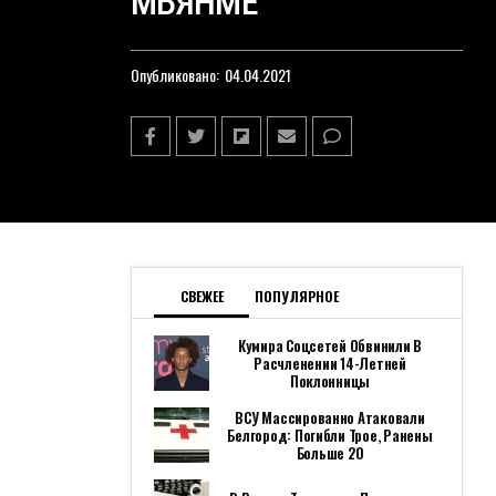
МЬЯНМЕ
Опубликовано:
04.04.2021
СВЕЖЕЕ
ПОПУЛЯРНОЕ
Кумира Соцсетей Обвинили В
Расчленении 14-Летней
Поклонницы
ВСУ Массированно Атаковали
Белгород: Погибли Трое, Ранены
Больше 20