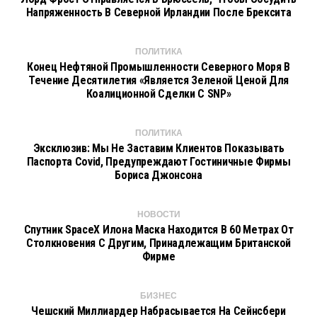
Напряженность В Северной Ирландии После Брексита
ПОЛИТИКА
Конец Нефтяной Промышленности Северного Моря В
Течение Десятилетия «является Зеленой Ценой Для
Коалиционной Сделки С SNP»
ПОЛИТИКА
Эксклюзив: Мы Не Заставим Клиентов Показывать
Паспорта Covid, Предупреждают Гостиничные Фирмы
Бориса Джонсона
НОВОСТИ
Спутник SpaceX Илона Маска Находится В 60 Метрах От
Столкновения С Другим, Принадлежащим Британской
Фирме
БИЗНЕС
Чешский Миллиардер Набрасывается На Сейнсбери