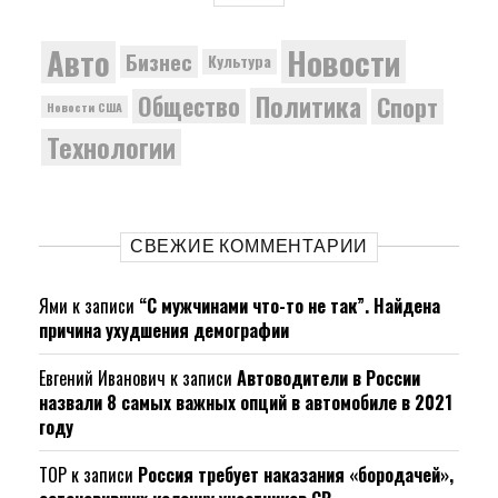
Новости
Авто
Бизнес
Культура
Политика
Общество
Спорт
Новости США
Технологии
СВЕЖИЕ КОММЕНТАРИИ
Ями
к записи
“С мужчинами что-то не так”. Найдена
причина ухудшения демографии
Евгений Иванович
к записи
Автоводители в России
назвали 8 самых важных опций в автомобиле в 2021
году
ТОР
к записи
Россия требует наказания «бородачей»,