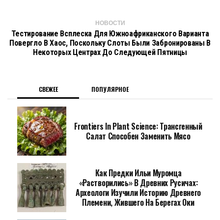
НОВОСТИ
Тестирование Всплеска Для Южноафриканского Варианта
Повергло В Хаос, Поскольку Слоты Были Забронированы В
Некоторых Центрах До Следующей Пятницы
СВЕЖЕЕ
ПОПУЛЯРНОЕ
Frontiers In Plant Science: Трансгенный
Салат Способен Заменить Мясо
Как Предки Ильи Муромца
«растворились» В Древних Русичах:
Археологи Изучили Историю Древнего
Племени, Жившего На Берегах Оки