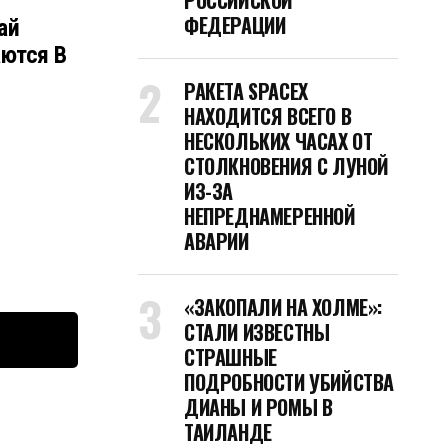
РОССИЙСКОЙ
ФЕДЕРАЦИИ
ай
аются В
РАКЕТА SPACEX
НАХОДИТСЯ ВСЕГО В
НЕСКОЛЬКИХ ЧАСАХ ОТ
СТОЛКНОВЕНИЯ С ЛУНОЙ
ИЗ-ЗА
НЕПРЕДНАМЕРЕННОЙ
АВАРИИ
«ЗАКОПАЛИ НА ХОЛМЕ»:
СТАЛИ ИЗВЕСТНЫ
СТРАШНЫЕ
ПОДРОБНОСТИ УБИЙСТВА
ДИАНЫ И РОМЫ В
ТАИЛАНДЕ