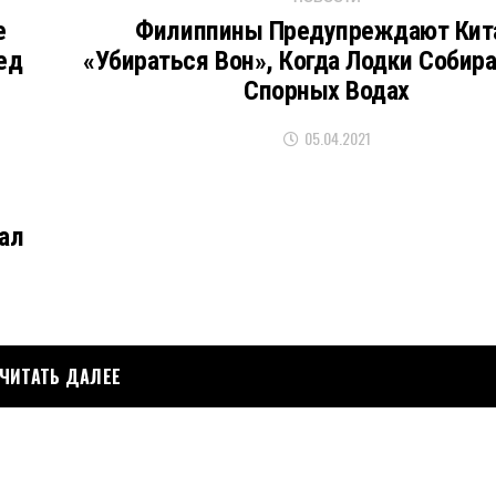
е
Филиппины Предупреждают Кит
ед
«убираться Вон», Когда Лодки Собир
Спорных Водах
05.04.2021
ал
ЧИТАТЬ ДАЛЕЕ