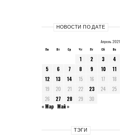
НОВОСТИ ПО ДАТЕ
Апрель 2021
Пн
Вт
Ср
Чт
Пт
Сб
Вс
1
2
3
4
5
6
7
8
9
10
11
12
13
14
15
16
17
18
19
20
21
22
23
24
25
26
27
28
29
30
« Мар
Май »
ТЭГИ