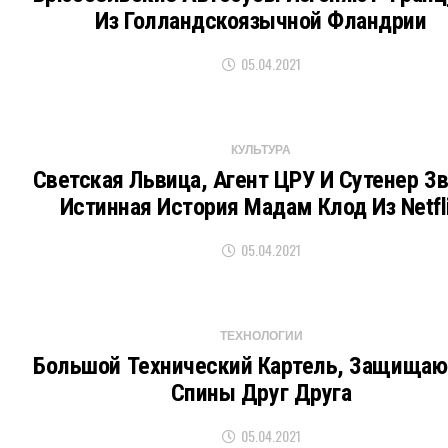
Из Голландскоязычной Фландрии
05.04.2021
КУЛЬТУРА
Светская Львица, Агент ЦРУ И Сутенер Зв
Истинная История Мадам Клод Из Netfl
05.04.2021
ТЕХНОЛОГИИ
Большой Технический Картель, Защища
Спины Друг Друга
05.04.2021