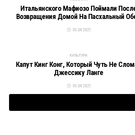
Итальянского Мафиозо Поймали Посл
Возвращения Домой На Пасхальный Об
05.04.2021
КУЛЬТУРА
Капут Кинг Конг, Который Чуть Не Слом
Джессику Ланге
05.04.2021