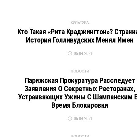
КУЛЬТУРА
Кто Такая «Рита Краджингтон»? Странн
История Голливудских Менял Имен
05.04.2021
НОВОСТИ
Парижская Прокуратура Расследует
Заявления О Секретных Ресторанах,
Устраивающих Ужины С Шампанским 
Время Блокировки
05.04.2021
НОВОСТИ