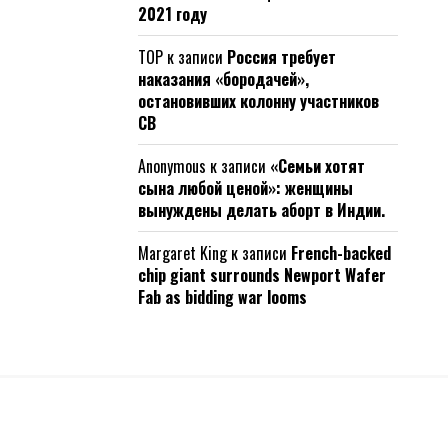
2021 году
ТОР
к записи
Россия требует
наказания «бородачей»,
остановивших колонну участников
СВ
Anonymous
к записи
«Семьи хотят
сына любой ценой»: женщины
вынуждены делать аборт в Индии.
Margaret King
к записи
French-backed
chip giant surrounds Newport Wafer
Fab as bidding war looms