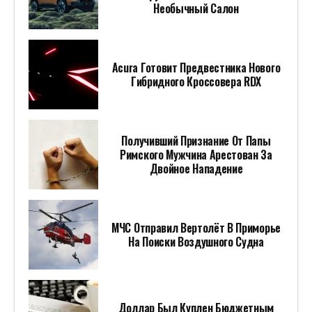
Необычный Салон
Acura Готовит Предвестника Нового
Гибридного Кроссовера RDX
Получивший Признание От Папы
Римского Мужчина Арестован За
Двойное Нападение
МЧС Отправил Вертолёт В Приморье
На Поиски Воздушного Судна
Доллар Был Куплен Бюджетным