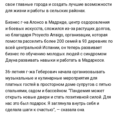
свои главные города и создать лучшие возможности
для жизни и работы в сельских районах.
Бизнес г-на Алонсо в Мадриде, центр оздоровления
и боевых искусств, сложился из-за растущих долгов,
но благодаря Proyecto Arraigo, организации, которая
помогла расселить более 200 семей в 93 деревнях по
всей центральной Испании, он теперь развивает
бизнес по обучению молодых людей с синдромом
Дауна развивать навыки и работать в Мадаркосе.
36-летняя г-жа Геберович начала организовывать
музыкальные и кулинарные мероприятия для
платных гостей в просторном доме супругов с пятью
спальнями, садом и бассейном. “Пандемия может
открыть новые двери и стать позитивной силой. Для
нас это был подарок. Я заглянула внутрь себя и
сделала шаги к счастью”, — сказала она.