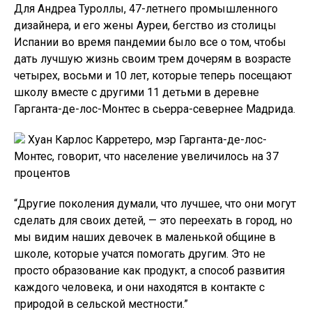
Для Андреа Туроллы, 47-летнего промышленного
дизайнера, и его жены Ауреи, бегство из столицы
Испании во время пандемии было все о том, чтобы
дать лучшую жизнь своим трем дочерям в возрасте
четырех, восьми и 10 лет, которые теперь посещают
школу вместе с другими 11 детьми в деревне
Гарганта-де-лос-Монтес в сьерра-севернее Мадрида.
Хуан Карлос Карретеро, мэр Гарганта-де-лос-
Монтес, говорит, что население увеличилось на 37
процентов
“Другие поколения думали, что лучшее, что они могут
сделать для своих детей, — это переехать в город, но
мы видим наших девочек в маленькой общине в
школе, которые учатся помогать другим. Это не
просто образование как продукт, а способ развития
каждого человека, и они находятся в контакте с
природой в сельской местности.”