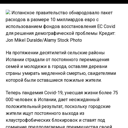
Испанское правительство обнародовало пакет
расходов в размере 10 миллиардов евро с
использованием фондов восстановления ЕС Covid
для решения демографической проблемы Кредит:
Jon Mikel Duralde/Alamy Stock Photo
На протяжении десятилетий сельские районы
Испании страдали от постоянного перемещения
семей и молодежи в города, оставляя деревни
страны умирать медленной смертью, свидетелями
которой были оставшиеся пожилые жители.
Теперь пандемия Covid-19, унесшая жизни более 75
000 человек в Испании, дает неожиданный
положительный результат, поскольку городские
жители ищут постоянного выхода из
клаустрофобических блокировок и ставят под
сомнение предполагаемые преимущества своей