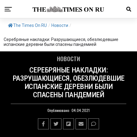
The Times On RU
/
Новости
/
Серебряные накладки: Разрушающиеся, обезлюдевшие
испанские деревни были спасены пандемией
НОВОСТИ
СЕРЕБРЯНЫЕ НАКЛАДКИ:
РАЗРУШАЮЩИЕСЯ, ОБЕЗЛЮДЕВШИЕ
ИСПАНСКИЕ ДЕРЕВНИ БЫЛИ
СПАСЕНЫ ПАНДЕМИЕЙ
Опубликовано:
04.04.2021