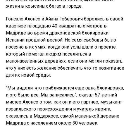
жизни в крысиных бегах в городе.
Гонсало Алонсо и Айана Геберович боролись в своей
квартире площадью 40 квадратных метров в
Мадриде во время драконовской блокировки
Испании прошлой весной. Но семя свободы было
посеяно в их умах, когда они услышали о проекте,
который помогал людям поселиться в
малонаселенных деревнях, если они могли показать,
что у них есть желание обеспечить что-то позитивное
для их новой среды.
“Мы видели, что приближается еще одна блокировка,
и это было все. Мы записались”,-сказал 57-летний
мистер Алонсо о том, как он и его партнер, музыкант
израильского происхождения и учитель иврита,
оказались в Мадаркосе, самой маленькой деревне
Мадрида с населением около 30 человек.