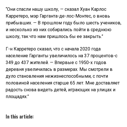
“Они спасли нашу школу, — сказал Хуан Карлос
Карретеро, мэр Гарганта-де-лос-Монтес, о вновь
прибывших. — В прошлом году было шесть учеников,
и несколько из них собирались пойти в среднюю
школу, так что нам пришлось бы ее закрыть.”
Г-н Карретеро сказал, что с начала 2020 года
население Гарганты увеличилось на 37 процентов-с
349 до 437 жителей. — Впервые с 1950-х годов
деревня увеличилась в размерах. Мы смотрели в
дуло становления нежизнеспособными, с почти
половиной населения старше 65 лет. Мне доставляет
радость снова видеть детей, играющих на улицах и
площадях.”
In this article: