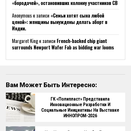
«бородачей», остановивших колонну участников СВ
Anonymous
к записи
«Семьи хотят сына любой
ценой»: женщины вынуждены делать аборт в
Индии.
Margaret King
к записи
French-backed chip giant
surrounds Newport Wafer Fab as bidding war looms
Вам Может Быть Интересно:
ГК «Полипласт» Представила
Инновационные Разработки И
Социальные Инициативы На Выставке
ИННОПРОМ-2026