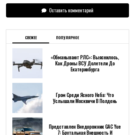
Оставить комментарий
СВЕЖЕЕ
ПОПУЛЯРНОЕ
«Обманывают РЛС»: Выяснилось,
Как Дроны ВСУ Долетели До
Екатеринбурга
Гром Среди Ясного Неба: Что
Услышали Москвичи В Полдень
Представлен Внедорожник GAC Yue
7: Брутальная Внешность И