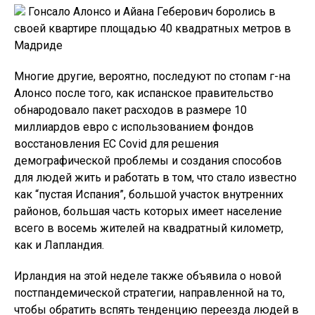
Гонсало Алонсо и Айана Геберович боролись в
своей квартире площадью 40 квадратных метров в
Мадриде
Многие другие, вероятно, последуют по стопам г-на
Алонсо после того, как испанское правительство
обнародовало пакет расходов в размере 10
миллиардов евро с использованием фондов
восстановления ЕС Covid для решения
демографической проблемы и создания способов
для людей жить и работать в том, что стало известно
как “пустая Испания”, большой участок внутренних
районов, большая часть которых имеет население
всего в восемь жителей на квадратный километр,
как и Лапландия.
Ирландия на этой неделе также объявила о новой
постпандемической стратегии, направленной на то,
чтобы обратить вспять тенденцию переезда людей в