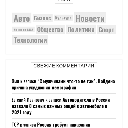
Новости
Авто
Бизнес
Культура
Политика
Общество
Спорт
Новости США
Технологии
СВЕЖИЕ КОММЕНТАРИИ
Ями
к записи
“С мужчинами что-то не так”. Найдена
причина ухудшения демографии
Евгений Иванович
к записи
Автоводители в России
назвали 8 самых важных опций в автомобиле в
2021 году
ТОР
к записи
Россия требует наказания