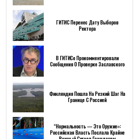
ГИТИС Перенес Дату Выборов
Ректора
В ГИТИСе Прокомментировали
Сообщения О Проверке Заславского
Финляндия Пошла На Резкий Шаг На
Границе С Россией
“Нормальность — Это Оружие»:
Российская Власть Послала Крайне
Важный Сигнал Гражданам