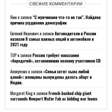
СВЕЖИЕ КОММЕНТАРИИ
Ями
к записи
“С мужчинами что-то не так”. Найдена
причина ухудшения демографии
Евгений Иванович
к записи
Автоводители в России
назвали 8 самых важных опций в автомобиле в
2021 году
ТОР
к записи
Россия требует наказания
«бородачей», остановивших колонну участников СВ
Anonymous
к записи
«Семьи хотят сына любой
ценой»: женщины вынуждены делать аборт в
Индии.
Margaret King
к записи
French-backed chip giant
surrounds Newport Wafer Fab as bidding war looms