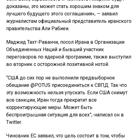
доказаны, это может стать хорошим знаком для
лучшего будущего этого соглашения», — заявил
журналистам официальный представитель иранского
правительства Али Рабиеи.
Маджид Тахт-Раванчи, посол Ирана в Организации
Объединенных Наций и бывший участник
переговоров по ядерной программе, также выступил
во вторник с осторожной позитивной нотой.
“США до сих пор не выполнили предвыборное
обещание @POTUS присоединиться к СВПД. Так что
эту возможность нельзя упускать. Если США снимут
все санкции, Иран тогда прекратит все
корректирующие меры. Может быть
беспроигрышная ситуация для всех”,-написал он в
Twitter.
Чиновник ЕС заявил, что цель состоит в том, чтобы