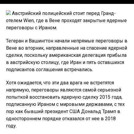
Австрийский полицейский стоит перед Гранд-
отелем Wien, где в Вене проходят закрытые ядерные
переговоры с Ираном.
Тегеран и Вашингтон начали непрямые переговоры в
Вене во вторник, направленные на спасение ядерной
сделки, поскольку американская делегация прибыла
в австрийскую столицу, где Иран и пять оставшихся
подписантов соглашения встречались.
Хотя ожидается, что эти два врага не встретятся
напрямую, переговоры являются самой серьезной
попыткой восстановить ядерную сделку 2015 года,
подписанную Ираном с мировыми державами, с тех
пор как бывший президент США Дональд Трамп в
одностороннем порядке отказался от нее в 2018
году.