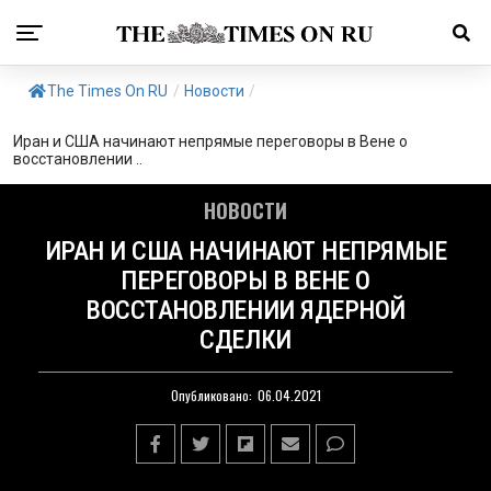
The Times On RU
/
Новости
/
Иран и США начинают непрямые переговоры в Вене о
восстановлении ..
НОВОСТИ
ИРАН И США НАЧИНАЮТ НЕПРЯМЫЕ
ПЕРЕГОВОРЫ В ВЕНЕ О
ВОССТАНОВЛЕНИИ ЯДЕРНОЙ
СДЕЛКИ
Опубликовано:
06.04.2021