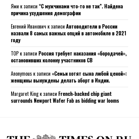
Ями
к записи
“С мужчинами что-то не так”. Найдена
причина ухудшения демографии
Евгений Иванович
к записи
Автоводители в России
назвали 8 самых важных опций в автомобиле в 2021
году
ТОР
к записи
Россия требует наказания «бородачей»,
остановивших колонну участников СВ
Anonymous
к записи
«Семьи хотят сына любой ценой»:
женщины вынуждены делать аборт в Индии.
Margaret King
к записи
French-backed chip giant
surrounds Newport Wafer Fab as bidding war looms