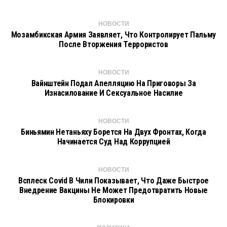
НОВОСТИ
Мозамбикская Армия Заявляет, Что Контролирует Пальму
После Вторжения Террористов
НОВОСТИ
Вайнштейн Подал Апелляцию На Приговоры За
Изнасилование И Сексуальное Насилие
НОВОСТИ
Биньямин Нетаньяху Борется На Двух Фронтах, Когда
Начинается Суд Над Коррупцией
НОВОСТИ
Всплеск Covid В Чили Показывает, Что Даже Быстрое
Внедрение Вакцины Не Может Предотвратить Новые
Блокировки