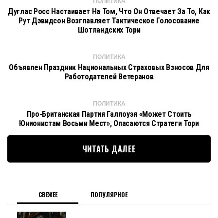
ПОЛИТИКА
Дуглас Росс Настаивает На Том, Что Он Отвечает За То, Как
Рут Дэвидсон Возглавляет Тактическое Голосование
Шотландских Тори
ПОЛИТИКА
Объявлен Праздник Национальных Страховых Взносов Для
Работодателей Ветеранов
ПОЛИТИКА
Про-Британская Партия Галлоуэя «может Стоить
Юнионистам Восьми Мест», Опасаются Стратеги Тори
ЧИТАТЬ ДАЛЕЕ
СВЕЖЕЕ
ПОПУЛЯРНОЕ