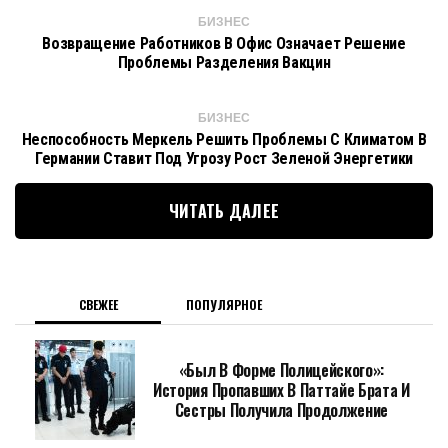
БИЗНЕС
Возвращение Работников В Офис Означает Решение
Проблемы Разделения Вакцин
БИЗНЕС
Неспособность Меркель Решить Проблемы С Климатом В
Германии Ставит Под Угрозу Рост Зеленой Энергетики
ЧИТАТЬ ДАЛЕЕ
СВЕЖЕЕ
ПОПУЛЯРНОЕ
«Был В Форме Полицейского»:
История Пропавших В Паттайе Брата И
Сестры Получила Продолжение