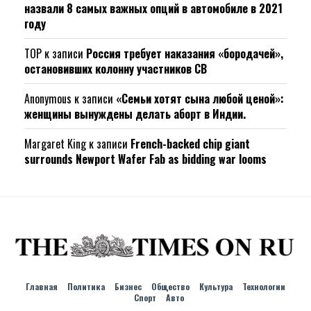
назвали 8 самых важных опций в автомобиле в 2021
году
ТОР
к записи
Россия требует наказания «бородачей»,
остановивших колонну участников СВ
Anonymous
к записи
«Семьи хотят сына любой ценой»:
женщины вынуждены делать аборт в Индии.
Margaret King
к записи
French-backed chip giant
surrounds Newport Wafer Fab as bidding war looms
Главная
Политика
Бизнес
Общество
Культура
Технологии
Спорт
Авто