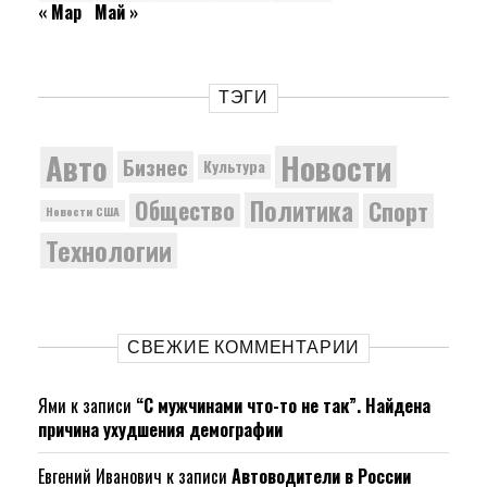
« Мар
Май »
ТЭГИ
Новости
Авто
Бизнес
Культура
Политика
Общество
Спорт
Новости США
Технологии
СВЕЖИЕ КОММЕНТАРИИ
Ями
к записи
“С мужчинами что-то не так”. Найдена
причина ухудшения демографии
Евгений Иванович
к записи
Автоводители в России