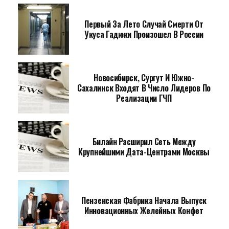
Первый За Лето Случай Смерти От
Укуса Гадюки Произошел В России
Новосибирск, Сургут И Южно-
Сахалинск Входят В Число Лидеров По
Реализации ГЧП
Билайн Расширил Сеть Между
Крупнейшими Дата-Центрами Москвы
Пензенская Фабрика Начала Выпуск
Инновационных Желейных Конфет