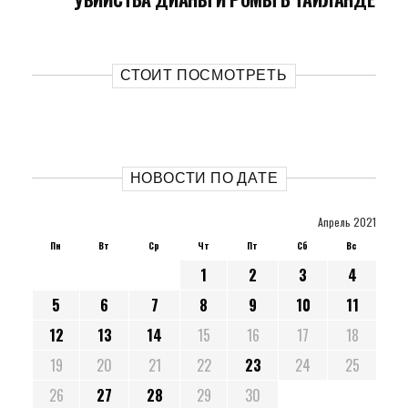
СТОИТ ПОСМОТРЕТЬ
НОВОСТИ ПО ДАТЕ
Апрель 2021
Пн
Вт
Ср
Чт
Пт
Сб
Вс
1
2
3
4
5
6
7
8
9
10
11
12
13
14
15
16
17
18
19
20
21
22
23
24
25
26
27
28
29
30