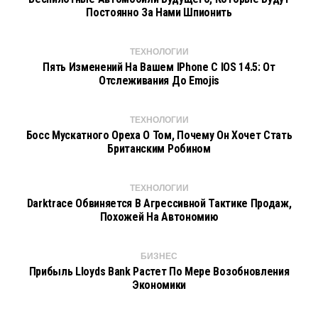
Постоянно За Нами Шпионить
ТЕХНОЛОГИИ
Пять Изменений На Вашем IPhone С IOS 14.5: От
Отслеживания До Emojis
ТЕХНОЛОГИИ
Босс Мускатного Ореха О Том, Почему Он Хочет Стать
Британским Робином
ТЕХНОЛОГИИ
Darktrace Обвиняется В Агрессивной Тактике Продаж,
Похожей На Автономию
БИЗНЕС
Прибыль Lloyds Bank Растет По Мере Возобновления
Экономики