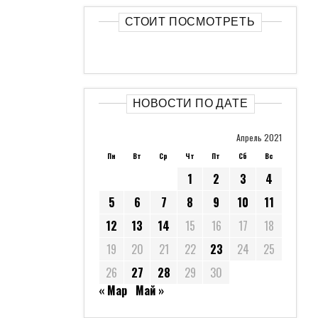
СТОИТ ПОСМОТРЕТЬ
НОВОСТИ ПО ДАТЕ
Апрель 2021
Пн
Вт
Ср
Чт
Пт
Сб
Вс
1
2
3
4
5
6
7
8
9
10
11
12
13
14
15
16
17
18
19
20
21
22
23
24
25
26
27
28
29
30
« Мар
Май »