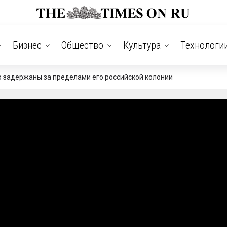
Бизнес
Общество
Культура
Технологи
 задержаны за пределами его российской колонии