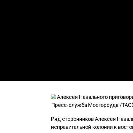
Алексея Навального приговори
Пресс-служба Мосгорсуда /ТАС
Ряд сторонников Алексея Навал
исправительной колонии к восток