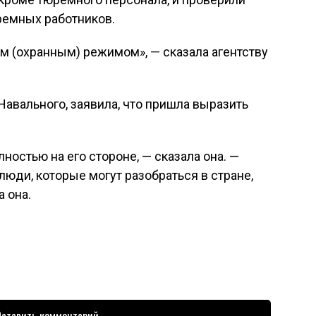
ремных работников.
м (охранным) режимом», — сказала агентству
Навального, заявила, что пришла выразить
лностью на его стороне, — сказала она. —
 люди, которые могут разобраться в стране,
 она.