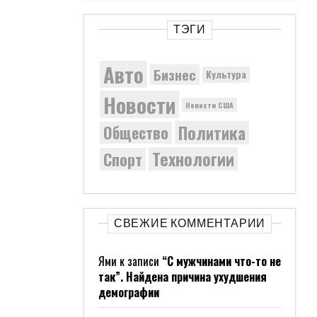
ТЭГИ
Авто
Бизнес
Культура
Новости
Новости США
Политика
Общество
Технологии
Спорт
СВЕЖИЕ КОММЕНТАРИИ
Ями
к записи
“С мужчинами что-то не
так”. Найдена причина ухудшения
демографии