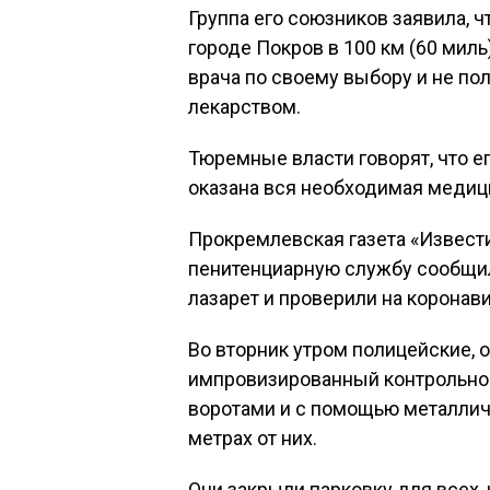
Группа его союзников заявила, ч
городе Покров в 100 км (60 миль
врача по своему выбору и не пол
лекарством.
Тюремные власти говорят, что е
оказана вся необходимая медиц
Прокремлевская газета «Извест
пенитенциарную службу сообщил
лазарет и проверили на коронави
Во вторник утром полицейские, 
импровизированный контрольно
воротами и с помощью металлич
метрах от них.
Они закрыли парковку для всех,