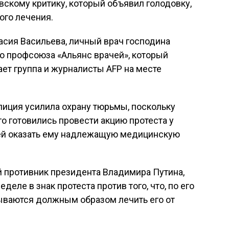
скому критику, который объявил голодовку,
го лечения.
сия Васильева, личный врач господина
о профсоюза «Альянс врачей», который
ает группа и журналисты AFP на месте
лиция усилила охрану тюрьмы, поскольку
о готовились провести акцию протеста у
тей оказать ему надлежащую медицинскую
й противник президента Владимира Путина,
деле в знак протеста против того, что, по его
ываются должным образом лечить его от