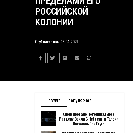
ПРЕДЕЛАМИ ЕГО
РОССИЙСКОЙ
КОЛОНИИ
Опубликовано:
06.04.2021
СВЕЖЕЕ
ПОПУЛЯРНОЕ
Анонсировано Потенциальное
Рандеву Земли С Небесным Телом:
Осталось Три Года