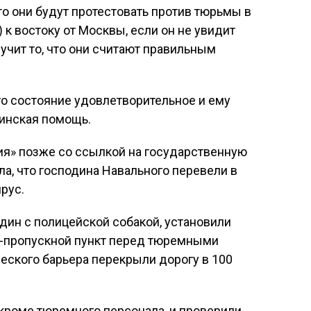
то они будут протестовать против тюрьмы в
) к востоку от Москвы, если он не увидит
учит то, что они считают правильным
го состояние удовлетворительное и ему
инская помощь.
ия» позже со ссылкой на государственную
а, что господина Навального перевели в
рус.
один с полицейской собакой, установили
-пропускной пункт перед тюремными
еского барьера перекрыли дорогу в 100
 кроме тюремного персонала, и проверили