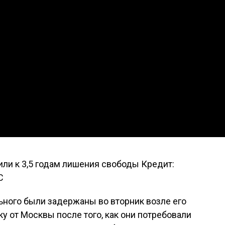
ли к 3,5 годам лишения свободы Кредит:
С
ьного были задержаны во вторник возле его
у от Москвы после того, как они потребовали