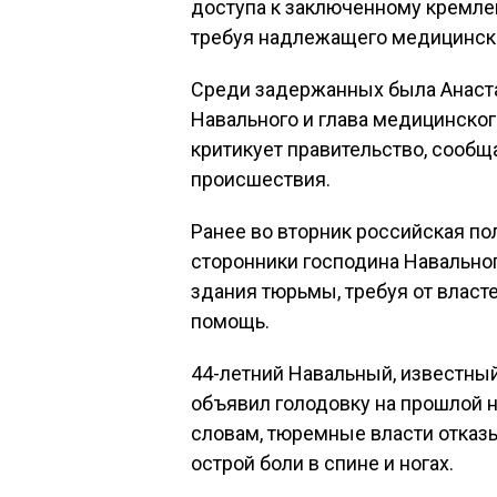
доступа к заключенному кремлев
требуя надлежащего медицинско
Среди задержанных была Анаста
Навального и глава медицинског
критикует правительство, сообщ
происшествия.
Ранее во вторник российская по
сторонники господина Навальног
здания тюрьмы, требуя от влас
помощь.
44-летний Навальный, известны
объявил голодовку на прошлой не
словам, тюремные власти отказ
острой боли в спине и ногах.