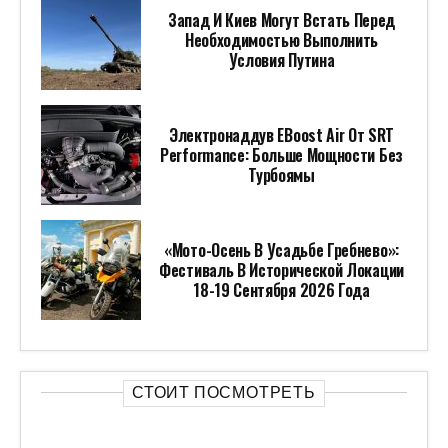
Запад И Киев Могут Встать Перед
Необходимостью Выполнить
Условия Путина
Электронаддув EBoost Air От SRT
Performance: Больше Мощности Без
Турбоямы
«Мото-Осень В Усадьбе Гребнево»:
Фестиваль В Исторической Локации
18-19 Сентября 2026 Года
СТОИТ ПОСМОТРЕТЬ