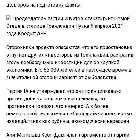
долларов на подготовку шахты.
Председатель партии инуитов Атакатигиит Немой
Эгеде в столице Гренландии Нууке 6 апреля 2021
года Кредит: AFP
Сторонники проекта опасаются, что его приостановка
отпугнет других инвесторов из Гренландии, растратив
столь необходимые инвестиции для ее хрупкой
экономики. Его 56 000 жителей в настоящее время в
значительной степени зависят от рыболовства.
Партия IA не утверждает, что она принципиально
против добычи полезных ископаемых, но
противники говорят, что интерес IA к более
ремесленной, мелкомасштабной добыче ювелирных
изделий, таких как рубины, экономически нереален.
Аки-Матильда Хеег-Дам, член парламента от партии