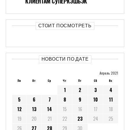
КЛИЕНТАМ СУПЕРКЭШБЭК
СТОИТ ПОСМОТРЕТЬ
НОВОСТИ ПО ДАТЕ
Апрель 2021
Пн
Вт
Ср
Чт
Пт
Сб
Вс
1
2
3
4
5
6
7
8
9
10
11
12
13
14
15
16
17
18
19
20
21
22
23
24
25
26
27
28
29
30