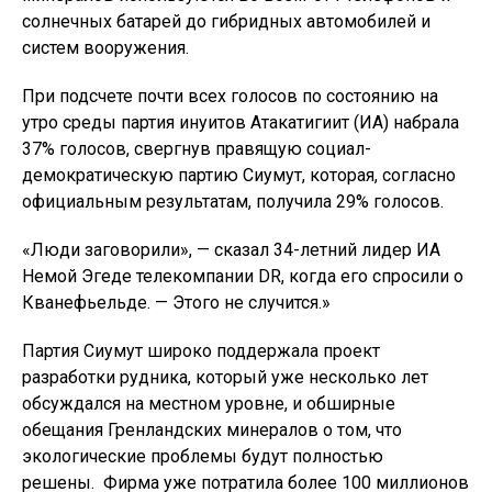
солнечных батарей до гибридных автомобилей и
систем вооружения.
При подсчете почти всех голосов по состоянию на
утро среды партия инуитов Атакатигиит (ИА) набрала
37% голосов, свергнув правящую социал-
демократическую партию Сиумут, которая, согласно
официальным результатам, получила 29% голосов.
«Люди заговорили», — сказал 34-летний лидер ИА
Немой Эгеде телекомпании DR, когда его спросили о
Кванефьельде. — Этого не случится.»
Партия Сиумут широко поддержала проект
разработки рудника, который уже несколько лет
обсуждался на местном уровне, и обширные
обещания Гренландских минералов о том, что
экологические проблемы будут полностью
решены. Фирма уже потратила более 100 миллионов