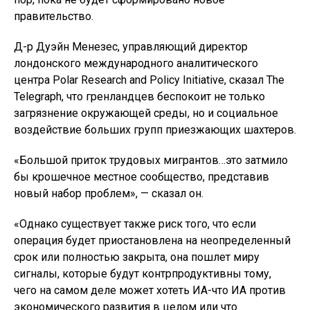
правительство.
Д-р Дуэйн Менезес, управляющий директор
лондонского международного аналитического
центра Polar Research and Policy Initiative, сказал The
Telegraph, что гренландцев беспокоит не только
загрязнение окружающей среды, но и социальное
воздействие больших групп приезжающих шахтеров.
«Большой приток трудовых мигрантов…это затмило
бы крошечное местное сообщество, представив
новый набор проблем», — сказал он.
«Однако существует также риск того, что если
операция будет приостановлена на неопределенный
срок или полностью закрыта, она пошлет миру
сигналы, которые будут контрпродуктивны тому,
чего на самом деле может хотеть ИА-что ИА против
экономического развития в целом или что