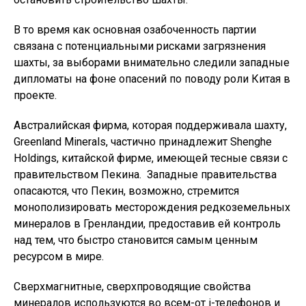
В то время как основная озабоченность партии
связана с потенциальными рисками загрязнения
шахты, за выборами внимательно следили западные
дипломаты на фоне опасений по поводу роли Китая в
проекте.
Австралийская фирма, которая поддерживала шахту,
Greenland Minerals, частично принадлежит Shenghe
Holdings, китайской фирме, имеющей тесные связи с
правительством Пекина. Западные правительства
опасаются, что Пекин, возможно, стремится
монополизировать месторождения редкоземельных
минералов в Гренландии, предоставив ей контроль
над тем, что быстро становится самым ценным
ресурсом в мире.
Сверхмагнитные, сверхпроводящие свойства
минералов используются во всем-от i-телефонов и