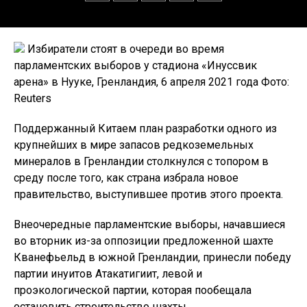
Избиратели стоят в очереди во время
парламентских выборов у стадиона «Инуссвик
арена» в Нууке, Гренландия, 6 апреля 2021 года Фото:
Reuters
Поддержанный Китаем план разработки одного из
крупнейших в мире запасов редкоземельных
минералов в Гренландии столкнулся с топором в
среду после того, как страна избрала новое
правительство, выступившее против этого проекта.
Внеочередные парламентские выборы, начавшиеся
во вторник из-за оппозиции предложенной шахте
Кванефьельд в южной Гренландии, принесли победу
партии инуитов Атакатигиит, левой и
проэкологической партии, которая пообещала
остановить строительство шахты.