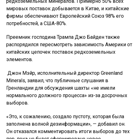
редкоземельных минералов. Примерно 50% всех
мировых поставок добывается в Китае, и китайские
фирмы обеспечивают Европейский Союз 98% его
потребностей, а США-80%.
Преемник господина Трампа Джо Байден также
распорядился пересмотреть зависимость Америки от
китайских цепочек поставок редкоземельных
элементов.
Джон Мэйр, исполнительный директор Greenland
Minerals, заявил, что публичные слушания в
Гренландии для обсуждения шахты «не имели
нормального должного процесса» из-за досрочных
выборов.
«Это, к сожалению, создало пустоту, которая была
заполнена волной дезинформации», — добавил он.
Он отказался комментировать итоги выборов до тех
пор, пока не будет сформировано новое