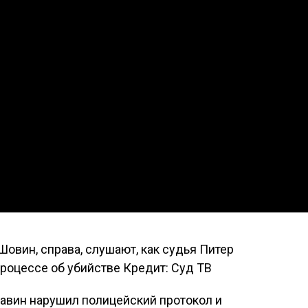
Шовин, справа, слушают, как судья Питер
роцессе об убийстве Кредит: Суд ТВ
Чавин нарушил полицейский протокол и