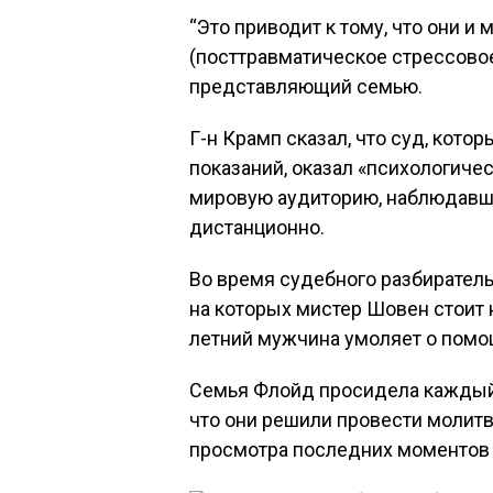
“Это приводит к тому, что они 
(посттравматическое стрессовое
представляющий семью.
Г-н Крамп сказал, что суд, кото
показаний, оказал «психологичес
мировую аудиторию, наблюдавш
дистанционно.
Во время судебного разбирател
на которых мистер Шовен стоит 
летний мужчина умоляет о помо
Семья Флойд просидела каждый 
что они решили провести молит
просмотра последних моментов 