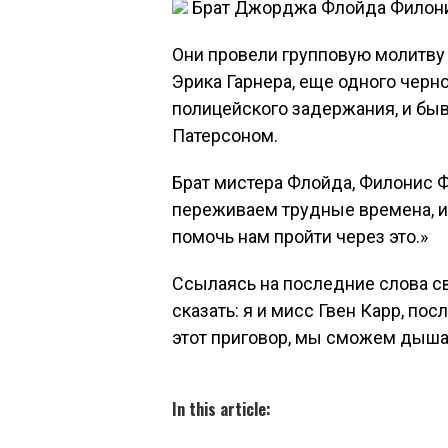
Брат Джорджа Флойда Филониз
Они провели групповую молитву 
Эрика Гарнера, еще одного черн
полицейского задержания, и б
Патерсоном.
Брат мистера Флойда, Филонис Ф
переживаем трудные времена, и
помочь нам пройти через это.»
Ссылаясь на последние слова сво
сказать: я и мисс Гвен Карр, по
этот приговор, мы сможем дышат
In this article: