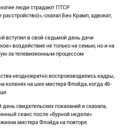
и многие люди страдают ПТСР
 расстройство)»,-сказал Бен Крамп, адвокат,
рый вступил в свой седьмой день дачи
кое» воздействие не только на семью, но и на
ую за телевизионным процессом
ьства неоднократно воспроизводились кадры,
на коленях на шее мистера Флойда, когда 46-
щи.
день свидетельских показаний и сказала,
венный сеанс после «бурной недели»
жизни мистера Флойда на повторе.