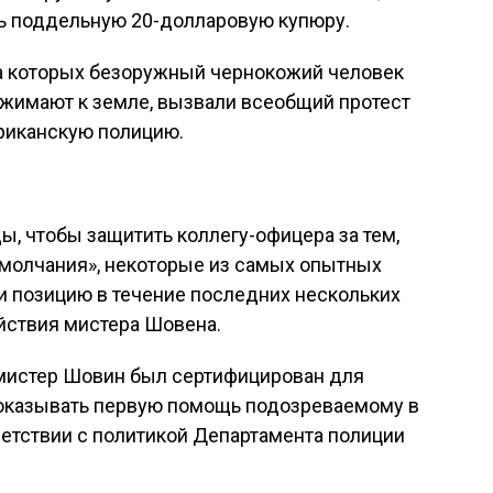
ть поддельную 20-долларовую купюру.
а которых безоружный чернокожий человек
ижимают к земле, вызвали всеобщий протест
ериканскую полицию.
ы, чтобы защитить коллегу-офицера за тем,
 молчания», некоторые из самых опытных
и позицию в течение последних нескольких
йствия мистера Шовена.
 мистер Шовин был сертифицирован для
оказывать первую помощь подозреваемому в
етствии с политикой Департамента полиции