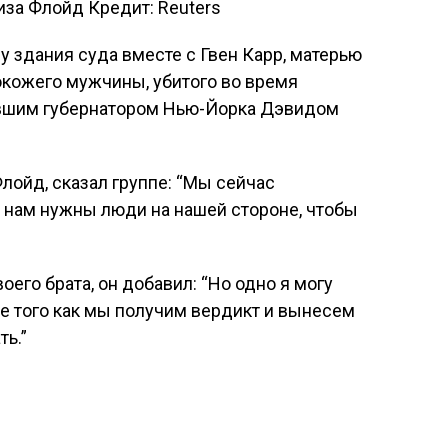
а Флойд Кредит: Reuters
у здания суда вместе с Гвен Карр, матерью
окожего мужчины, убитого во время
ывшим губернатором Нью-Йорка Дэвидом
лойд, сказал группе: “Мы сейчас
 нам нужны люди на нашей стороне, чтобы
его брата, он добавил: “Но одно я могу
сле того как мы получим вердикт и вынесем
ь.”