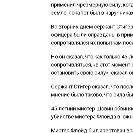
применил чрезмерную силу, ког
земле, пока тот был в наручника
Во вторник днем сержант Стигер
офицера были оправданы в прим
сопротивлялся их попыткам пос
Но он сказал, что как только 46
сопротивляться, «в этот момен
остановить свою силу»,-сказал 
Сержант Стигер сказал, что пос
мнение было таково, что сила б
45-летний мистер Шовин обвиня
убийстве мистера Флойда в южн
Мистер Флойд был арестован воз