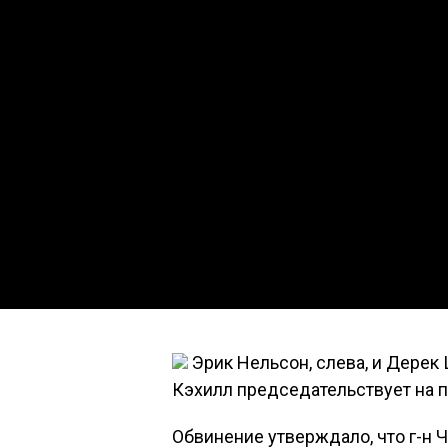
Эрик Нельсон, слева, и Дерек 
Кэхилл председательствует на п
Обвинение утверждало, что г-н 