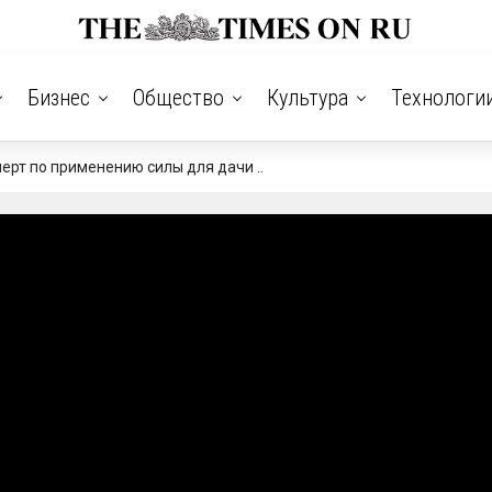
Бизнес
Общество
Культура
Технологи
ерт по применению силы для дачи ..