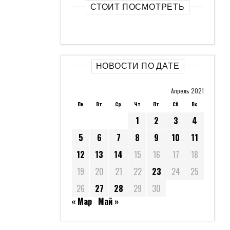
СТОИТ ПОСМОТРЕТЬ
НОВОСТИ ПО ДАТЕ
Апрель 2021
Пн
Вт
Ср
Чт
Пт
Сб
Вс
1
2
3
4
5
6
7
8
9
10
11
12
13
14
15
16
17
18
19
20
21
22
23
24
25
26
27
28
29
30
« Мар
Май »