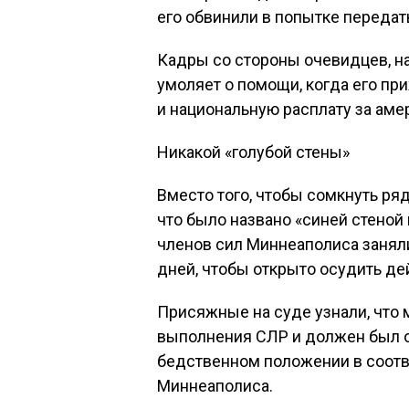
его обвинили в попытке переда
Кадры со стороны очевидцев, н
умоляет о помощи, когда его пр
и национальную расплату за ам
Никакой «голубой стены»
Вместо того, чтобы сомкнуть ряд
что было названо «синей стеной
членов сил Миннеаполиса занял
дней, чтобы открыто осудить де
Присяжные на суде узнали, что
выполнения СЛР и должен был 
бедственном положении в соотв
Миннеаполиса.