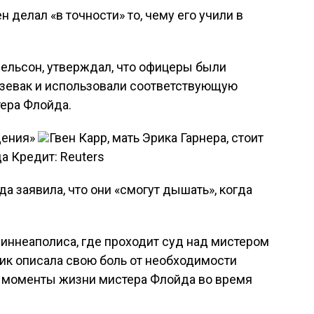
н делал «в точности» то, чему его учили в
Нельсон, утверждал, что офицеры были
зевак и использовали соответствующую
ера Флойда.
дения»
Гвен Карр, мать Эрика Гарнера, стоит
а Кредит: Reuters
а заявила, что они «смогут дышать», когда
иннеаполиса, где проходит суд над мистером
ик описала свою боль от необходимости
 моменты жизни мистера Флойда во время