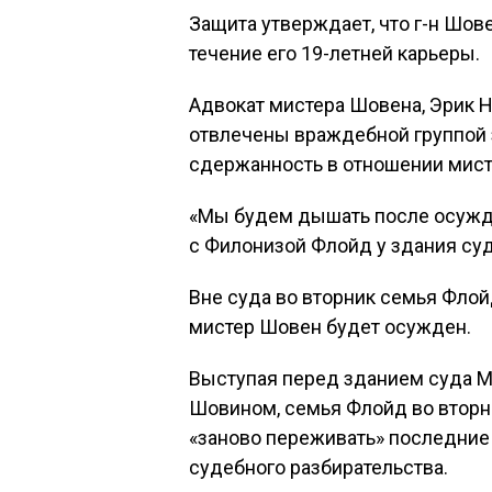
Защита утверждает, что г-н Шове
течение его 19-летней карьеры.
Адвокат мистера Шовена, Эрик 
отвлечены враждебной группой 
сдержанность в отношении мист
«Мы будем дышать после осуж
с Филонизой Флойд у здания суд
Вне суда во вторник семья Флойд
мистер Шовен будет осужден.
Выступая перед зданием суда М
Шовином, семья Флойд во вторн
«заново переживать» последние
судебного разбирательства.