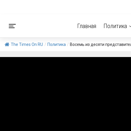
Главная
Политика
The Times On RU
/
Политика
/
Восемь из десяти представите