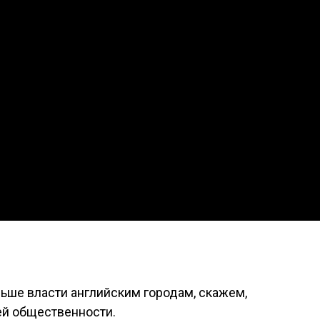
ше власти английским городам, скажем,
ей общественности.