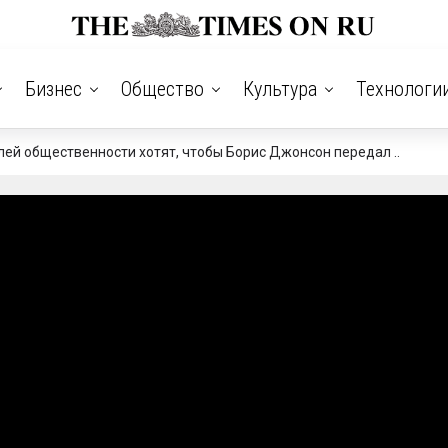
Бизнес
Общество
Культура
Технологи
лей общественности хотят, чтобы Борис Джонсон передал ..