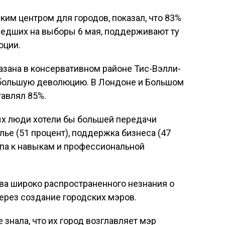
им центром для городов, показал, что 83%
шедших на выборы 6 мая, поддерживают ту
юции.
зана в консервативном районе Тис-Вэлли-
а большую деволюцию. В Лондоне и Большом
тавлял 85%.
х люди хотели бы большей передачи
ье (51 процент), поддержка бизнеса (47
упа к навыкам и профессиональной
ва широко распространенного незнания о
ерез создание городских мэров.
е знала, что их город возглавляет мэр