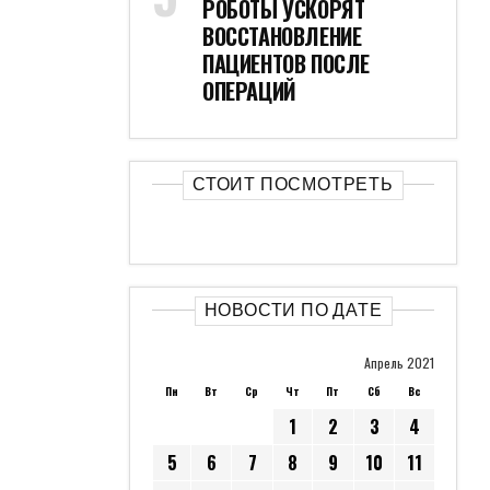
РОБОТЫ УСКОРЯТ
ВОССТАНОВЛЕНИЕ
ПАЦИЕНТОВ ПОСЛЕ
ОПЕРАЦИЙ
СТОИТ ПОСМОТРЕТЬ
НОВОСТИ ПО ДАТЕ
Апрель 2021
Пн
Вт
Ср
Чт
Пт
Сб
Вс
1
2
3
4
5
6
7
8
9
10
11