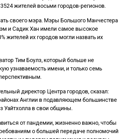
 3524 жителей восьми городов-регионов.
звать своего мэра. Мэры Большого Манчестера
эм и Садик Хан имели самое высокое
0% жителей их городов могли назвать их
ватор Тим Боулз, который больше не
кую узнаваемость имени, и только семь
сперспективным.
ельный директор Центра городов, сказал:
районах Англии в подавляющем большинстве
з Уайтхолла в свои общины.
виться от пандемии, жизненно важно, чтобы
требованиям о большей передаче полномочий