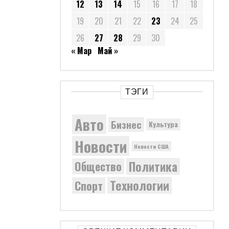
12
13
14
15
16
17
18
19
20
21
22
23
24
25
26
27
28
29
30
« Мар
Май »
ТЭГИ
Авто
Бизнес
Культура
Новости
Новости США
Политика
Общество
Технологии
Спорт