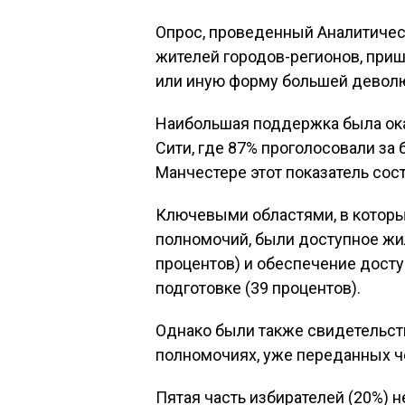
Опрос, проведенный Аналитическ
жителей городов-регионов, при
или иную форму большей девол
Наибольшая поддержка была ока
Сити, где 87% проголосовали з
Манчестере этот показатель сос
Ключевыми областями, в которы
полномочий, были доступное жил
процентов) и обеспечение дост
подготовке (39 процентов).
Однако были также свидетельст
полномочиях, уже переданных ч
Пятая часть избирателей (20%) н