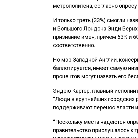
метрополитена, согласно опросу
И только треть (33%) смогли на
и Большого Лондона Энди Бернх
признание имен, причем 63% и 6
соответственно.
Но мэр Западной Англии, консер
баллотируется, имеет самую низ
процентов могут назвать его бе
Эндрю Картер, главный исполнит
“Люди в крупнейших городских 
поддерживают перенос власти и
“Поскольку места надеются опра
правительство прислушалось к 