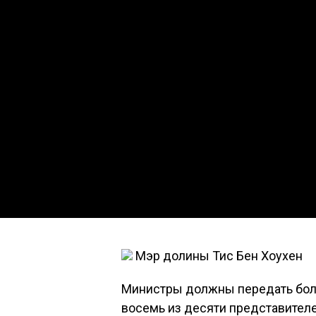
Мэр долины Тис Бен Хоухен
Министры должны передать боль
восемь из десяти представител