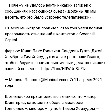
— Почему не удалось найти никаких записей о
сообщениях, касающихся обеда? Должны ли мы
верить, что это было устроено телепатически?»
От всех министров правительства требуется полная
прозрачность отношений и контактов с Greensill
Capital.
Фергюс Юинг, Лекс Гринзилл, Санджив Гупта, Джей
Хэмбро и Тим Хейвуд ужинали в ресторане Глазго,
чтобы обсудить правительственные дела, но никаких
записей не велось. https://t.co/HRWUqBUZlz
— Моника Леннон (@MonicaLennon7) 11 апреля 2021
года
Шотландское правительство заявило, что мистер
Юинг присутствовал на обеде с мистером
Гринсиллом, мистером Гуптой, Тимом Хейвудом —