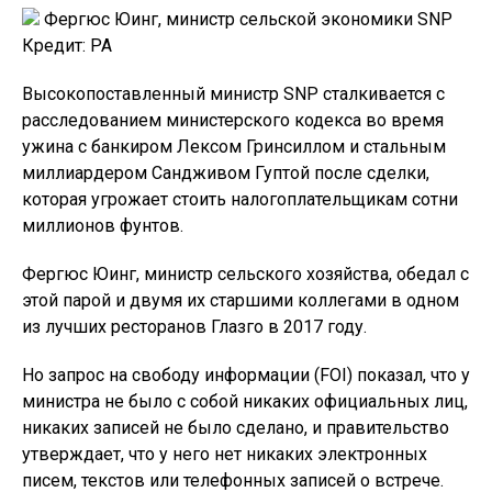
Фергюс Юинг, министр сельской экономики SNP
Кредит: PA
Высокопоставленный министр SNP сталкивается с
расследованием министерского кодекса во время
ужина с банкиром Лексом Гринсиллом и стальным
миллиардером Сандживом Гуптой после сделки,
которая угрожает стоить налогоплательщикам сотни
миллионов фунтов.
Фергюс Юинг, министр сельского хозяйства, обедал с
этой парой и двумя их старшими коллегами в одном
из лучших ресторанов Глазго в 2017 году.
Но запрос на свободу информации (FOI) показал, что у
министра не было с собой никаких официальных лиц,
никаких записей не было сделано, и правительство
утверждает, что у него нет никаких электронных
писем, текстов или телефонных записей о встрече.