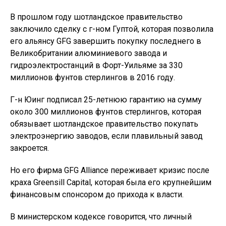
В прошлом году шотландское правительство
заключило сделку с г-ном Гуптой, которая позволила
его альянсу GFG завершить покупку последнего в
Великобритании алюминиевого завода и
гидроэлектростанций в Форт-Уильяме за 330
миллионов фунтов стерлингов в 2016 году.
Г-н Юинг подписал 25-летнюю гарантию на сумму
около 300 миллионов фунтов стерлингов, которая
обязывает шотландское правительство покупать
электроэнергию заводов, если плавильный завод
закроется.
Но его фирма GFG Alliance переживает кризис после
краха Greensill Capital, которая была его крупнейшим
финансовым спонсором до прихода к власти.
В министерском кодексе говорится, что личный