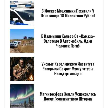
В Москве Мошенники Похитили У
Пенсионера 18 Миллионов Рублей
В Калмыкии Колесо От «Камаза»
Отлетело В Автомобиль, Один
Человек Погиб
Ученые Каролинского Института
Раскрыли Секрет Мускулатуры
Неандертальцев
Магнитосфера Земли Успокоилась
После Геомагнитного Шторма