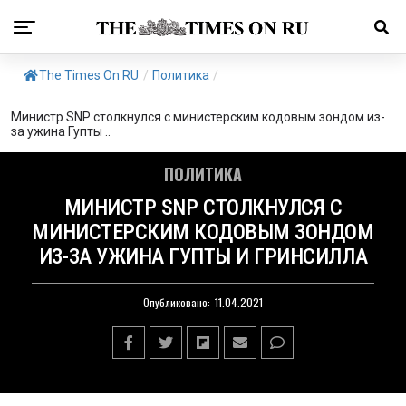
The Times On RU
/
Политика
/
Министр SNP столкнулся с министерским кодовым зондом из-
за ужина Гупты ..
ПОЛИТИКА
МИНИСТР SNP СТОЛКНУЛСЯ С
МИНИСТЕРСКИМ КОДОВЫМ ЗОНДОМ
ИЗ-ЗА УЖИНА ГУПТЫ И ГРИНСИЛЛА
Опубликовано:
11.04.2021