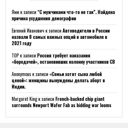
Ями
к записи
“С мужчинами что-то не так”. Найдена
причина ухудшения демографии
Евгений Иванович
к записи
Автоводители в России
назвали 8 самых важных опций в автомобиле в
2021 году
ТОР
к записи
Россия требует наказания
«бородачей», остановивших колонну участников СВ
Anonymous
к записи
«Семьи хотят сына любой
ценой»: женщины вынуждены делать аборт в
Индии.
Margaret King
к записи
French-backed chip giant
surrounds Newport Wafer Fab as bidding war looms