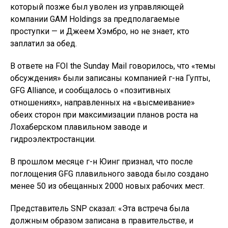
который позже был уволен из управляющей
компании GAM Holdings за предполагаемые
проступки — и Джеем Хэмбро, но не знает, кто
заплатил за обед.
В ответе на FOI the Sunday Mail говорилось, что «темы
обсуждения» были записаны компанией г-на Гупты,
GFG Alliance, и сообщалось о «позитивных
отношениях», направленных на «высмеивание»
обеих сторон при максимизации планов роста на
Лохаберском плавильном заводе и
гидроэлектростанции.
В прошлом месяце г-н Юинг признал, что после
поглощения GFG плавильного завода было создано
менее 50 из обещанных 2000 новых рабочих мест.
Представитель SNP сказал: «Эта встреча была
должным образом записана в правительстве, и