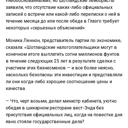
«необоснованными», но шотландские лейбористы
заявили, что отсутствие каких-либо официальных
записей о встрече или какой-либо переписки о ней в
течение месяца до или после обеда в Глазго требует
некоторых «серьезных объяснений».
Моника Леннон, представитель партии по экономике,
сказала: «Шотландские налогоплательщики могут в
конечном итоге выплатить сотни миллионов фунтов
в течение следующих 25 лет в результате сделки с
участием этих бизнесменов — и все более неясно,
насколько безопасны эти инвестиции и представляли
ли они когда-либо хорошее соотношение цены и
качества.
— Что, черт возьми, делал министр кабинета, уютно
обедая в шикарном ресторане вест-Энда без
присутствия официальных лиц, когда на повестке дня
явно стояли государственные дела?