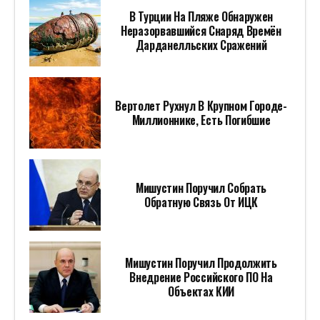
В Турции На Пляже Обнаружен
Неразорвавшийся Снаряд Времён
Дарданелльских Сражений
Вертолет Рухнул В Крупном Городе-
Миллионнике, Есть Погибшие
Мишустин Поручил Собрать
Обратную Связь От ИЦК
Мишустин Поручил Продолжить
Внедрение Российского ПО На
Объектах КИИ