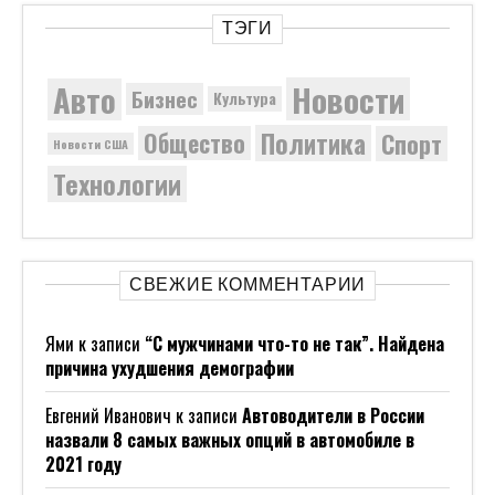
ТЭГИ
Новости
Авто
Бизнес
Культура
Политика
Общество
Спорт
Новости США
Технологии
СВЕЖИЕ КОММЕНТАРИИ
Ями
к записи
“С мужчинами что-то не так”. Найдена
причина ухудшения демографии
Евгений Иванович
к записи
Автоводители в России
назвали 8 самых важных опций в автомобиле в
2021 году