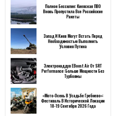
Полное Бессилие: Киевская ПВО
Вновь Пропустила Все Российские
Ракеты
Запад И Киев Могут Встать Перед
Необходимостью Выполнить
Условия Путина
Электронаддув EBoost Air От SRT
Performance: Больше Мощности Без
Турбоямы
«Мото-Осень В Усадьбе Гребнево»:
Фестиваль В Исторической Локации
18-19 Сентября 2026 Года