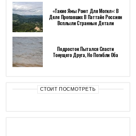
«Такие Ямы Роют Для Могил»: В
Деле Пропавших В Паттайе Россиян
Всплыли Странные Детали
Подросток Пытался Спасти
Тонущего Друга, Но Погибли Оба
СТОИТ ПОСМОТРЕТЬ