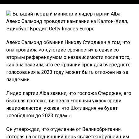
Бывший первый министр и лидер партии Alba
Алекс Салмонд проводит кампании на Калтон-Хилл,
Эдинбург Кредит: Getty Images Europe
Алекс Салмонд обвинил Николу Стерджен в том, что
она проявила «отсутствие срочности» в связи со
вторым референдумом о независимости после того,
как она заявила, что ее крайний срок для очередного
голосования в 2023 году может быть отложен из-за
пандемии.
Лидер партии Alba заявил, что госпожа Стерджен, его
бывшая протеже, вызвала «полный ужас» среди
националистов, указав, что Шотландия не будет
«свободной до 2023 года».»
Он утверждал, что отделение от Великобритании,
которая на сегодняшний день является крупнейшим