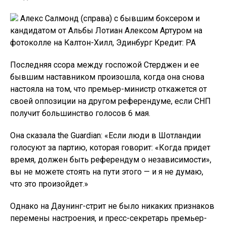
Алекс Салмонд (справа) с бывшим боксером и
кандидатом от Альбы Лотиан Алексом Артуром на
фотоколле на Калтон-Хилл, Эдинбург Кредит: PA
Последняя ссора между госпожой Стерджен и ее
бывшим наставником произошла, когда она снова
настояла на том, что премьер-министр откажется от
своей оппозиции на другом референдуме, если СНП
получит большинство голосов 6 мая.
Она сказала the Guardian: «Если люди в Шотландии
голосуют за партию, которая говорит: «Когда придет
время, должен быть референдум о независимости»,
вы не можете стоять на пути этого — и я не думаю,
что это произойдет.»
Однако на Даунинг-стрит не было никаких признаков
перемены настроения, и пресс-секретарь премьер-