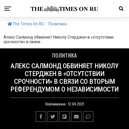
The Times On RU
/
Политика
/
Алекс Салмонд обвиняет Николу Стерджен в «отсутствии
срочности» в связи ..
ПОЛИТИКА
АЛЕКС САЛМОНД ОБВИНЯЕТ НИКОЛУ
СТЕРДЖЕН В «ОТСУТСТВИИ
СРОЧНОСТИ» В СВЯЗИ СО ВТОРЫМ
РЕФЕРЕНДУМОМ О НЕЗАВИСИМОСТИ
Опубликовано:
12.04.2021