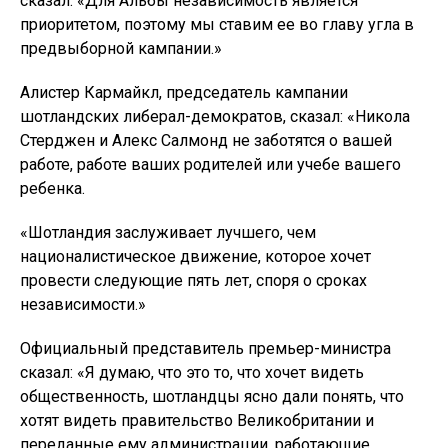
сказал: «Для Альбы независимость является
приоритетом, поэтому мы ставим ее во главу угла в
предвыборной кампании.»
Алистер Кармайкл, председатель кампании
шотландских либерал-демократов, сказал: «Никола
Стерджен и Алекс Салмонд не заботятся о вашей
работе, работе ваших родителей или учебе вашего
ребенка.
«Шотландия заслуживает лучшего, чем
националистическое движение, которое хочет
провести следующие пять лет, споря о сроках
независимости.»
Официальный представитель премьер-министра
сказал: «Я думаю, что это то, что хочет видеть
общественность, шотландцы ясно дали понять, что
хотят видеть правительство Великобритании и
переданные ему администрации, работающие