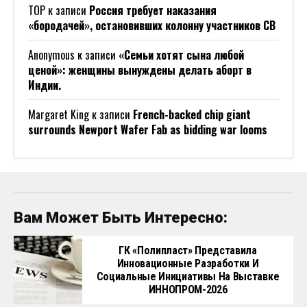
ТОР
к записи
Россия требует наказания
«бородачей», остановивших колонну участников СВ
Anonymous
к записи
«Семьи хотят сына любой
ценой»: женщины вынуждены делать аборт в
Индии.
Margaret King
к записи
French-backed chip giant
surrounds Newport Wafer Fab as bidding war looms
Вам Может Быть Интересно:
ГК «Полипласт» Представила
Инновационные Разработки И
Социальные Инициативы На Выставке
ИННОПРОМ-2026