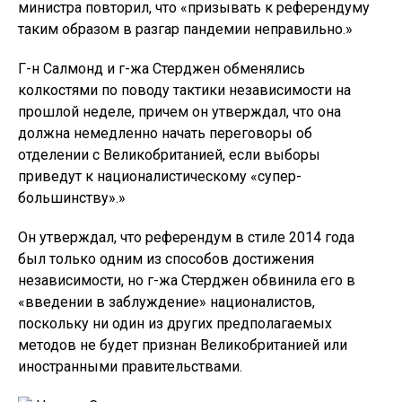
министра повторил, что «призывать к референдуму
таким образом в разгар пандемии неправильно.»
Г-н Салмонд и г-жа Стерджен обменялись
колкостями по поводу тактики независимости на
прошлой неделе, причем он утверждал, что она
должна немедленно начать переговоры об
отделении с Великобританией, если выборы
приведут к националистическому «супер-
большинству».»
Он утверждал, что референдум в стиле 2014 года
был только одним из способов достижения
независимости, но г-жа Стерджен обвинила его в
«введении в заблуждение» националистов,
поскольку ни один из других предполагаемых
методов не будет признан Великобританией или
иностранными правительствами.