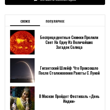
СВЕЖЕЕ
ПОПУЛЯРНОЕ
Беспрецедентные Снимки Пролили
Свет На Одну Из Величайших
Загадок Солнца
Гигантский Шлейф: Что Произошло
После Столкновения Ракеты С Луной
В Москве Пройдет Фестиваль «День
Индии»