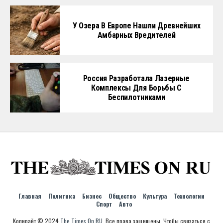
У Озера В Европе Нашли Древнейших
Амбарных Вредителей
Россия Разработала Лазерные
Комплексы Для Борьбы С
Беспилотниками
Главная
Политика
Бизнес
Общество
Культура
Технологии
Спорт
Авто
Копирайт © 2024
The Times On RU
. Все права защищены. Чтобы связаться с