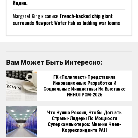
Индии.
Margaret King
к записи
French-backed chip giant
surrounds Newport Wafer Fab as bidding war looms
Вам Может Быть Интересно:
ГК «Полипласт» Представила
Инновационные Разработки И
Социальные Инициативы На Выставке
ИННОПРОМ-2026
Что Нужно России, Чтобы Догнать
Страны-Лидеры По Мощности
Суперкомпьютеров: Мнение Член-
Корреспондента РАН