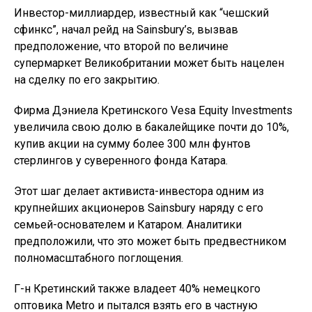
Инвестор-миллиардер, известный как “чешский
сфинкс”, начал рейд на Sainsbury’s, вызвав
предположение, что второй по величине
супермаркет Великобритании может быть нацелен
на сделку по его закрытию.
Фирма Дэниела Кретинского Vesa Equity Investments
увеличила свою долю в бакалейщике почти до 10%,
купив акции на сумму более 300 млн фунтов
стерлингов у суверенного фонда Катара.
Этот шаг делает активиста-инвестора одним из
крупнейших акционеров Sainsbury наряду с его
семьей-основателем и Катаром. Аналитики
предположили, что это может быть предвестником
полномасштабного поглощения.
Г-н Кретинский также владеет 40% немецкого
оптовика Metro и пытался взять его в частную