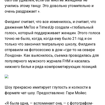
был бы удивлен, если бы многие женщины не
учились этому танцу. Это довольно утомительно и
очень раздражает ».
Филдинг считает, что все изменилось, и считает, что
движения MeToo и TimesUp создали «глобальный
голос», который поддерживает женщин. Этого голоса
точно не было, когда, когда ему было 21 год и он
только что закончил театральную школу, Филдинга
отправили на фотосессию в дом «где-то на севере
Лондона». Как выяснилось, съемка проводилась для
популярного мужского журнала FHM и касалась
нижнего белья и ряда компрометирующих позиций.
Шоу прекрасно имитирует глупость и колкости в
формате чат-шоу. Предоставлено: Гэри Мойес.
«Я была одна, — вспоминает она, — с фотографом-