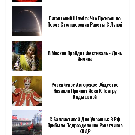
Гигантский Шлейф: Что Произошло
После Столкновения Ракеты С Луной
В Москве Пройдет Фестиваль «День
Индии»
Российское Авторское Общество
Назвало Причину Иска К Театру
Кадышевой
С Баллистикой Для Украины: В РФ
Прибыло Подразделение Ракетчиков
КНДР