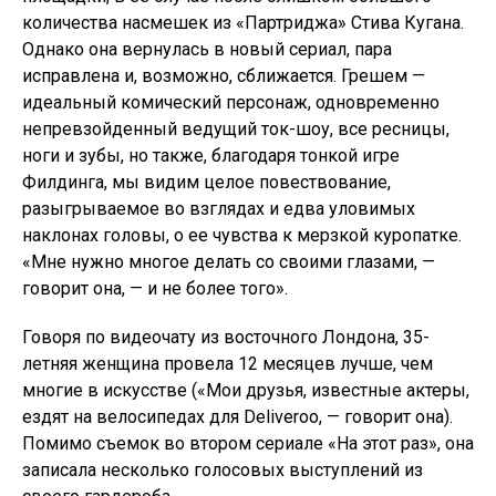
количества насмешек из «Партриджа» Стива Кугана.
Однако она вернулась в новый сериал, пара
исправлена ​​и, возможно, сближается. Грешем —
идеальный комический персонаж, одновременно
непревзойденный ведущий ток-шоу, все ресницы,
ноги и зубы, но также, благодаря тонкой игре
Филдинга, мы видим целое повествование,
разыгрываемое во взглядах и едва уловимых
наклонах головы, о ее чувства к мерзкой куропатке.
«Мне нужно многое делать со своими глазами, —
говорит она, — и не более того».
Говоря по видеочату из восточного Лондона, 35-
летняя женщина провела 12 месяцев лучше, чем
многие в искусстве («Мои друзья, известные актеры,
ездят на велосипедах для Deliveroo, — говорит она).
Помимо съемок во втором сериале «На этот раз», она
записала несколько голосовых выступлений из