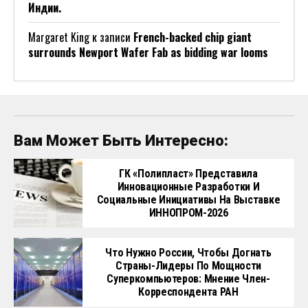
Индии.
Margaret King
к записи
French-backed chip giant
surrounds Newport Wafer Fab as bidding war looms
Вам Может Быть Интересно:
ГК «Полипласт» Представила
Инновационные Разработки И
Социальные Инициативы На Выставке
ИННОПРОМ-2026
Что Нужно России, Чтобы Догнать
Страны-Лидеры По Мощности
Суперкомпьютеров: Мнение Член-
Корреспондента РАН