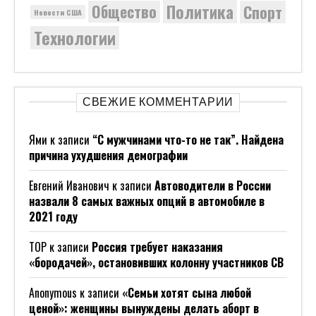
Политика
Общество
Спорт
Новости США
Технологии
СВЕЖИЕ КОММЕНТАРИИ
Ями
к записи
“С мужчинами что-то не так”. Найдена
причина ухудшения демографии
Евгений Иванович
к записи
Автоводители в России
назвали 8 самых важных опций в автомобиле в
2021 году
ТОР
к записи
Россия требует наказания
«бородачей», остановивших колонну участников СВ
Anonymous
к записи
«Семьи хотят сына любой
ценой»: женщины вынуждены делать аборт в