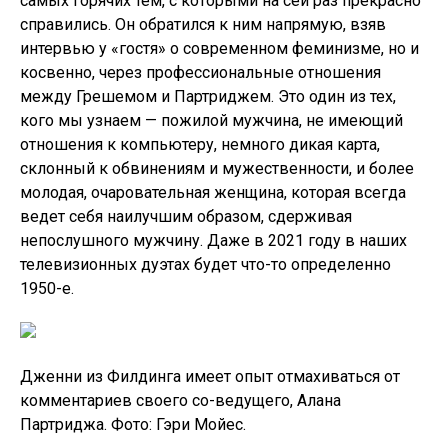
самых горячих тем, с которыми на сей раз прекрасно
справились. Он обратился к ним напрямую, взяв
интервью у «гостя» о современном феминизме, но и
косвенно, через профессиональные отношения
между Грешемом и Партриджем. Это один из тех,
кого мы узнаем — пожилой мужчина, не имеющий
отношения к компьютеру, немного дикая карта,
склонный к обвинениям и мужественности, и более
молодая, очаровательная женщина, которая всегда
ведет себя наилучшим образом, сдерживая
непослушного мужчину. Даже в 2021 году в наших
телевизионных дуэтах будет что-то определенно
1950-е.
Дженни из Филдинга имеет опыт отмахиваться от
комментариев своего со-ведущего, Алана
Партриджа. Фото: Гэри Мойес.