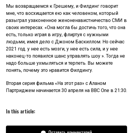
Мы возвращаемся к Грешему, и Филдинг говорит
мне, что восхищается ею как человеком, который
разыграл узаконенное женоненавистничество СМИ в
своих интересах. «Она могла бы достичь того, что она
есть, только играя в игру, флиртуя с нужными
людьми, имея дело с Джоном Баскиллом. Но сейчас
2021 год. у нее есть мозги, у нее есть сила, и у нее
наконец-то появился шанс управлять шоу ». Тогда не
надо больше ухмыляться и терпеть. Вы можете
понять, почему это нравится Филдингу.
Вторая серия фильма «На этот раз» с Аланом
Партриджем начинается 30 апреля на BBC One в 21:30.
In this article:
Оставить комментарий