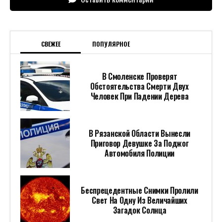
СВЕЖЕЕ
ПОПУЛЯРНОЕ
В Смоленске Проверят
Обстоятельства Смерти Двух
Человек При Падении Дерева
В Рязанской Области Вынесли
Приговор Девушке За Поджог
Автомобиля Полиции
Беспрецедентные Снимки Пролили
Свет На Одну Из Величайших
Загадок Солнца