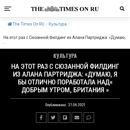
The Times On RU
/
Культура
/
На этот раз с Сюзанной Филдинг из Алана Партриджа: «Думаю,
..
КУЛЬТУРА
НА ЭТОТ РАЗ С СЮЗАННОЙ ФИЛДИНГ
ИЗ АЛАНА ПАРТРИДЖА: «ДУМАЮ, Я
БЫ ОТЛИЧНО ПОРАБОТАЛА НАД«
ДОБРЫМ УТРОМ, БРИТАНИЯ »
Опубликовано:
27.04.2021