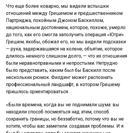
Что еще более коварно, мы видели вспышки
отношений между Грешемом и предшественником
Партриджа, покойным Джоном Баскиллом,
национальным достоянием, которое, похоже, умерло
до того, как его смогла заполучить операция «Ютри».
Грешем, якобы, обожал его, но мы видели подсказки
— рука, задержавшаяся на колене, объятие, которое
длилось немного слишком долго, — что их отношения
были неравноправными и непростыми. Нетрудно
было представить, каким был бы Баскилл после
нескольких рюмок. Филдинг может распознать
профессиональный ландшафт, в котором Грешему
пришлось ориентироваться.
«Были времена, когда вы не поднимали шума: вы
находили способ посмеяться над этим, способ
сохранить границы, но беззаботно, потому что вы не
хотите, чтобы вас заметили. создавая проблемы. И я