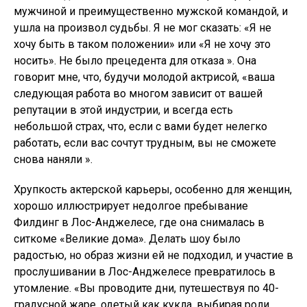
мужчиной и преимущественно мужской командой, и
ушла на произвол судьбы. Я не мог сказать: «Я не
хочу быть в таком положении» или «Я не хочу это
носить». Не было прецедента для отказа ». Она
говорит мне, что, будучи молодой актрисой, «ваша
следующая работа во многом зависит от вашей
репутации в этой индустрии, и всегда есть
небольшой страх, что, если с вами будет нелегко
работать, если вас сочтут трудным, вы не сможете
снова наняли ».
Хрупкость актерской карьеры, особенно для женщин,
хорошо иллюстрирует недолгое пребывание
Филдинг в Лос-Анджелесе, где она снималась в
ситкоме «Великие дома». Делать шоу было
радостью, но образ жизни ей не подходил, и участие в
прослушивании в Лос-Анджелесе превратилось в
утомление. «Вы проводите дни, путешествуя по 40-
градусной жаре, одетый как кукла, выбирая роли,