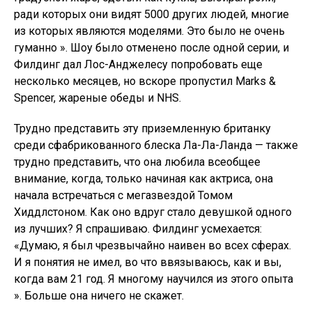
ради которых они видят 5000 других людей, многие
из которых являются моделями. Это было не очень
гуманно ». Шоу было отменено после одной серии, и
Филдинг дал Лос-Анджелесу попробовать еще
несколько месяцев, но вскоре пропустил Marks &
Spencer, жареные обеды и NHS.
Трудно представить эту приземленную британку
среди сфабрикованного блеска Ла-Ла-Ланда — также
трудно представить, что она любила всеобщее
внимание, когда, только начиная как актриса, она
начала встречаться с мегазвездой Томом
Хиддлстоном. Как оно вдруг стало девушкой одного
из лучших? Я спрашиваю. Филдинг усмехается:
«Думаю, я был чрезвычайно наивен во всех сферах.
И я понятия не имел, во что ввязываюсь, как и вы,
когда вам 21 год. Я многому научился из этого опыта
». Больше она ничего не скажет.