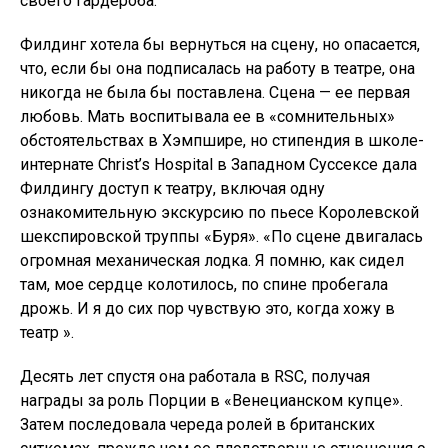
своего гардероба.
Филдинг хотела бы вернуться на сцену, но опасается,
что, если бы она подписалась на работу в театре, она
никогда не была бы поставлена. Сцена — ее первая
любовь. Мать воспитывала ее в «сомнительных»
обстоятельствах в Хэмпшире, но стипендия в школе-
интернате Christ’s Hospital в Западном Суссексе дала
Филдингу доступ к театру, включая одну
ознакомительную экскурсию по пьесе Королевской
шекспировской труппы «Буря». «По сцене двигалась
огромная механическая лодка. Я помню, как сидел
там, мое сердце колотилось, по спине пробегала
дрожь. И я до сих пор чувствую это, когда хожу в
театр ».
Десять лет спустя она работала в RSC, получая
награды за роль Порции в «Венецианском купце».
Затем последовала череда ролей в британских