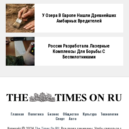
У Озера В Европе Нашли Древнейших
Амбарных Вредителей
Россия Разработала Лазерные
Комплексы Для Борьбы С
Беспилотниками
Главная
Политика
Бизнес
Общество
Культура
Технологии
Спорт
Авто
Копирайт © 2024
The Times On RU
. Все права защищены. Чтобы связаться с