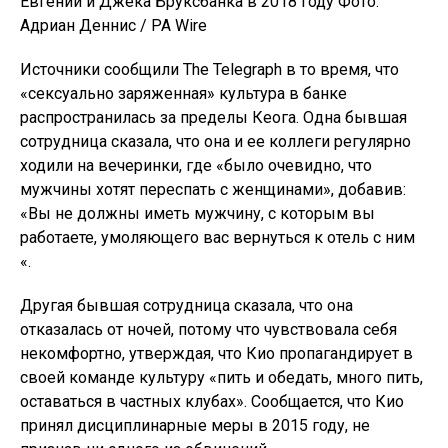
Евгении и Джека Бруксбанка в 2018 году Фото:
Адриан Деннис / PA Wire
Источники сообщили The Telegraph в то время, что
«сексуально заряженная» культура в банке
распространилась за пределы Кеога. Одна бывшая
сотрудница сказала, что она и ее коллеги регулярно
ходили на вечеринки, где «было очевидно, что
мужчины хотят переспать с женщинами», добавив:
«Вы не должны иметь мужчину, с которым вы
работаете, умоляющего вас вернуться к отель с ним
«.
Другая бывшая сотрудница сказала, что она
отказалась от ночей, потому что чувствовала себя
некомфортно, утверждая, что Кио пропагандирует в
своей команде культуру «пить и обедать, много пить,
оставаться в частных клубах». Сообщается, что Кио
принял дисциплинарные меры в 2015 году, не