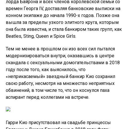
лорда Байрона и всех членов королевской семьи со
времен Георга IV, доставляя банковские выписки на
конном экипаже до начала 1990-х годов. Позже она
вышла за пределы узкого элитного круга, которым
она была известна, и стала банкиром таких групп, как
Beatles, Sting, Queen и Spice Girls.
Тем не менее в прошлом он изо всех сил пытался
модернизироваться внутри, оказавшись в центре
скандала с сексуальными домогательствами в 2018
году после того, как выяснилось, что
«неприкасаемый» звездный банкир Кио сохранил
свою работу, несмотря на множество неприятных
обвинений, в том числе то, что он коснулся паха
аспирант перед коллегами на встрече.
Гарри Кио присутствовал на свадьбе принцессы