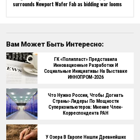
surrounds Newport Wafer Fab as bidding war looms
Вам Может Быть Интересно:
ГК «Полипласт» Представила
Инновационные Разработки И
Социальные Инициативы На Выставке
ИННОПРОМ-2026
Что Нужно России, Чтобы Догнать
Страны-Лидеры По Мощности
Суперкомпьютеров: Мнение Член-
Корреспондента РАН
У Озера В Европе Нашли Древнейших