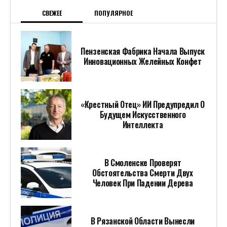
СВЕЖЕЕ
ПОПУЛЯРНОЕ
Пензенская Фабрика Начала Выпуск
Инновационных Желейных Конфет
«Крестный Отец» ИИ Предупредил О
Будущем Искусственного
Интеллекта
В Смоленске Проверят
Обстоятельства Смерти Двух
Человек При Падении Дерева
В Рязанской Области Вынесли