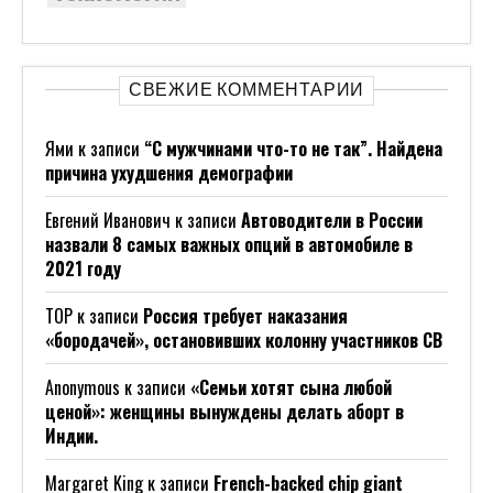
СВЕЖИЕ КОММЕНТАРИИ
Ями
к записи
“С мужчинами что-то не так”. Найдена
причина ухудшения демографии
Евгений Иванович
к записи
Автоводители в России
назвали 8 самых важных опций в автомобиле в
2021 году
ТОР
к записи
Россия требует наказания
«бородачей», остановивших колонну участников СВ
Anonymous
к записи
«Семьи хотят сына любой
ценой»: женщины вынуждены делать аборт в
Индии.
Margaret King
к записи
French-backed chip giant