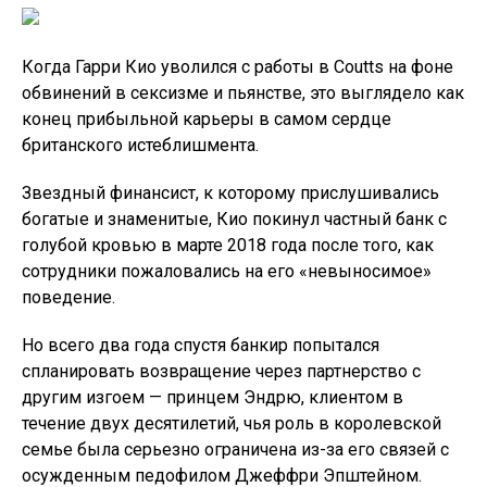
Когда Гарри Кио уволился с работы в Coutts на фоне
обвинений в сексизме и пьянстве, это выглядело как
конец прибыльной карьеры в самом сердце
британского истеблишмента.
Звездный финансист, к которому прислушивались
богатые и знаменитые, Кио покинул частный банк с
голубой кровью в марте 2018 года после того, как
сотрудники пожаловались на его «невыносимое»
поведение.
Но всего два года спустя банкир попытался
спланировать возвращение через партнерство с
другим изгоем — принцем Эндрю, клиентом в
течение двух десятилетий, чья роль в королевской
семье была серьезно ограничена из-за его связей с
осужденным педофилом Джеффри Эпштейном.