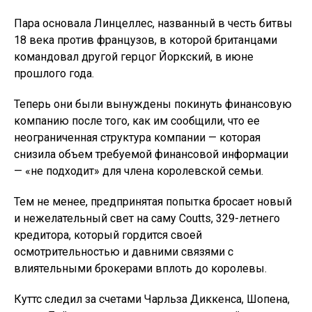
Пара основала Линцеллес, названный в честь битвы
18 века против французов, в которой британцами
командовал другой герцог Йоркский, в июне
прошлого года.
Теперь они были вынуждены покинуть финансовую
компанию после того, как им сообщили, что ее
неограниченная структура компании — которая
снизила объем требуемой финансовой информации
— «не подходит» для члена королевской семьи.
Тем не менее, предпринятая попытка бросает новый
и нежелательный свет на саму Coutts, 329-летнего
кредитора, который гордится своей
осмотрительностью и давними связями с
влиятельными брокерами вплоть до королевы.
Куттс следил за счетами Чарльза Диккенса, Шопена,