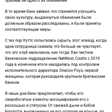
признав ни одного из обвинений.
В то время банк заявил, что стремится улучшить
свою культуру, выдвинутые обвинения были
должным образом расследованы, и были приняты
соответствующие меры.
С тех пор Куттс попыталась скрыть этот эпизод, когда
одна сотрудница сказала, что больше не чувствует,
что это клуб мальчиков, как тогда. Как частное
банковское подразделение NatWest, Coutts с 2019
года в конечном итоге находилась под контролем
исполнительного директора Элисон Роуз, первой
женщины, которая руководила крупным британским
банком.
В наши дни банк предпочитает, чтобы его
сверхбогатые клиенты ассоциировали его с
роскошью и статусом. От свежей дыни и бобов
борлотти, выращенных на его огороде на крыше, до