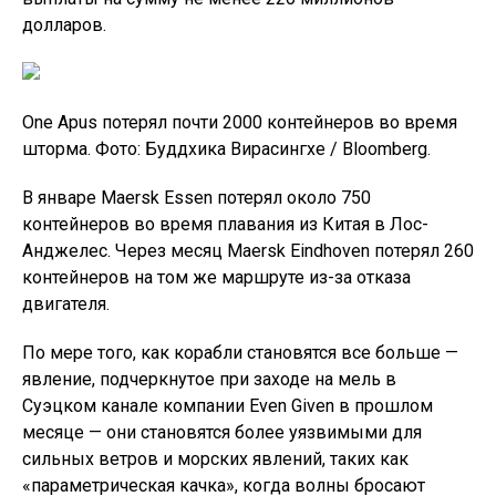
долларов.
One Apus потерял почти 2000 контейнеров во время
шторма. Фото: Буддхика Вирасингхе / Bloomberg.
В январе Maersk Essen потерял около 750
контейнеров во время плавания из Китая в Лос-
Анджелес. Через месяц Maersk Eindhoven потерял 260
контейнеров на том же маршруте из-за отказа
двигателя.
По мере того, как корабли становятся все больше —
явление, подчеркнутое при заходе на мель в
Суэцком канале компании Even Given в прошлом
месяце — они становятся более уязвимыми для
сильных ветров и морских явлений, таких как
«параметрическая качка», когда волны бросают