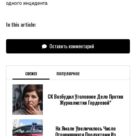
одного инцидента.
In this article:
Оставить комментарий
СВЕЖЕЕ
ПОПУЛЯРНОЕ
СК Возбудил Уголовное Дело Против
Журналистки Гордеевой*
На Ямале Увеличилось Число
Отравившихся Продуктами Из