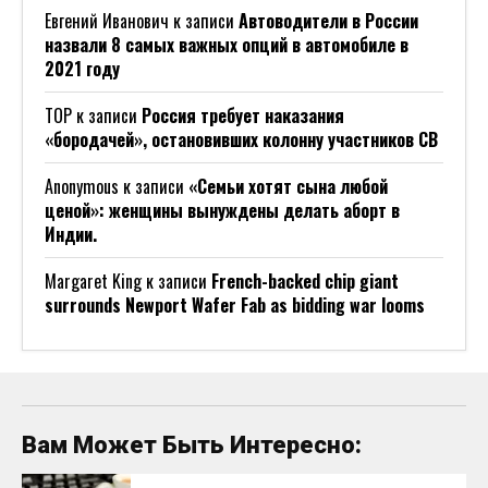
Евгений Иванович
к записи
Автоводители в России
назвали 8 самых важных опций в автомобиле в
2021 году
ТОР
к записи
Россия требует наказания
«бородачей», остановивших колонну участников СВ
Anonymous
к записи
«Семьи хотят сына любой
ценой»: женщины вынуждены делать аборт в
Индии.
Margaret King
к записи
French-backed chip giant
surrounds Newport Wafer Fab as bidding war looms
Вам Может Быть Интересно: