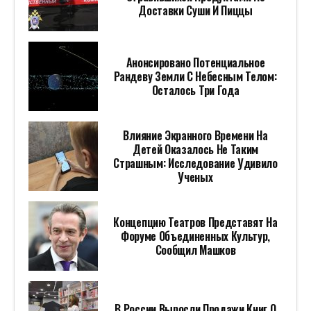
Доставки Суши И Пиццы
Анонсировано Потенциальное
Рандеву Земли С Небесным Телом:
Осталось Три Года
Влияние Экранного Времени На
Детей Оказалось Не Таким
Страшным: Исследование Удивило
Ученых
Концепцию Театров Представят На
Форуме Объединенных Культур,
Сообщил Машков
В России Выросли Продажи Книг О