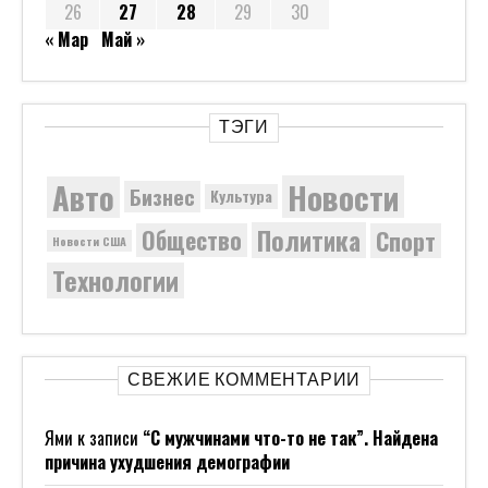
26
27
28
29
30
« Мар
Май »
ТЭГИ
Новости
Авто
Бизнес
Культура
Политика
Общество
Спорт
Новости США
Технологии
СВЕЖИЕ КОММЕНТАРИИ
Ями
к записи
“С мужчинами что-то не так”. Найдена
причина ухудшения демографии