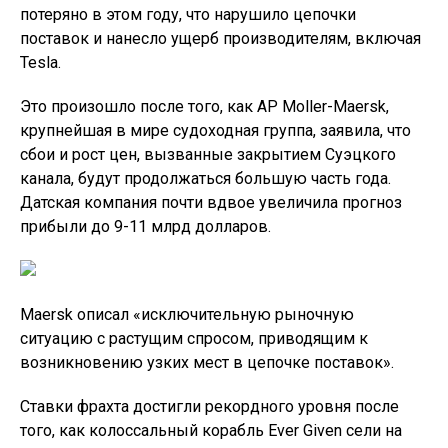
потеряно в этом году, что нарушило цепочки
поставок и нанесло ущерб производителям, включая
Tesla.
Это произошло после того, как AP Moller-Maersk,
крупнейшая в мире судоходная группа, заявила, что
сбои и рост цен, вызванные закрытием Суэцкого
канала, будут продолжаться большую часть года.
Датская компания почти вдвое увеличила прогноз
прибыли до 9-11 млрд долларов.
Maersk описал «исключительную рыночную
ситуацию с растущим спросом, приводящим к
возникновению узких мест в цепочке поставок».
Ставки фрахта достигли рекордного уровня после
того, как колоссальный корабль Ever Given сели на