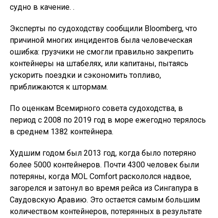
судно в качение. .
Эксперты по судоходству сообщили Bloomberg, что
причиной многих инцидентов была человеческая
ошибка: грузчики не смогли правильно закрепить
контейнеры на штабелях, или капитаны, пытаясь
ускорить поездки и сэкономить топливо,
приближаются к штормам.
По оценкам Всемирного совета судоходства, в
период с 2008 по 2019 год в море ежегодно терялось
в среднем 1382 контейнера.
Худшим годом был 2013 год, когда было потеряно
более 5000 контейнеров. Почти 4300 человек были
потеряны, когда MOL Comfort раскололся надвое,
загорелся и затонул во время рейса из Сингапура в
Саудовскую Аравию. Это остается самым большим
количеством контейнеров, потерянных в результате