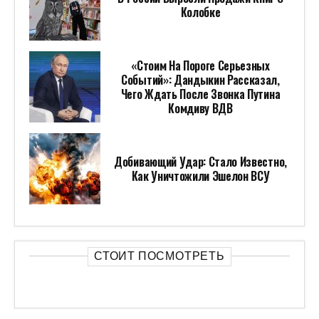
Колобке
«Стоим На Пороге Серьезных
Событий»: Дандыкин Рассказал,
Чего Ждать После Звонка Путина
Комдиву ВДВ
Добивающий Удар: Стало Известно,
Как Уничтожили Эшелон ВСУ
СТОИТ ПОСМОТРЕТЬ