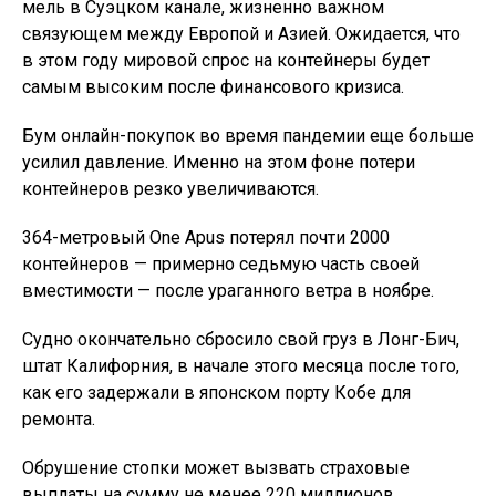
мель в Суэцком канале, жизненно важном
связующем между Европой и Азией. Ожидается, что
в этом году мировой спрос на контейнеры будет
самым высоким после финансового кризиса.
Бум онлайн-покупок во время пандемии еще больше
усилил давление. Именно на этом фоне потери
контейнеров резко увеличиваются.
364-метровый One Apus потерял почти 2000
контейнеров — примерно седьмую часть своей
вместимости — после ураганного ветра в ноябре.
Судно окончательно сбросило свой груз в Лонг-Бич,
штат Калифорния, в начале этого месяца после того,
как его задержали в японском порту Кобе для
ремонта.
Обрушение стопки может вызвать страховые
выплаты на сумму не менее 220 миллионов