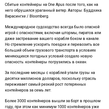
Сбитые контейнеры на One Apus после того, как на
него обрушился ураганный ветер. Авторы: Буддхика
Вирасингхе / Bloomberg.
Международное судоходство всегда было опасной
игрой с опасностями, включая штормы, пиратов или
даже застревание вашего корабля боком в канале.
Но стремление ускорить поездки и перевозить все
больший объем грузового транспорта в условиях
меняющихся погодных условий создало новую
опасность: контейнеры погрузились в океан.
За последние месяцы с кораблей упали грузы на
десятки миллионов долларов, поскольку отрасль
переживает самый резкий рост потерянных
контейнеров за семь лет.
Более 3000 контейнеров вышли за борт в прошлом
году, при этом как минимум 1000 контейнеров уже