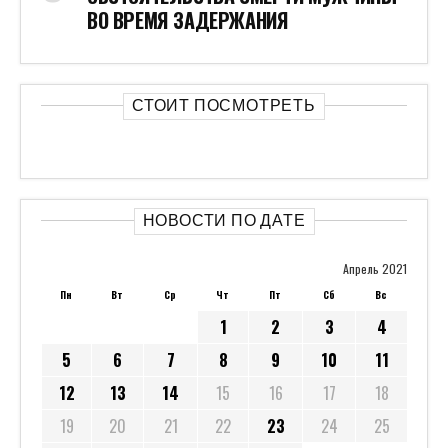
ВО ВРЕМЯ ЗАДЕРЖАНИЯ
СТОИТ ПОСМОТРЕТЬ
НОВОСТИ ПО ДАТЕ
Апрель 2021
Пн
Вт
Ср
Чт
Пт
Сб
Вс
1
2
3
4
5
6
7
8
9
10
11
12
13
14
15
16
17
18
19
20
21
22
23
24
25