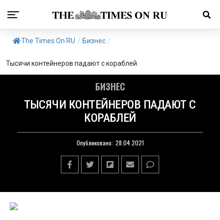
The Times On RU
/
Бизнес
/
Тысячи контейнеров падают с кораблей
БИЗНЕС
ТЫСЯЧИ КОНТЕЙНЕРОВ ПАДАЮТ С
КОРАБЛЕЙ
Опубликовано:
28.04.2021