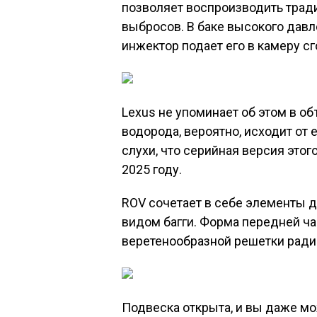
позволяет воспроизводить тради
выбросов. В баке высокого давл
инжектор подает его в камеру сг
Lexus не упоминает об этом в о
водорода, вероятно, исходит от 
слухи, что серийная версия этог
2025 году.
ROV сочетает в себе элементы 
видом багги. Форма передней ча
веретенообразной решетки радиа
Подвеска открыта, и вы даже мо