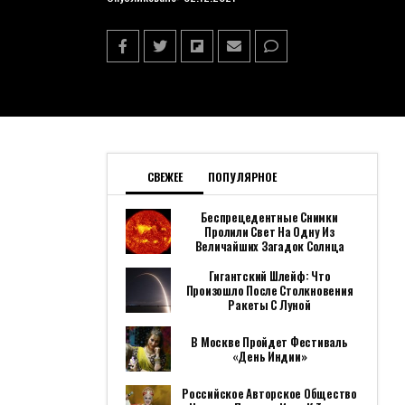
СВЕЖЕЕ
ПОПУЛЯРНОЕ
Беспрецедентные Снимки
Пролили Свет На Одну Из
Величайших Загадок Солнца
Гигантский Шлейф: Что
Произошло После Столкновения
Ракеты С Луной
В Москве Пройдет Фестиваль
«День Индии»
Российское Авторское Общество