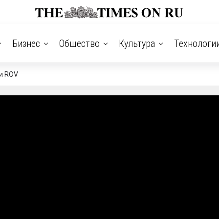
Бизнес
Общество
Культура
Технологи
и ROV