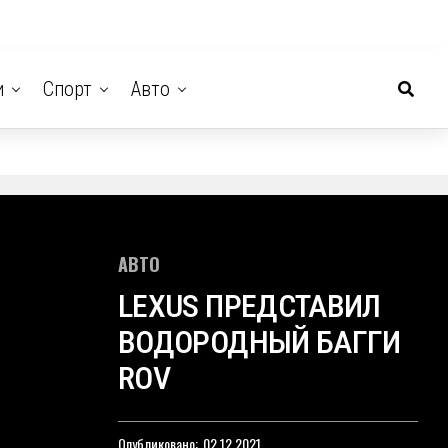
и
Спорт
Авто
АВТО
LEXUS ПРЕДСТАВИЛ
ВОДОРОДНЫЙ БАГГИ
ROV
Опубликовано:
02.12.2021