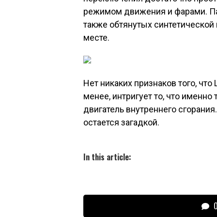
режимом движения и фарами. Па
также обтянутых синтетической
месте.
Нет никаких признаков того, что
менее, интригует то, что именн
двигатель внутреннего сгорания.
остается загадкой.
In this article:
О