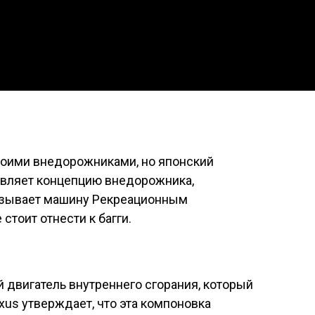
своими внедорожниками, но японский
вляет концепцию внедорожника,
называет машину Рекреационным
стоит отнести к багги.
й двигатель внутреннего сгорания, который
exus утверждает, что эта компоновка