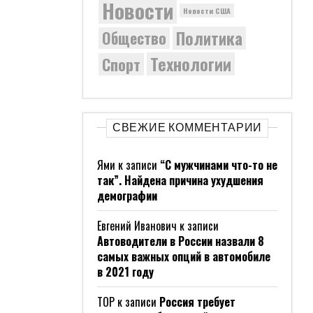
Новости
Новости США
Политика
Общество
Технологии
Спорт
СВЕЖИЕ КОММЕНТАРИИ
Ями
к записи
“С мужчинами что-то не
так”. Найдена причина ухудшения
демографии
Евгений Иванович
к записи
Автоводители в России назвали 8
самых важных опций в автомобиле
в 2021 году
ТОР
к записи
Россия требует