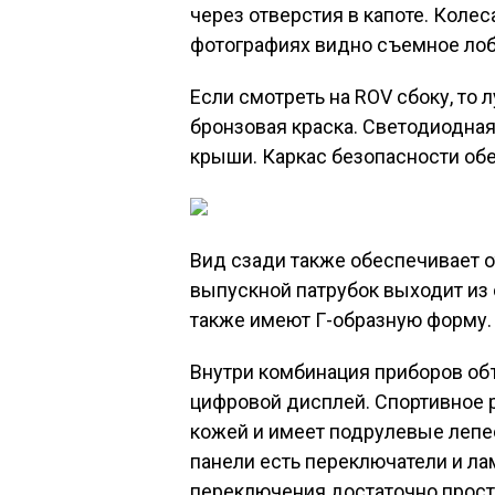
через отверстия в капоте. Коле
фотографиях видно съемное лобо
Если смотреть на ROV сбоку, то 
бронзовая краска. Светодиодная
крыши. Каркас безопасности об
Вид сзади также обеспечивает 
выпускной патрубок выходит из 
также имеют Г-образную форму.
Внутри комбинация приборов об
цифровой дисплей. Спортивное 
кожей и имеет подрулевые лепе
панели есть переключатели и л
переключения достаточно прост