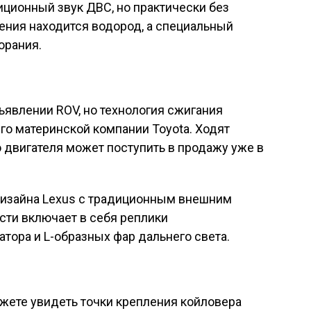
ционный звук ДВС, но практически без
ения находится водород, а специальный
орания.
бъявлении ROV, но технология сжигания
его материнской компании Toyota. Ходят
о двигателя может поступить в продажу уже в
дизайна Lexus с традиционным внешним
сти включает в себя реплики
тора и L-образных фар дальнего света.
жете увидеть точки крепления койловера