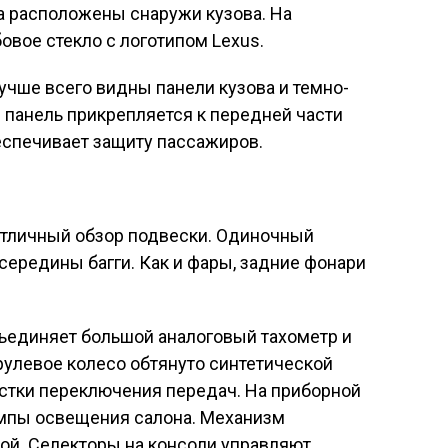
са расположены снаружи кузова. На
вое стекло с логотипом Lexus.
лучше всего видны панели кузова и темно-
 панель прикрепляется к передней части
еспечивает защиту пассажиров.
отличный обзор подвески. Одиночный
середины багги. Как и фары, задние фонари
ъединяет большой аналоговый тахометр и
рулевое колесо обтянуто синтетической
стки переключения передач. На приборной
ампы освещения салона. Механизм
ой. Селекторы на консоли управляют