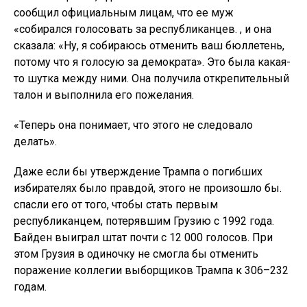
сообщил официальным лицам, что ее муж
«собирался голосовать за республиканцев. , и она
сказала: «Ну, я собираюсь отменить ваш бюллетень,
потому что я голосую за демократа». Это была какая-
то шутка между ними. Она получила открепительный
талон и выполнила его пожелания.
«Теперь она понимает, что этого не следовало
делать».
Даже если бы утверждение Трампа о погибших
избирателях было правдой, этого не произошло бы.
спасли его от того, чтобы стать первым
республиканцем, потерявшим Грузию с 1992 года.
Байден выиграл штат почти с 12 000 голосов. При
этом Грузия в одиночку не смогла бы отменить
поражение коллегии выборщиков Трампа к 306–232
годам.