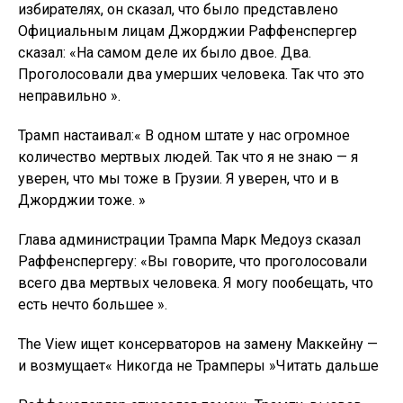
избирателях, он сказал, что было представлено
Официальным лицам Джорджии Раффенспергер
сказал: «На самом деле их было двое. Два.
Проголосовали два умерших человека. Так что это
неправильно ».
Трамп настаивал:« В одном штате у нас огромное
количество мертвых людей. Так что я не знаю — я
уверен, что мы тоже в Грузии. Я уверен, что и в
Джорджии тоже. »
Глава администрации Трампа Марк Медоуз сказал
Раффенспергеру: «Вы говорите, что проголосовали
всего два мертвых человека. Я могу пообещать, что
есть нечто большее ».
The View ищет консерваторов на замену Маккейну —
и возмущает« Никогда не Трамперы »Читать дальше