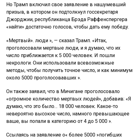
Но Трамп включил свое заявление в нашумевший
призыв, в котором он подтолкнул госсекретаря
Джорджии, республиканца Брэда Раффенспергера
«найти» достаточно голосов, чтобы дать ему победу.
«Мертвый». люди », — сказал Трамп. «Итак,
проголосовали мертвые люди, и я думаю, что их
число приближается к 5 000 человек. И пошли
некрологи. Они использовали всевозможные
методы, чтобы получить точное число, и как минимум
около 5000 проголосовавших ».
Он также заявил, что в Мичигане проголосовало
«огромное количество мертвых людей», добавив: «Я
думаю, что это было… 18 000 человек. Какое-то
невероятно высокое число, намного превышающее
ваше, вы попали в категорию от 4 до 5 000 ».
Ссылаясь на заявление о« более 5000 »погибших