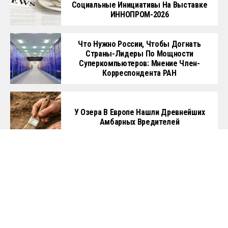
Социальные Инициативы На Выставке
ИННОПРОМ-2026
Что Нужно России, Чтобы Догнать
Страны-Лидеры По Мощности
Суперкомпьютеров: Мнение Член-
Корреспондента РАН
У Озера В Европе Нашли Древнейших
Амбарных Вредителей
Россия Разработала Лазерные
Комплексы Для Борьбы С
Беспилотниками