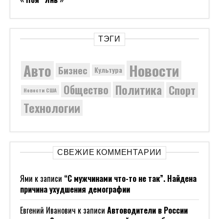
ТЭГИ
Новости
Авто
Бизнес
Культура
Политика
Общество
Спорт
Новости США
Технологии
СВЕЖИЕ КОММЕНТАРИИ
Ями
к записи
“С мужчинами что-то не так”. Найдена
причина ухудшения демографии
Евгений Иванович
к записи
Автоводители в России