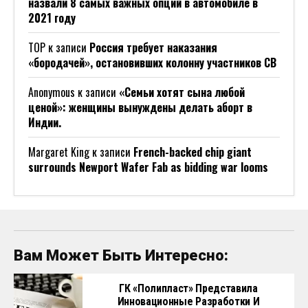
назвали 8 самых важных опций в автомобиле в
2021 году
ТОР
к записи
Россия требует наказания
«бородачей», остановивших колонну участников СВ
Anonymous
к записи
«Семьи хотят сына любой
ценой»: женщины вынуждены делать аборт в
Индии.
Margaret King
к записи
French-backed chip giant
surrounds Newport Wafer Fab as bidding war looms
Вам Может Быть Интересно:
ГК «Полипласт» Представила
Инновационные Разработки И