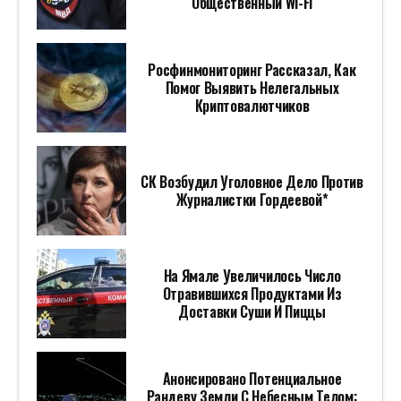
Общественный Wi-Fi
Росфинмониторинг Рассказал, Как
Помог Выявить Нелегальных
Криптовалютчиков
СК Возбудил Уголовное Дело Против
Журналистки Гордеевой*
На Ямале Увеличилось Число
Отравившихся Продуктами Из
Доставки Суши И Пиццы
Анонсировано Потенциальное
Рандеву Земли С Небесным Телом: