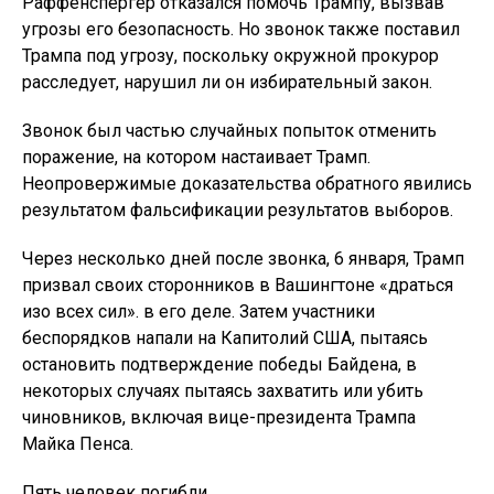
Раффенспергер отказался помочь Трампу, вызвав
угрозы его безопасность. Но звонок также поставил
Трампа под угрозу, поскольку окружной прокурор
расследует, нарушил ли он избирательный закон.
Звонок был частью случайных попыток отменить
поражение, на котором настаивает Трамп.
Неопровержимые доказательства обратного явились
результатом фальсификации результатов выборов.
Через несколько дней после звонка, 6 января, Трамп
призвал своих сторонников в Вашингтоне «драться
изо всех сил». в его деле. Затем участники
беспорядков напали на Капитолий США, пытаясь
остановить подтверждение победы Байдена, в
некоторых случаях пытаясь захватить или убить
чиновников, включая вице-президента Трампа
Майка Пенса.
Пять человек погибли. .