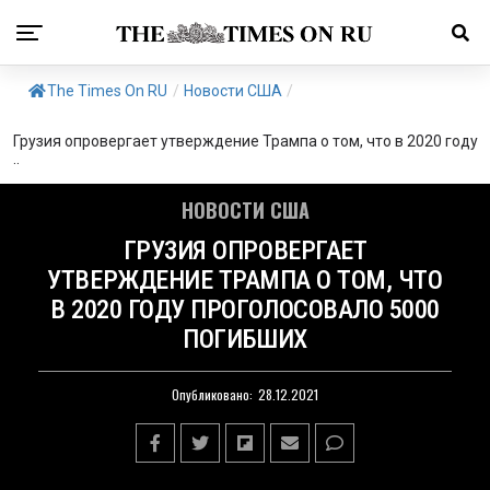
The Times On RU
/
Новости США
/
Грузия опровергает утверждение Трампа о том, что в 2020 году
..
НОВОСТИ США
ГРУЗИЯ ОПРОВЕРГАЕТ
УТВЕРЖДЕНИЕ ТРАМПА О ТОМ, ЧТО
В 2020 ГОДУ ПРОГОЛОСОВАЛО 5000
ПОГИБШИХ
Опубликовано:
28.12.2021