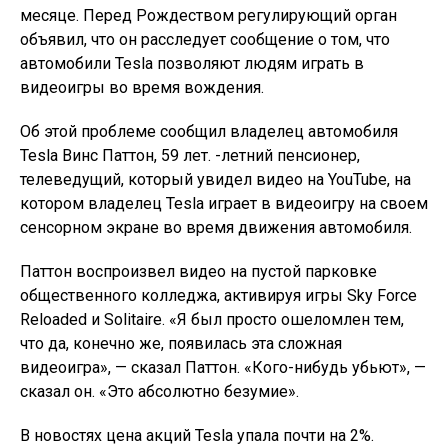
месяце. Перед Рождеством регулирующий орган
объявил, что он расследует сообщение о том, что
автомобили Tesla позволяют людям играть в
видеоигры во время вождения.
Об этой проблеме сообщил владелец автомобиля
Tesla Винс Паттон, 59 лет. -летний пенсионер,
телеведущий, который увидел видео на YouTube, на
котором владелец Tesla играет в видеоигру на своем
сенсорном экране во время движения автомобиля.
Паттон воспроизвел видео на пустой парковке
общественного колледжа, активируя игры Sky Force
Reloaded и Solitaire. «Я был просто ошеломлен тем,
что да, конечно же, появилась эта сложная
видеоигра», — сказал Паттон. «Кого-нибудь убьют», —
сказал он. «Это абсолютно безумие».
В новостях цена акций Tesla упала почти на 2%.