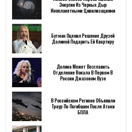
Энергии Из Черных Дыр
Инопланетными Цивилизациями
Бутман Оценил Решение Друзей
Долиной Подарить Ей Квартиру
Долина Может Возглавить
Отделение Вокала В Первом В
России Джазовом Вузе
В Российском Регионе Объявили
Траур По Погибшим После Атаки
БПЛА