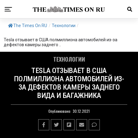
The Times On RU
/
Технологии
/
Tesla отзывает в США полмиллиона автомобилей из-за
дефектов камеры заднего ..
ТЕХНОЛОГИИ
TESLA ОТЗЫВАЕТ В США
ПОЛМИЛЛИОНА АВТОМОБИЛЕЙ ИЗ-
ЗА ДЕФЕКТОВ КАМЕРЫ ЗАДНЕГО
ВИДА И БАГАЖНИКА
Опубликовано:
30.12.2021