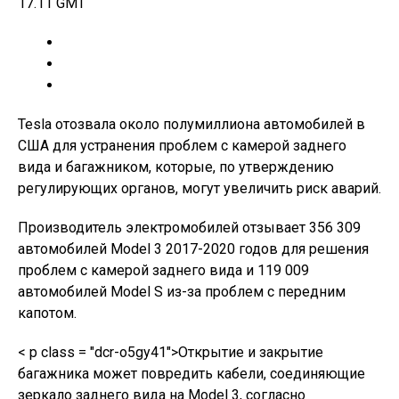
17.11 GMT
Tesla отозвала около полумиллиона автомобилей в
США для устранения проблем с камерой заднего
вида и багажником, которые, по утверждению
регулирующих органов, могут увеличить риск аварий.
Производитель электромобилей отзывает 356 309
автомобилей Model 3 2017-2020 годов для решения
проблем с камерой заднего вида и 119 009
автомобилей Model S из-за проблем с передним
капотом.
< p class = "dcr-o5gy41">Открытие и закрытие
багажника может повредить кабели, соединяющие
зеркало заднего вида на Model 3, согласно