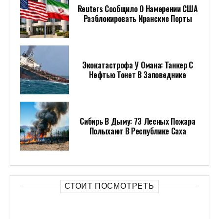
Reuters Сообщило О Намерении США
Разблокировать Иранские Порты
Экокатастрофа У Омана: Танкер С
Нефтью Тонет В Заповеднике
Сибирь В Дыму: 73 Лесных Пожара
Полыхают В Республике Саха
СТОИТ ПОСМОТРЕТЬ