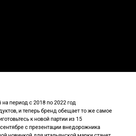
 на период с 2018 по 2022 год
уктов, и теперь бренд обещает то же самое
иготовьтесь к новой партии из 15
в сентябре с презентации внедорожника
ой новинкой для итальянской марки станет