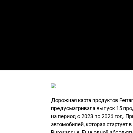
Дорожная карта продуктов Ferrari
предусматривала выпуск 15 прод
на период с 2023 по 2026 год. Пр
автомобилей, которая стартует 
Purosangue. Еще одной абсолютн