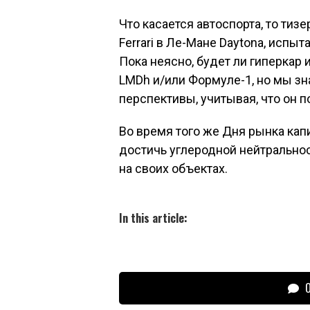
Что касается автоспорта, то ти
Ferrari в Ле-Мане Daytona, испы
Пока неясно, будет ли гиперкар
LMDh и/или Формуле-1, но мы зн
перспективы, учитывая, что он по
Во время того же Дня рынка кап
достичь углеродной нейтральнос
на своих объектах.
In this article:
О