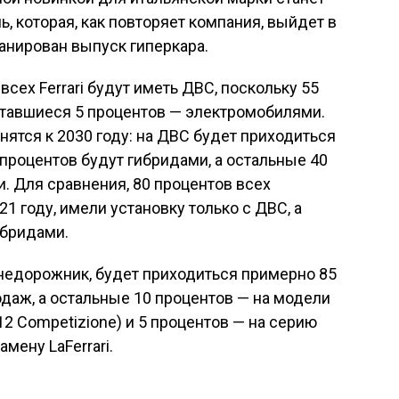
, которая, как повторяет компания, выйдет в
ланирован выпуск гиперкара.
всех Ferrari будут иметь ДВС, поскольку 55
ставшиеся 5 процентов — электромобилями.
тся к 2030 году: на ДВС будет приходиться
0 процентов будут гибридами, а остальные 40
. Для сравнения, 80 процентов всех
1 году, имели установку только с ДВС, а
ибридами.
недорожник, будет приходиться примерно 85
даж, а остальные 10 процентов — на модели
2 Competizione) и 5 процентов — на серию
амену LaFerrari.