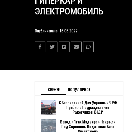
ГИПЕРКАР И
ЭЛЕКТРОМОБИЛЬ
Опубликовано:
16.06.2022
СВЕЖЕЕ
ПОПУЛЯРНОЕ
С Баллистикой Для Украины: В РФ
Прибыло Подразделение
Ракетчиков КНДР
Взвод «Птах Мадьяра» Накрыли
Под Херсоном: Подземная База
Уничтожена