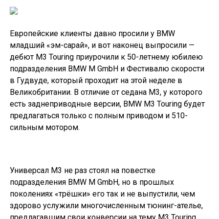
Европейские клиенты давно просили у BMW
младший «эм-сарай», и вот наконец выпросили —
дебют M3 Touring приурочили к 50-летнему юбилею
подразделения BMW M GmbH и Фестивалю скорости
в Гудвуде, который проходит на этой неделе в
Великобритании. В отличие от седана М3, у которого
есть заднеприводные версии, BMW M3 Touring будет
предлагаться только с полным приводом и 510-
сильным мотором.
Универсал М3 не раз стоял на повестке
подразделения BMW M GmbH, но в прошлых
поколениях «трёшки» его так и не выпустили, чем
здорово услужили многочисленным тюнинг-ателье,
предлагавшим свои конверсии на тему M3 Touring.