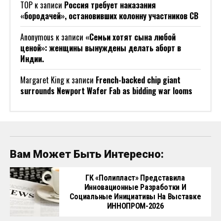
ТОР
к записи
Россия требует наказания
«бородачей», остановивших колонну участников СВ
Anonymous
к записи
«Семьи хотят сына любой
ценой»: женщины вынуждены делать аборт в
Индии.
Margaret King
к записи
French-backed chip giant
surrounds Newport Wafer Fab as bidding war looms
Вам Может Быть Интересно:
ГК «Полипласт» Представила
Инновационные Разработки И
Социальные Инициативы На Выставке
ИННОПРОМ-2026