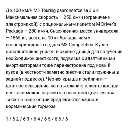
До 100 км/ч M3 Touring разгоняется за 3,6 с.
Максимальная скорость — 250 км/ч (ограничена
электроникой), с опциональным пакетом M Driver’s
Package — 280 км/ч. Снаряженная масса универсала
— 1865 кг, всего на 10 кг больше, чем у
полноприводного седана M3 Competition. Кузов
дополнительно усилен в районе днища для получения
необходимой жёсткости, подвеска с адаптивными
амортизаторами тоже перенастроена под новый
кузов (в частности заметно жёстче стали пружины в
задней подвеске). Чёрная крыша и рейлинги —
штатное оснащение, но по желанию клиента крышу
всё-таки можно окрасить в основной цвет кузова.
Также в виде опции предлагаются карбон-
керамические тормоза.
1 / 6 2 / 6 3 / 6 4 / 6 5 / 6 6 / 6