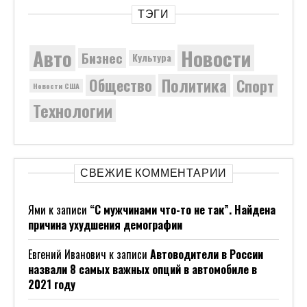
ТЭГИ
Новости
Авто
Бизнес
Культура
Политика
Общество
Спорт
Новости США
Технологии
СВЕЖИЕ КОММЕНТАРИИ
Ями
к записи
“С мужчинами что-то не так”. Найдена
причина ухудшения демографии
Евгений Иванович
к записи
Автоводители в России
назвали 8 самых важных опций в автомобиле в
2021 году