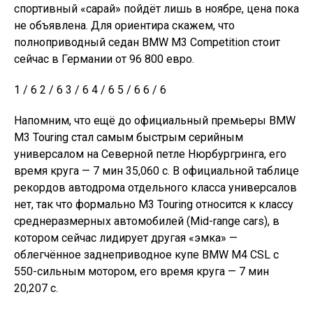
спортивный «сарай» пойдёт лишь в ноябре, цена пока
не объявлена. Для ориентира скажем, что
полноприводный седан BMW M3 Competition стоит
сейчас в Германии от 96 800 евро.
1 / 6 2 / 6 3 / 6 4 / 6 5 / 6 6 / 6
Напомним, что ещё до официальный премьеры BMW
M3 Touring стал самым быстрым серийным
универсалом на Северной петле Нюрбургринга, его
время круга — 7 мин 35,060 с. В официальной таблице
рекордов автодрома отдельного класса универсалов
нет, так что формально M3 Touring относится к классу
среднеразмерных автомобилей (Mid-range cars), в
котором сейчас лидирует другая «эмка» —
облегчённое заднеприводное купе BMW M4 CSL с
550-сильным мотором, его время круга — 7 мин
20,207 с.