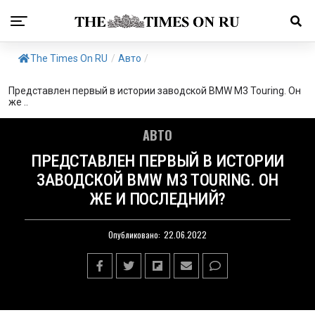
The Times On RU
/
Авто
/
Представлен первый в истории заводской BMW M3 Touring. Он
же ..
АВТО
ПРЕДСТАВЛЕН ПЕРВЫЙ В ИСТОРИИ
ЗАВОДСКОЙ BMW M3 TOURING. ОН
ЖЕ И ПОСЛЕДНИЙ?
Опубликовано:
22.06.2022