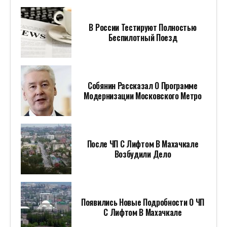
В России Тестируют Полностью
Беспилотный Поезд
Собянин Рассказал О Программе
Модернизации Московского Метро
После ЧП С Лифтом В Махачкале
Возбудили Дело
Появились Новые Подробности О ЧП
С Лифтом В Махачкале