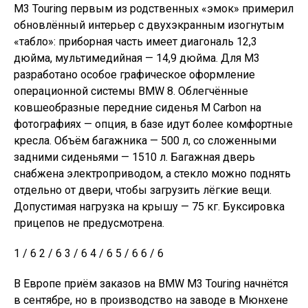
M3 Touring первым из родственных «эмок» примерил
обновлённый интерьер с двухэкранным изогнутым
«табло»: приборная часть имеет диагональ 12,3
дюйма, мультимедийная — 14,9 дюйма. Для М3
разработано особое графическое оформление
операционной системы BMW 8. Облегчённые
ковшеобразные передние сиденья M Carbon на
фотографиях — опция, в базе идут более комфортные
кресла. Объём багажника — 500 л, со сложенными
задними сиденьями — 1510 л. Багажная дверь
снабжена электроприводом, а стекло можно поднять
отдельно от двери, чтобы загрузить лёгкие вещи.
Допустимая нагрузка на крышу — 75 кг. Буксировка
прицепов не предусмотрена.
1 / 6 2 / 6 3 / 6 4 / 6 5 / 6 6 / 6
В Европе приём заказов на BMW M3 Touring начнётся
в сентябре, но в производство на заводе в Мюнхене