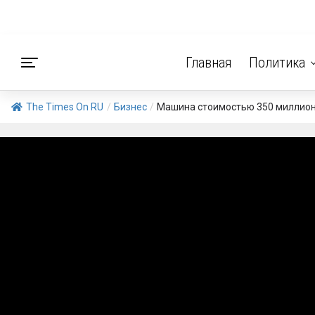
Главная
Политика
The Times On RU
/
Бизнес
/
Машина стоимостью 350 миллионо