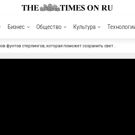
Бизнес
Общество
Культура
Технологи
в фунтов стерлингов, которая поможет сохранить свет ..