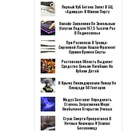
Первый Куб Бетона Залит В БЦ
«Адмирал» В Южном Порту
Онлайн-Заявления По Земельным
Услугам Подали 167,5 Тысячи Раз
В Подмосковье
При Раскопках В Троице-
Сергиевой Лавре Нашли Фрагмент
Оружия Времен Смуты
Ростовская Область Выделит
Средства Семьям Погибших На
Кубани Детей
В Крыму Ликвидировали Пожар На
Площади 50 Гектаров
Медуз Заставят Определять
Степень Загрязнения Моря:
Необычное Открытие Ученых
Страх Смерти Превратился В
Ночные Кошмары И Усилил
Бессонницу