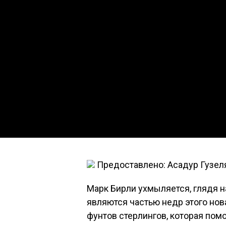
Предоставлено: Асадур Гузел
Марк Бирли ухмыляется, глядя н
являются частью недр этого но
фунтов стерлингов, которая помо