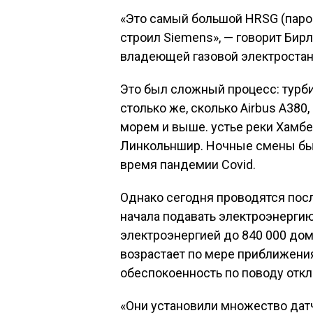
«Это самый большой HRSG (парог
строил Siemens», — говорит Бирл
владеющей газовой электростан
Это был сложный процесс: турби
столько же, сколько Airbus A380
морем и выше. устье реки Хамбе
Линкольншир. Ночные смены бы
время пандемии Covid.
Однако сегодня проводятся посл
начала подавать электроэнергию
электроэнергией до 840 000 дом
возрастает по мере приближени
обеспокоенность по поводу отк
«Они установили множество датч