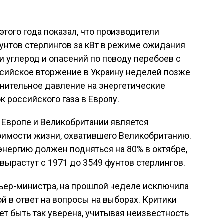
того года показал, что производители
унтов стерлингов за кВт в режиме ожидания
и углерод и опасений по поводу перебоев с
ссийское вторжение в Украину неделей позже
нительное давление на энергетические
 российского газа в Европу.
в Европе и Великобритании является
имости жизни, охватившего Великобританию.
оэнергию должен подняться на 80% в октябре,
 вырастут с 1971 до 3549 фунтов стерлингов.
мьер-министра, на прошлой неделе исключила
й в ответ на вопросы на выборах. Критики
ет быть так уверена, учитывая неизвестность