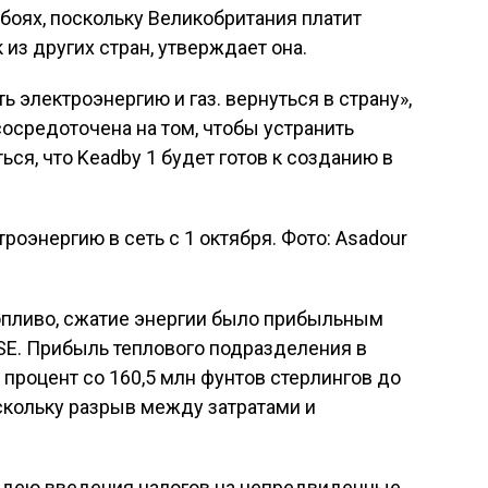
ебоях, поскольку Великобритания платит
из других стран, утверждает она.
 электроэнергию и газ. вернуться в страну»,
сосредоточена на том, чтобы устранить
ся, что Keadby 1 будет готов к созданию в
троэнергию в сеть с 1 октября. Фото: Asadour
опливо, сжатие энергии было прибыльным
SSE. Прибыль теплового подразделения в
 процент со 160,5 млн фунтов стерлингов до
оскольку разрыв между затратами и
дею введения налогов на непредвиденные