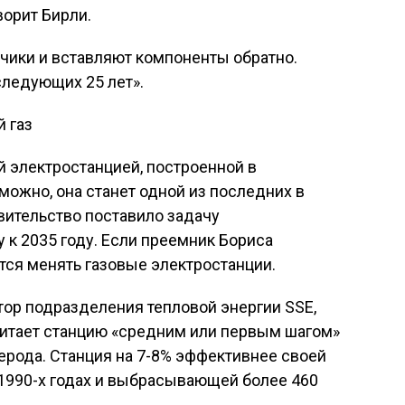
ворит Бирли.
чики и вставляют компоненты обратно.
следующих 25 лет».
 газ
й электростанцией, построенной в
можно, она станет одной из последних в
вительство поставило задачу
 к 2035 году. Если преемник Бориса
тся менять газовые электростанции.
тор подразделения тепловой энергии SSE,
читает станцию ​​«средним или первым шагом»
ерода. Станция на 7-8% эффективнее своей
 1990-х годах и выбрасывающей более 460