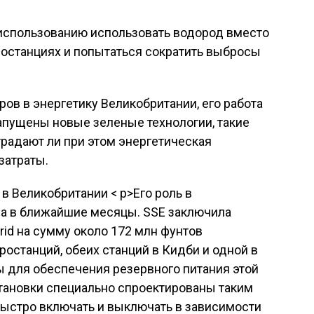
 использованию использовать водород вместо
ростанциях и попытаться сократить выбросы
ров в энергетику Великобритании, его работа
апущены новые зеленые технологии, такие
традают ли при этом энергетическая
затраты.
в Великобритании < p>Его роль в
на в ближайшие месяцы. SSE заключила
rid на сумму около 172 млн фунтов
ростанций, обеих станций в Кидби и одной в
ы для обеспечения резервного питания этой
становки специально спроектированы таким
быстро включать и выключать в зависимости