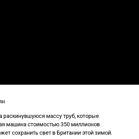
ян
а раскинувшуюся массу труб, которые
вая машина стоимостью 350 миллионов
жет сохранить свет в Британии этой зимой.