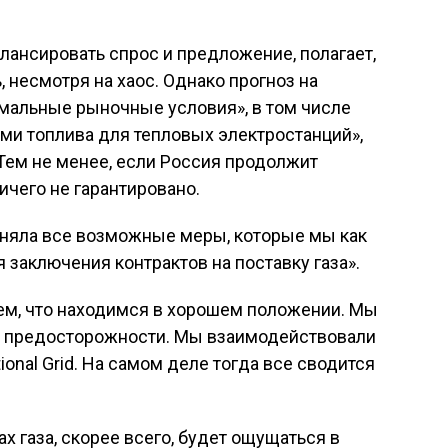
балансировать спрос и предложение, полагает,
, несмотря на хаос. Однако прогноз на
мальные рыночные условия», в том числе
ами топлива для тепловых электростанций»,
 Тем не менее, если Россия продолжит
ичего не гарантировано.
иняла все возможные меры, которые мы как
заключения контрактов на поставку газа».
уем, что находимся в хорошем положении. Мы
 предосторожности. Мы взаимодействовали
onal Grid. На самом деле тогда все сводится
х газа, скорее всего, будет ощущаться в