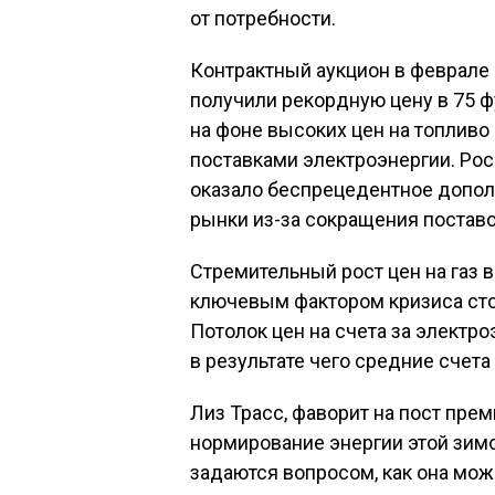
от потребности.
Контрактный аукцион в феврале э
получили рекордную цену в 75 ф
на фоне высоких цен на топливо 
поставками электроэнергии. Ро
оказало беспрецедентное допол
рынки из-за сокращения поставок
Стремительный рост цен на газ 
ключевым фактором кризиса сто
Потолок цен на счета за электр
в результате чего средние счета
Лиз Трасс, фаворит на пост пре
нормирование энергии этой зимо
задаются вопросом, как она мож