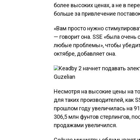
более высоких ценах, а не в пер
больше за привлечение поставок 
«Вам просто нужно стимулировать
— говорит она. SSE «была очень 
любые проблемы», чтобы убедить
октябре, добавляет она.
Keadby 2 начнет подавать элек
Guzelian
Несмотря на высокие цены на т
для таких производителей, как 
прошлом году увеличилась на 91
306,5 млн фунтов стерлингов, п
продажами увеличился.
Сейчас министры обдумывают и