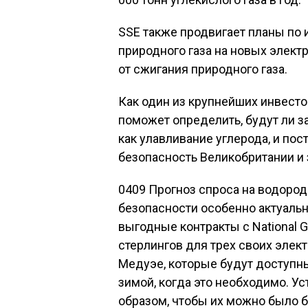
SSE также продвигает планы по
природного газа на новых элект
от сжигания природного газа.
Как один из крупнейших инвесто
поможет определить, будут ли з
как улавливание углерода, и пос
безопасность Великобритании и 
0409 Прогноз спроса на водород 
безопасности особенно актуаль
выгодные контракты с National G
стерлингов для трех своих элект
Медуэе, которые будут доступн
зимой, когда это необходимо. У
образом, чтобы их можно было 