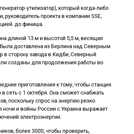
енератор-утилизатор), который когда-либо
и, руководитель проекта в компании SSE,
цией. до финиша.
на длиной 13 м и высотой 5,5 м, весящая
, была доставлена ​​из Берлина над Северным
р в сторону завода в Кидби, Северный
ли созданы для продолжения работы во
едние приготовления к тому, чтобы станция
 в сеть с 1 октября. Она сможет снабжать
ов, поскольку спрос на энергию резко
я ночи и войны России с Украина выражает
лючений электроэнергии.
иков, более 3000, чтобы проверить,