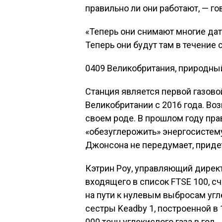
правильно ли они работают, — го
«Теперь они снимают многие дат
Теперь они будут там в течение 
0409 Великобритания, природный
Станция является первой газово
Великобритании с 2016 года. Воз
своем роде. В прошлом году пра
«обезуглерожить» энергосистему
Джонсона не передумает, приде
Кэтрин Роу, управляющий дирек
входящего в список FTSE 100, с
на пути к нулевым выбросам угл
сестры Keadby 1, построенной в
000 тонн углекислого газа в год.