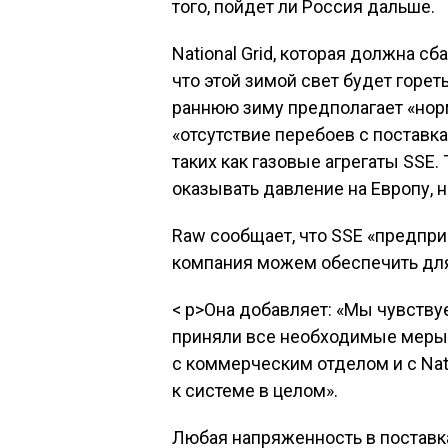
того, пойдет ли Россия дальше.
National Grid, которая должна с
что этой зимой свет будет гореть
раннюю зиму предполагает «нор
«отсутствие перебоев с поставк
таких как газовые агрегаты SSE.
оказывать давление на Европу, н
Raw сообщает, что SSE «предпр
компания можем обеспечить для 
< p>Она добавляет: «Мы чувств
приняли все необходимые меры
с коммерческим отделом и с Nati
к системе в целом».
Любая напряженность в поставка