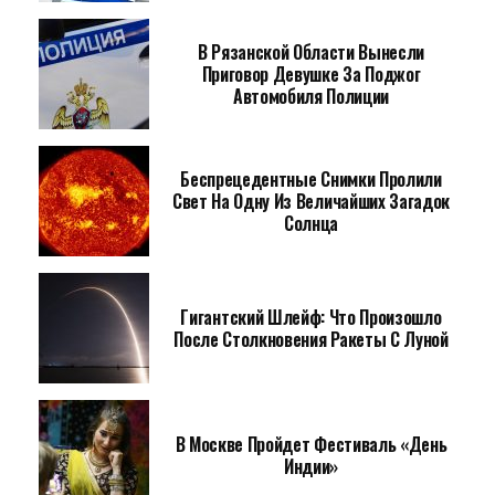
В Рязанской Области Вынесли
Приговор Девушке За Поджог
Автомобиля Полиции
Беспрецедентные Снимки Пролили
Свет На Одну Из Величайших Загадок
Солнца
Гигантский Шлейф: Что Произошло
После Столкновения Ракеты С Луной
В Москве Пройдет Фестиваль «День
Индии»