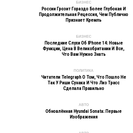
БИЗНЕС
России Грозит Гораздо Более Глубокая И
Продолжительная Рецессия, Чем Публично
Признает Кремль
БИЗНЕС
Последние Слухи Об IPhone 14: Новые
Функции, Цена В Великобритании И Все,
Что Вам Нужно Знать
ПОЛИТИКА
Читатели Telegraph О Том, Что Пошло Не
Так У Риши Сунака И Что Лиз Трасс
Сделала Правильно
АВТО
Обновлённая Hyundai Sonata: Первые
Изображения