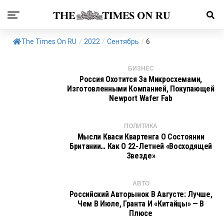
The Times On RU
/
2022
/
Сентябрь
/
6
БИЗНЕС
Россия Охотится За Микросхемами,
Изготовленными Компанией, Покупающей
Newport Wafer Fab
ПОЛИТИКА
Мысли Кваси Квартенга О Состоянии
Британии… Как О 22-Летней «восходящей
Звезде»
АВТО
Российский Авторынок В Августе: Лучше,
Чем В Июле, Гранта И «китайцы» — В
Плюсе