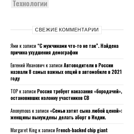
Технологии
СВЕЖИЕ КОММЕНТАРИИ
Ями
к записи
“С мужчинами что-то не так”. Найдена
причина ухудшения демографии
Евгений Иванович
к записи
Автоводители в России
назвали 8 самых важных опций в автомобиле в 2021
году
ТОР
к записи
Россия требует наказания «бородачей»,
остановивших колонну участников СВ
Anonymous
к записи
«Семьи хотят сына любой ценой»:
женщины вынуждены делать аборт в Индии.
Margaret King
к записи
French-backed chip giant