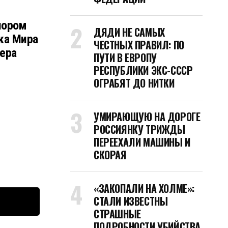
пором
ДЯДИ НЕ САМЫХ
ка Мира
ЧЕСТНЫХ ПРАВИЛ: ПО
ера
ПУТИ В ЕВРОПУ
РЕСПУБЛИКИ ЭКС-СССР
ОГРАБЯТ ДО НИТКИ
УМИРАЮЩУЮ НА ДОРОГЕ
РОССИЯНКУ ТРИЖДЫ
ПЕРЕЕХАЛИ МАШИНЫ И
СКОРАЯ
«ЗАКОПАЛИ НА ХОЛМЕ»:
СТАЛИ ИЗВЕСТНЫ
СТРАШНЫЕ
ПОДРОБНОСТИ УБИЙСТВА