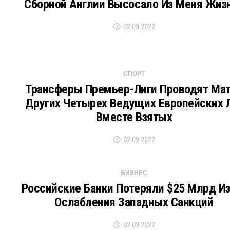
Сборной Англии Высосало Из Меня Жиз
02.09.2022
СПОРТ
Трансферы Премьер-Лиги Проводят Ма
Других Четырех Ведущих Европейских 
Вместе Взятых
02.09.2022
БИЗНЕС
Российские Банки Потеряли $25 Млрд Из
Ослабления Западных Санкций
02.09.2022