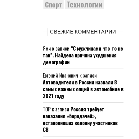
Технологии
Спорт
СВЕЖИЕ КОММЕНТАРИИ
Ями
к записи
“С мужчинами что-то не
так”. Найдена причина ухудшения
демографии
Евгений Иванович
к записи
Автоводители в России назвали 8
самых важных опций в автомобиле в
2021 году
ТОР
к записи
Россия требует
наказания «бородачей»,
остановивших колонну участников
СВ