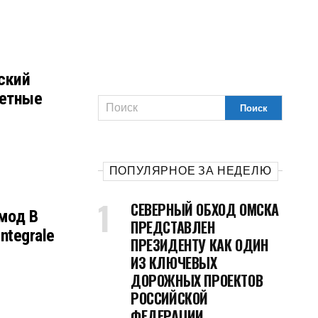
ский
летные
ПОПУЛЯРНОЕ ЗА НЕДЕЛЮ
СЕВЕРНЫЙ ОБХОД ОМСКА
омод В
ПРЕДСТАВЛЕН
ntegrale
ПРЕЗИДЕНТУ КАК ОДИН
ИЗ КЛЮЧЕВЫХ
ДОРОЖНЫХ ПРОЕКТОВ
РОССИЙСКОЙ
ФЕДЕРАЦИИ