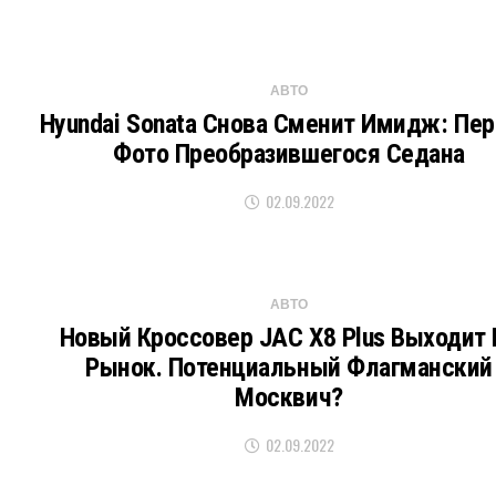
АВТО
Hyundai Sonata Снова Сменит Имидж: Пе
Фото Преобразившегося Седана
02.09.2022
АВТО
Новый Кроссовер JAC X8 Plus Выходит 
Рынок. Потенциальный Флагманский
Москвич?
02.09.2022