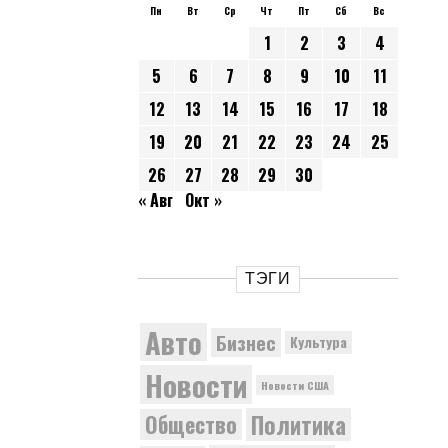
Пн
Вт
Ср
Чт
Пт
Сб
Вс
1
2
3
4
5
6
7
8
9
10
11
12
13
14
15
16
17
18
19
20
21
22
23
24
25
26
27
28
29
30
« Авг
Окт »
ТЭГИ
Авто
Бизнес
Культура
Новости
Новости США
Политика
Общество